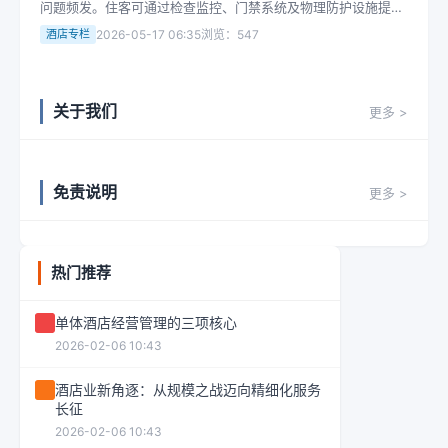
问题频发。住客可通过检查监控、门禁系统及物理防护设施提升
安全意识，智能设备需警惕电池短板和管理缺陷，核心仍是人防
酒店专栏
2026-05-17 06:35
浏览：547
与物防的结合。
关于我们
更多 >
免责说明
更多 >
热门推荐
单体酒店经营管理的三项核心
2026-02-06 10:43
酒店业新角逐：从规模之战迈向精细化服务
长征
2026-02-06 10:43