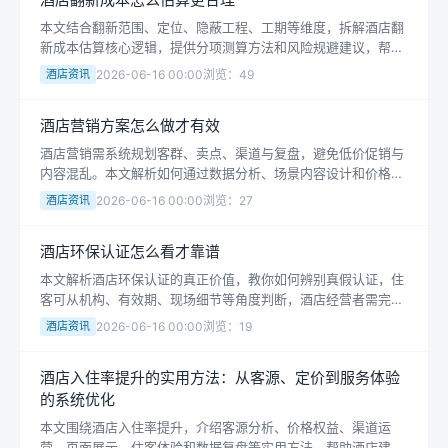
本文结合翻新范围、定位、隐蔽工程、工期等维度，拆解酒店翻
新成本估算核心逻辑，提供分项测算方法和风险规避建议，帮助
精准把控投入与回报。
酒店资讯
2026-06-16 00:00
浏览：49
酒店营销方案怎么做才有效
酒店营销需系统规划客群、卖点、渠道与复盘，避免低价促销与
内容混乱。本文解析如何通过数据分析、场景内容设计和价格策
略，提升转化与收益，纠正常见误区并调整执行方案。
酒店资讯
2026-06-16 00:00
浏览：27
酒店环保认证怎么看才靠谱
本文解析酒店环保认证的真正价值，教你如何辨别真假认证，住
客可从机构、有效期、现场细节等角度判断，酒店经营者需完善
管理流程以提升可持续运营。
酒店资讯
2026-06-16 00:00
浏览：19
酒店入住率提升的实用方法：从客源、定价到服务体验
的系统优化
本文围绕酒店入住率提升，介绍客源分析、价格权益、渠道运
营、页面展示、住客体验和数据复盘等实用方法，帮助酒店建立