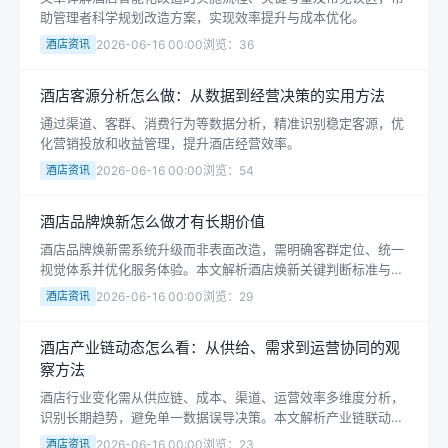
助管理者科学规划改造方案，实现效率提升与成本优化。
酒店资讯
2026-06-16 00:00
浏览：36
酒店客源分析怎么做：从数据到经营决策的实用方法
通过渠道、客群、消费行为等数据分析，精准识别稳定客源，优
化营销投放和收益管理，提升酒店经营效率。
酒店资讯
2026-06-16 00:00
浏览：54
酒店品牌焕新怎么做才有长期价值
酒店品牌焕新需系统升级而非表面改造，需明确客群定位、统一
视觉体系并优化服务体验。本文解析酒店焕新关键判断标准与执
行路径，避免盲目投入导致资源浪费，提供可落地的品牌升级方
酒店资讯
2026-06-16 00:00
浏览：29
案。
酒店产业链动态怎么看：从供给、需求到运营协同的观
察方法
酒店行业变化需从供应链、成本、渠道、运营效率多维度分析，
识别长期趋势，避免单一数据误导决策。本文解析产业链联动对
获客能力、服务体验和盈利质量的长期影响。
酒店资讯
2026-06-16 00:00
浏览：23