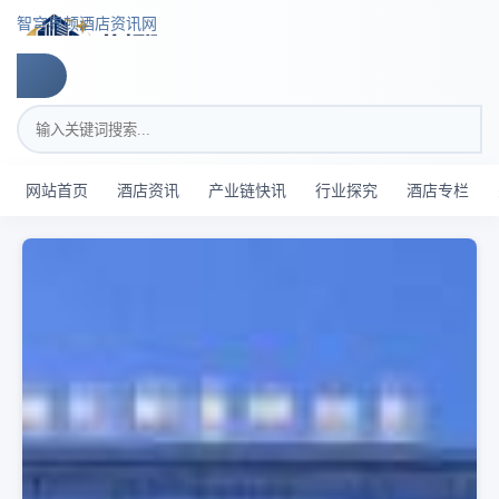
跳转到主要内容
智穹界顿酒店资讯网
搜索关键词
网站首页
酒店资讯
产业链快讯
行业探究
酒店专栏
智穹界顿酒店资讯网 - 酒店存量提