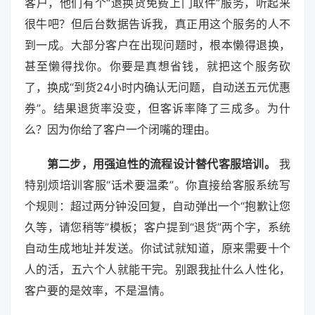
客户，他们有个“退换货免费上门取件”服务，听起来
很牛吧？但后台数据告诉我，真正用这个服务的人不
到一成。大部分客户在出现问题时，根本懒得退换，
甚至懒得找你。你要是真想省钱，就把这个服务砍
了，换成“到货24小时内确认无问题，自动送五元优惠
券”。结果退货率没变，但客诉率降了三成多。为什
么？因为你给了客户一个闭嘴的理由。
第二步，用强迫性的流程设计替代客服培训。
我
特别烦培训客服“话术要温柔”。你直接给客服系统写
个规则：超过两分钟没回复，自动弹出一个“抱歉让您
久等，请您稍等”模板；客户提到“退货”两个字，系统
自动生成地址并发送。你试试就知道，原来需要十个
人的活，五六个人就能干完。别跟我扯什么人性化，
客户要的是效率，不是温情。