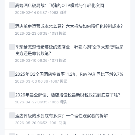
高端酒店破局战：飞猪的OTP模式与年轻化突围
2026-02-14 06:37 · 1093 阅读
酒店单房运营成本怎么算？六大板块如何精细化控制成本？
2026-02-23 06:38 · 1091 阅读
季琦给悲观情绪蔓延的酒店业一针强心剂“全季大观”是破局
良方还是命名败笔？
2026-03-10 06:36 · 1071 阅读
2025年Q2全国酒店空置率11.2%，RevPAR 同比下滑9.7%
2026-03-03 06:36 · 1067 阅读
2026年最全解读：酒店增值税最新财税政策到底变了啥？
2026-04-22 06:35 · 1066 阅读
酒店评级的水到底有多深？一个理性观察者的拆解
2026-05-20 06:52 · 1061 阅读