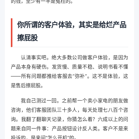
的钱，至少有一半是冤枉的。
你所谓的客户体验，其实是给烂产品
擦屁股
认清事实吧。绝大多数公司做客户体验，是因为
产品本身有硬伤。发货慢、质量不稳、说明书看不懂
——所有问题都推给客服去“弥补”。这不是体验，这
是售后擦屁股。
我自己测过一回。之前帮一个卖小家电的朋友做
咨询，他们客服团队三十多人，每天处理七八百个咨
询。我翻了翻聊天记录，你猜怎么着？六成以上的问
题来自同一件事：产品按钮设计反人类。客户不是来
投诉的，是来问“怎么开机”的。