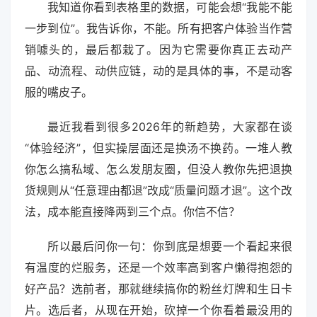
我知道你看到表格里的数据，可能会想“我能不能
一步到位”。我告诉你，不能。所有把客户体验当作营
销噱头的，最后都栽了。因为它需要你真正去动产
品、动流程、动供应链，动的是具体的事，不是动客
服的嘴皮子。
最近我看到很多2026年的新趋势，大家都在谈
“体验经济”，但实操层面还是换汤不换药。一堆人教
你怎么搞私域、怎么发朋友圈，但没人教你先把退换
货规则从“任意理由都退”改成“质量问题才退”。这个改
法，成本能直接降两到三个点。你信不信？
所以最后问你一句：你到底是想要一个看起来很
有温度的烂服务，还是一个效率高到客户懒得抱怨的
好产品？选前者，那就继续搞你的粉丝灯牌和生日卡
片。选后者，从现在开始，砍掉一个你看着最没用的