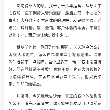
说句得罪人的话，我干了十几年运营，从呼叫中
心客服一直干到帮人管淘宝店，最后发现一个扯淡的
事实：大多数人对客户体验的理解，就是赔笑脸、送
赠品、说好话。靠，全错。客户体验的本质，不是你
对他多好，而是你让他少操多少心。
我以前也傻。刚开淘宝店那阵，天天琢磨怎么让
客服话术更甜，怎么在包裹里塞手写感谢卡。结果
呢？退货率一点没降，差评里多了一句，“客服态度挺
好，但东西就是不对版”。你信不信，你花大价钱搞的
所谓体验升级，在客户眼里就是个笑话。他只要结
果，你却只给姿态。
别磨叽，今天我就告诉你，真正的客户体验到底
怎么干。看完这篇文章，你大概率会发现自己以前花