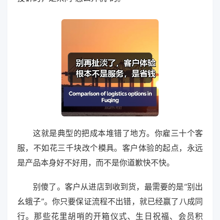
这就是典型的把成本堆错了地方。你雇三十个客
服，不如花三千块改个模具。客户体验的起点，永远
是产品本身好不好用，而不是你道歉快不快。
别傻了。客户从进店到收到货，最需要的是“别出
幺蛾子”。你只要保证流程不出错，就已经赢了八成同
行。那些花里胡哨的开箱仪式、生日祝福、会员积