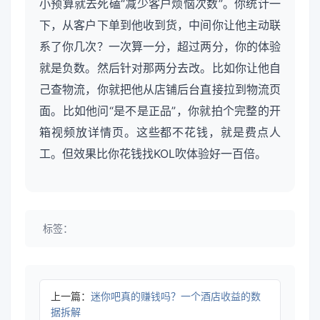
小预算就去死磕“减少客户烦恼次数”。你统计一
下，从客户下单到他收到货，中间你让他主动联
系了你几次？一次算一分，超过两分，你的体验
就是负数。然后针对那两分去改。比如你让他自
己查物流，你就把他从店铺后台直接拉到物流页
面。比如他问“是不是正品”，你就拍个完整的开
箱视频放详情页。这些都不花钱，就是费点人
工。但效果比你花钱找KOL吹体验好一百倍。
标签：
上一篇：
迷你吧真的赚钱吗？一个酒店收益的数
据拆解