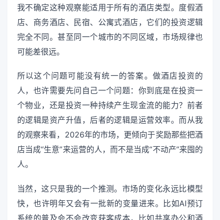
我不确定这种观察能适用于所有的酒店类型。度假酒
店、商务酒店、民宿、公寓式酒店，它们的投资逻辑
完全不同。甚至同一个城市的不同区域，市场规律也
可能差很远。
所以这个问题可能没有统一的答案。做酒店投资的
人，也许需要先问自己一个问题：你到底是在投资一
个物业，还是投资一种持续产生现金流的能力？前者
的逻辑是资产升值，后者的逻辑是运营效率。而从我
的观察来看，2026年的市场，更倾向于奖励那些把酒
店当成“生意”来运营的人，而不是当成“不动产”来囤的
人。
当然，这只是我的一个推测。市场的变化永远比模型
快，也许明年又会有一批新的变量进来。比如AI预订
系统的普及会不会改变获客成本，比如共享办公和酒