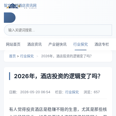
跳转到主要内容
智穹界顿酒店资讯网
搜索关键词
网站首页
酒店资讯
产业链快讯
行业探究
酒店专栏
首页
>
行业探究
>
2026年，酒店投资的逻辑变了吗？
2026年，酒店投资的逻辑变了吗？
日期：
2026-05-20 06:54
栏目：
行业探究
浏览：
657
有人觉得投资酒店是稳赚不赔的生意，尤其是那些核