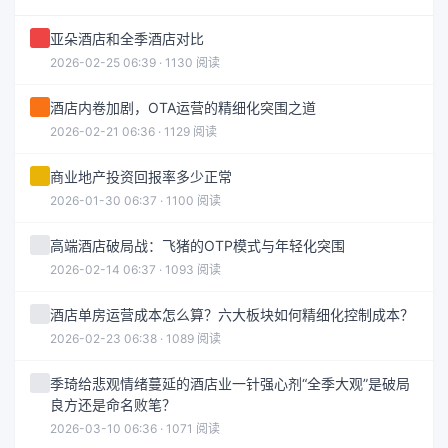
亚朵酒店和全季酒店对比
2026-02-25 06:39 · 1130 阅读
酒店内卷加剧，OTA运营的精细化突围之道
2026-02-21 06:36 · 1129 阅读
商业地产投资回报率多少正常
2026-01-30 06:37 · 1100 阅读
高端酒店破局战：飞猪的OTP模式与年轻化突围
2026-02-14 06:37 · 1093 阅读
酒店单房运营成本怎么算？六大板块如何精细化控制成本？
2026-02-23 06:38 · 1089 阅读
季琦给悲观情绪蔓延的酒店业一针强心剂“全季大观”是破局
良方还是命名败笔？
2026-03-10 06:36 · 1071 阅读