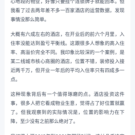
心地段的物业，好像只要挂个连锁牌子就能回本。但
我看了过去两年差不多一百家酒店的运营数据，发现
事情没那么简单。
大概有六成左右的酒店，在开业后的前六个月里，入
住率没能达到盈亏平衡线。这跟很多人想象的高入住
率、高溢价完全不同。我印象比较深的一个案例，是
某二线城市核心商圈的酒店，位置不错，装修投入接
近两千万，但开业一年后的平均入住率只有四成多一
点。
这种现象背后有一个值得琢磨的点。酒店投资这件
事，很多人把它看成物业生意，觉得占了好位置就赢
了。但我观察到的实际情况是，位置的影响力在下
降，至少没有之前那么绝对了。