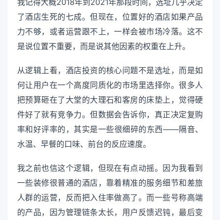
我记得大概2018年到2021年那段时间，选址几乎决定
了酒店生死的七成。但现在，位置好的酒店如果产品
力不够，或者运营跟不上，一样会被市场冷落。这不
是说位置不重要，而是说其他因素的权重在上升。
从逻辑上看，酒店投资的核心问题不是选址，而是如
何让用户在一个高度同质化的市场里选择你。很多人
把预算砸在了大堂的大理石和客房的床垫上，觉得硬
件好了就有竞争力。但数据会告诉你，真正决定复购
率和好评率的，其实是一些很细碎的东西——隔音、
水温、早餐的口味、前台的反应速度。
我之前也信这个逻辑，但现在有点动摇。因为我看到
一些装修很普通的酒店，靠着精准的服务细节和差旅
人群的运营，反而把入住率做高了。而一些号称高端
的产品，因为管理链条太长，用户反馈迟钝，最后变