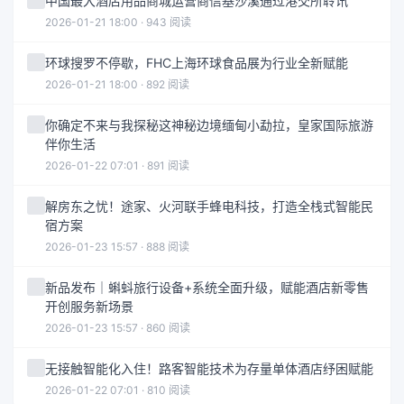
中国最大酒店用品商城运营商信基沙溪通过港交所聆讯
2026-01-21 18:00 · 943 阅读
环球搜罗不停歇，FHC上海环球食品展为行业全新赋能
2026-01-21 18:00 · 892 阅读
你确定不来与我探秘这神秘边境缅甸小勐拉，皇家国际旅游
伴你生活
2026-01-22 07:01 · 891 阅读
解房东之忧！途家、火河联手蜂电科技，打造全栈式智能民
宿方案
2026-01-23 15:57 · 888 阅读
新品发布｜蝌蚪旅行设备+系统全面升级，赋能酒店新零售
开创服务新场景
2026-01-23 15:57 · 860 阅读
无接触智能化入住！路客智能技术为存量单体酒店纾困赋能
2026-01-22 07:01 · 810 阅读