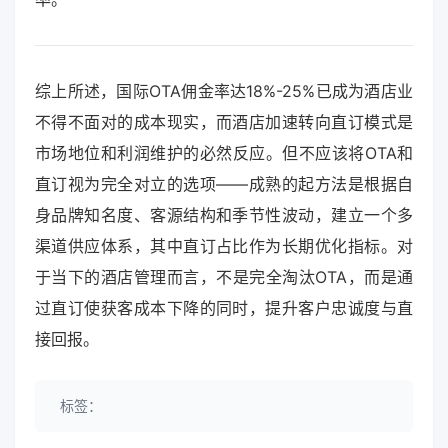
综上所述，国际OTA佣金率达18%-25%已成为酒店业
不得不面对的成本现实，而酒店加速转向直订模式是
市场地位和利润维护的必然反应。但不应该将OTA和
直订视为完全对立的选项——成熟的起方法是根据自
身品牌知名度、客源结构和季节性波动，建立一个多
渠道供应体系，其中直订占比作为长期优化指标。对
于当下的酒店管理而言，不是完全淘汰OTA，而是通
过直订使获客成本下降的同时，提升客户忠诚度与直
接回报。
标签：