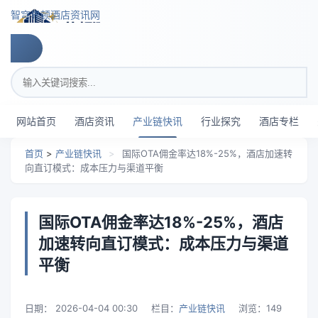
跳转到主要内容
智穹界顿酒店资讯网
搜索关键词
网站首页
酒店资讯
产业链快讯
行业探究
酒店专栏
首页
>
产业链快讯
>
国际OTA佣金率达18%-25%，酒店加速转
向直订模式：成本压力与渠道平衡
国际OTA佣金率达18%-25%，酒店
加速转向直订模式：成本压力与渠道
平衡
日期：
2026-04-04 00:30
栏目：
产业链快讯
浏览：
149