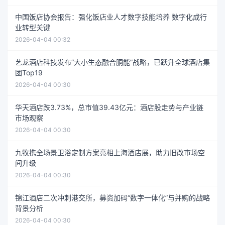
中国饭店协会报告：强化饭店业人才数字技能培养 数字化成行
业转型关键
2026-04-04 00:32
艺龙酒店科技发布“大小生态融合胴能”战略，已跃升全球酒店集
团Top19
2026-04-04 00:30
华天酒店跌3.73%，总市值39.43亿元：酒店股走势与产业链
市场观察
2026-04-04 00:30
九牧携全场景卫浴定制方案亮相上海酒店展，助力旧改市场空
间升级
2026-04-04 00:30
锦江酒店二次冲刺港交所，募资加码“数字一体化”与并购的战略
背景分析
2026-04-04 00:30