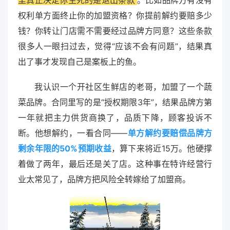
权利单方面终止你的加盟资格？你提前解约要赔多少
钱？你转让门店需不需要经过品牌方同意？这些条款
很多人一眼扫过去，觉得“应该不会有问题”，结果真
出了事才发现自己是案板上的鱼。
我认识一个开社区生鲜店的老哥，加盟了一个蔬
菜品牌。合同里写的是“授权期限3年”，结果品牌方第
一年就把主力供货商换了，品质下降，顾客投诉不
断。他想解约，一看合同——
单方解约要赔偿品牌方
剩余年限的50%预期收益
，算下来将近15万。他硬撑
着做了两年，最后还是关了店。这种事在特许经营行
业太常见了，品牌方把风险全转嫁给了加盟商。