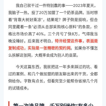
我自己就干过一件特别蠢的事——2023年夏天，
我脑子一热，投了20万加盟了一个奶茶品牌。当时想
着“背靠大树好乘凉”，结果呢？牌子倒是挺响，但合
同里藏着一条“必须从总部采购核心原料”的条款，价
格比市场价高了40%。三个月亏了快8万，气得我当
晚没睡好。后来我才明白，
特许经营这件事，表面是
复制成功，实际是一张精密的契约网
。如果你不懂怎
么拆解这张网，大概率会成为别人的韭菜。
今天这篇东西，我就把这一年多来踩过的坑、看
过的案例、和几个做加盟的朋友聊出来的干货，全都
倒给你。字数有点长，但看完至少能帮你省掉几个月
的试错成本。