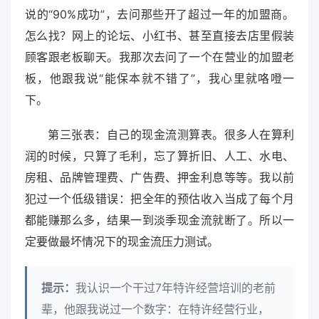
说的“90%成功”，去问那些开了超过一年的加盟商。
怎么找？网上的论坛、小红书、甚至直接去店里假装
顾客跟老板聊天。我那次去问了一个在营业的加盟老
板，他跟我说“能保本就不错了”，我心里就咯噔一
下。
第三张表：自己的现金流测算表。很多人在算利
润的时候，只算了毛利，忘了算折旧、人工、水电、
房租、品牌管理费、广告费、押金利息等等。我以前
犯过一个低级错误：把全年的预估收入当成了每个月
都能赚那么多，结果一到淡季现金流就断了。所以一
定要做最坏情况下的现金流压力测试。
提示：
我认识一个干过7年特许经营培训的老前
辈，他跟我说过一个数字：在特许经营行业，