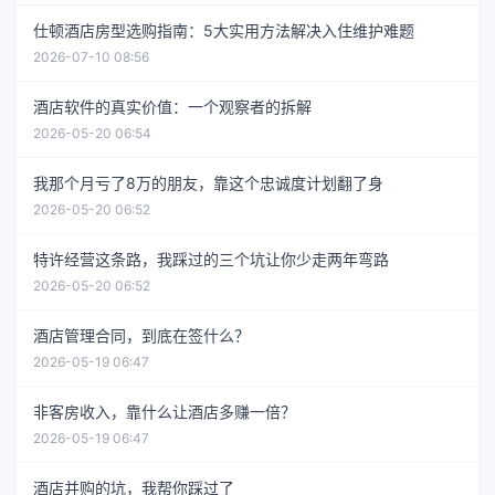
仕顿酒店房型选购指南：5大实用方法解决入住维护难题
2026-07-10 08:56
酒店软件的真实价值：一个观察者的拆解
2026-05-20 06:54
我那个月亏了8万的朋友，靠这个忠诚度计划翻了身
2026-05-20 06:52
特许经营这条路，我踩过的三个坑让你少走两年弯路
2026-05-20 06:52
酒店管理合同，到底在签什么？
2026-05-19 06:47
非客房收入，靠什么让酒店多赚一倍？
2026-05-19 06:47
酒店并购的坑，我帮你踩过了