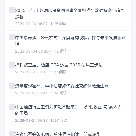
2025 下沉市场酒店投资回报率全景扫描：数据解密与趋势
深析
2026-02-24 06:37 · 1125 阅读
中国康养酒店经营模式：深度解构现状，探寻未来发展新路
径
2026-03-04 06:35 · 1112 阅读
携程被查后，酒店 OTA 运营 2026 破局三步法
2026-03-21 06:35 · 1107 阅读
流量变现密码：中小酒店如何靠社交媒体激活生意
2026-02-28 06:37 · 1104 阅读
中国酒店行业工资为何涨不起来？一场“低收益”与“高人力”
的困局
2026-02-24 06:36 · 1097 阅读
连锁化率突破40%，单体酒店加速加盟或转型