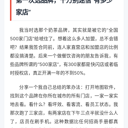
第一次选品牌，千万别迷信“有多少
家店”
我当时选那个奶茶品牌，其实就是被它的“全国
500家门店”给唬住了。想着这么多人加盟，总不会错
吧？结果我签合同前，连人家直营店和加盟店的比例
都没搞清楚。后来一个做餐饮咨询的朋友告诉我，有
些品牌所谓的“500家店”，有300家都是快闪店或者临
时授权店，真正开满一年的不到50%。
分享一个我自己总结的笨办法：打开地图软件，
找到这个品牌在你所在城市的所有门店，一家一家实
地去看。看什么？看坪效、看客流、看员工状态。我
那次跑了三家店，有两家店在下午三点半就没什么人
了，店员在刷手机。这种数据比任何招商手册都真