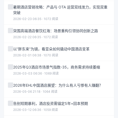
暑期酒店营销攻略：产品与 OTA 运营双线发力，实现双重
突破
2026-02-23 06:35 · 1072 阅读
突围高端酒店餐饮红海：场景重构引领协同创新之路
2026-02-22 06:35 · 1072 阅读
以“胖东来”为镜，看亚朵如何撬动中国酒店变革
2026-02-01 06:38 · 1070 阅读
2025年Q3酒店市场景气指数-35，商务需求持续萎缩
2026-03-03 06:36 · 1069 阅读
2026年EHL中国酒店展望：为什么有人亏惨有人赚翻？
2026-05-06 21:18 · 1064 阅读
告别短期暴利，酒店投资需锚定5年+回本预期
2026-03-12 06:36 · 1059 阅读