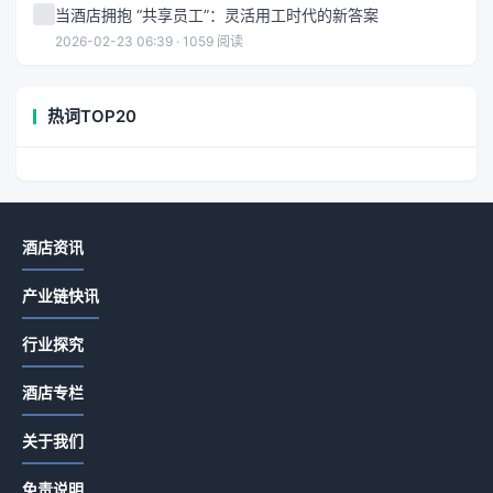
当酒店拥抱 “共享员工”：灵活用工时代的新答案
2026-02-23 06:39 · 1059 阅读
热词TOP20
酒店资讯
产业链快讯
行业探究
酒店专栏
关于我们
免责说明