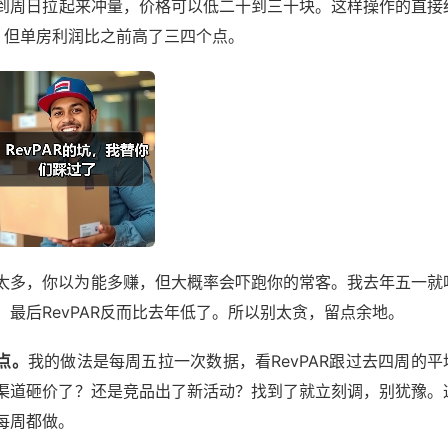
到周日拉起来冲量，价格可以低二十到三十块。这样操作的直接
间，但单房利润比之前高了三四个点。
太多，你以为能多赚，但大概率会吓跑你的常客。我去年五一就
最后RevPAR反而比去年低了。所以别太贪，留点余地。
点。
我的做法是每周五拉一次数据，看RevPAR跟过去四周的平
渠道砸价了？还是竞品出了新活动？找到了就立刻调，别犹豫。
每周都做。