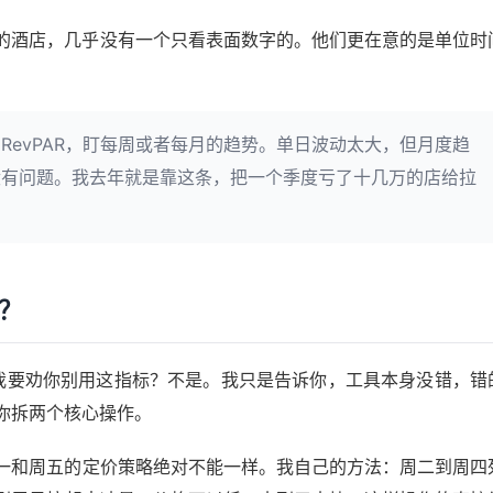
的酒店，几乎没有一个只看表面数字的。他们更在意的是单位时
RevPAR，盯每周或者每月的趋势。单日波动太大，但月度趋
没有问题。我去年就是靠这条，把一个季度亏了十几万的店给拉
的？
为我要劝你别用这指标？不是。我只是告诉你，工具本身没错，错
你拆两个核心操作。
一和周五的定价策略绝对不能一样。我自己的方法：周二到周四