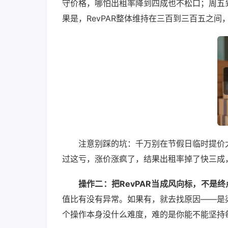
守价格，哪怕出租率降到四成也不松口；周五
果是，RevPAR整体维持在三百到三百五之
注意别踩的坑：千万别在节假日临时提价
过这亏，涨价涨疯了，结果出租率掉了快三成，
操作二：把RevPAR当成风向标，不是终
值比有没有异常。如果有，就去找原因——是
个操作本身没什么难度，难的是你能不能坚持