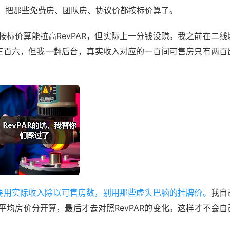
，把那些免费房、团队房、协议价都按标价算了。
标价算能拉高RevPAR，但实际上一分钱没赚。我之前在二线
是三百六，但我一翻后台，真实收入对应的一百间可售房只有两百
一定要用实际收入除以可售房数，别用那些虚头巴脑的挂牌价。
我自
均房价分开算，最后才去对照RevPAR的变化。这样才不会自