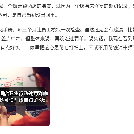
我一个做连锁酒店的朋友，就因为一个店有未修复的处罚记录，
不冤，是自己当初没当回事。
化手册，每三个月让员工模拟一次检查。虽然还是会有疏漏，比
，差点中毒。但整体来说，再没吃过罚单。说实话，我现在看到
得有点好笑——你早把这心思花在打扫上，不就不用花钱请律师