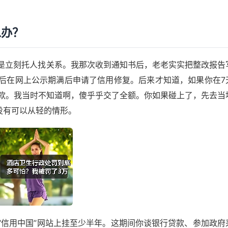
么办？
是立刻托人找关系。我那次收到通知书后，老老实实把整改报告
后在网上公示期满后申请了信用修复。后来才知道，如果你在7
罚款。我当时不知道啊，傻乎乎交了全额。你如果碰上了，先去当
没有可以从轻的情形。
“信用中国”网站上挂至少半年。这期间你谈银行贷款、参加政府