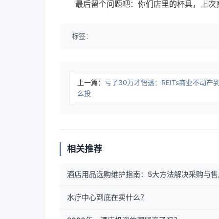
最后留个问题吧：你们店里的杯具，上次
标签：
上一篇：
亏了30万才悟透：REITs商业不动产
么投
相关推荐
酒店用品选购维护指南：5大方法解决采购与售
水疗中心到底在卖什么？