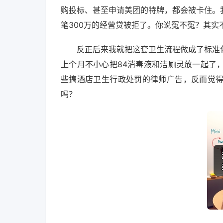
购投标、甚至申请美团的特牌，都会被卡住。
笔300万的经营贷被拒了。你说冤不冤？其实
反正后来我就把这套卫生流程做成了标准
上个月不小心把84消毒液和洁厕灵放一起了
些搞酒店卫生行政处罚的律师广告，反而觉
吗？