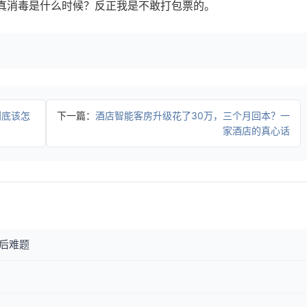
真消毒是什么时候？反正我是不敢打包票的。
到底该怎
下一篇：
酒店智能客房升级花了30万，三个月回本？一
家酒店的真心话
后难题