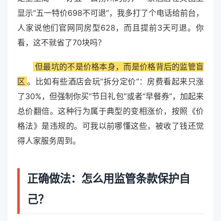
显示“五一特价698不可退”，我多打了个电话给前台，
人家说他们官网同房型628，而且提前3天可退。你
看，这不就省了70块吗？
但最坑的不是价格本身，而是价格背后的监管盲
区
。比如有些酒店会玩“拆分定价”：房费看起来只涨
了30%，但强制你买“节日礼包”或者“早餐券”，加起来
总价翻倍。这种行为属于典型的变相涨价，按照《价
格法》是违规的。可我以前哪懂这些，被收了钱还觉
得人家服务周到。
正确做法：怎么用监管条款保护自
己？