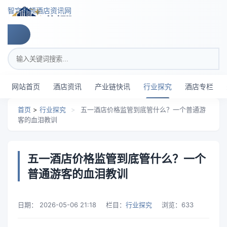
跳转到主要内容
智穹界顿酒店资讯网
搜索关键词
网站首页
酒店资讯
产业链快讯
行业探究
酒店专栏
首页
>
行业探究
>
五一酒店价格监管到底管什么？一个普通游
客的血泪教训
五一酒店价格监管到底管什么？一个
普通游客的血泪教训
日期：
2026-05-06 21:18
栏目：
行业探究
浏览：
633