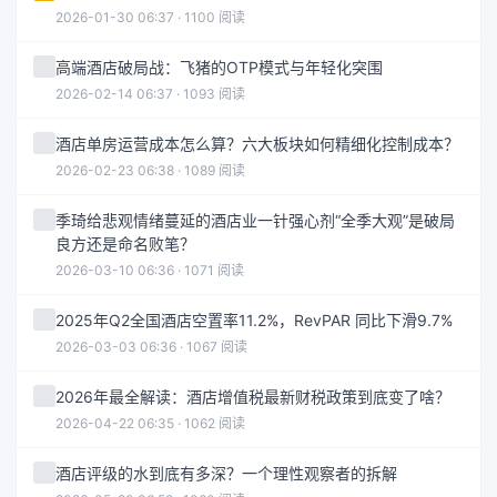
2026-01-30 06:37 · 1100 阅读
高端酒店破局战：飞猪的OTP模式与年轻化突围
2026-02-14 06:37 · 1093 阅读
酒店单房运营成本怎么算？六大板块如何精细化控制成本？
2026-02-23 06:38 · 1089 阅读
季琦给悲观情绪蔓延的酒店业一针强心剂“全季大观”是破局
良方还是命名败笔？
2026-03-10 06:36 · 1071 阅读
2025年Q2全国酒店空置率11.2%，RevPAR 同比下滑9.7%
2026-03-03 06:36 · 1067 阅读
2026年最全解读：酒店增值税最新财税政策到底变了啥？
2026-04-22 06:35 · 1062 阅读
酒店评级的水到底有多深？一个理性观察者的拆解