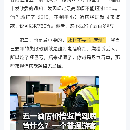
市发改委的通知，发现规定最高涨幅不能超过100%。
他当场打了12315，不到半小时酒店经理就过来道
歉，说可以按760算。你看，这不就省了五百多吗？
第三，也是最重要的，
永远不要怕“麻烦”
。我自
己去年的失败教训就是嫌打电话麻烦、嫌投诉丢人，
所以吃了哑巴亏。后来想通了，你越是忍气吞声，那
些违规酒店就越肆无忌惮。