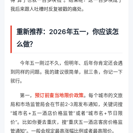
得“算了也就一百多块钱”。结果呢？这一百多块成了
我后来跟人吐槽时反复被戳的痛处。
重新推荐：2026年五一，你应该怎
么做？
今年五一刚过不久，但明年、后年你肯定还会遇
到同样的问题。我的建议很简单，就三条，你记一下
就行。
第一，
预订前查当地限价政策
。每个城市的文旅
局和市场监管局会在节前2-3周发布通知，关键词搜
“城市名+五一酒店价格监管”或者“城市名+节日限
价”。比如你要去重庆，搜“重庆五一酒店客房价格监
管通知”。一般会规定最高涨幅比例或者最高限价。