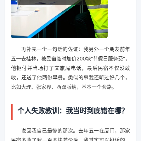
再补充一个一句话的佐证：我另外一个朋友前年
五一去桂林，被民宿临时加价200块“节假日服务费”，
他拒付并当场打了文旅局电话，最后民宿不仅没敢
收，还送了他两份早餐。类似的事我还听过好几个，
比如大理、张家界、西双版纳，基本一个套路。
个人失败教训：我当时到底错在哪？
说回我自己最惨的那次。去年五一在厦门，那家
民宿多收了我一百多块差价后，我其实可以投诉的。