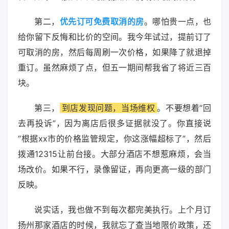
第二，
优先订可免费取消的房
。哪怕贵一点，也
给你留下反悔和比价的空间。我今年试过，提前订了
可取消的房，然后每周刷一次价格，如果降了就退掉
重订。虽然麻烦了点，但五一期间帮我省了将近三百
块。
第三，
到店发现问题，当场维权
。不要想着“回
去再投诉”，因为离店后很多证据就没了。你直接说
“根据xx市的价格监管规定，你这涨幅超标了”，然后
拨通12315让前台接。大部分酒店不想惹麻烦，会当
场改价。如果不行，录像留证，再向更高一级的部门
反映。
说实话，我也做不到每次都完美执行。上个月订
扬州那家酒店的时候，我就忘了查当地限价政策，还