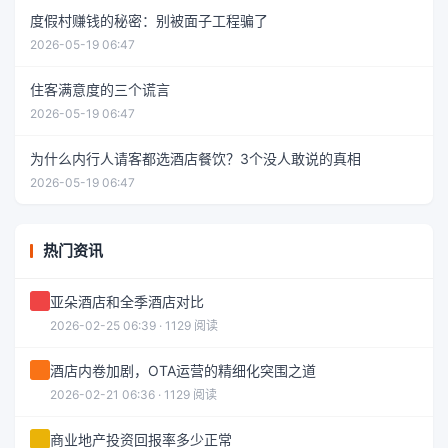
度假村赚钱的秘密：别被面子工程骗了
2026-05-19 06:47
住客满意度的三个谎言
2026-05-19 06:47
为什么内行人请客都选酒店餐饮？3个没人敢说的真相
2026-05-19 06:47
热门资讯
亚朵酒店和全季酒店对比
2026-02-25 06:39 · 1129 阅读
酒店内卷加剧，OTA运营的精细化突围之道
2026-02-21 06:36 · 1129 阅读
商业地产投资回报率多少正常