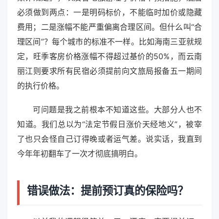
必须做到两点：一是明码标价，不能临时加价或隐藏
费用；二是涨幅不能严重偏离合理区间。但什么叫“合
理区间”？每个城市的标准不一样。比如海南三亚就规
定，旺季客房价格涨幅不得超过基价的50%，而云南
丽江则要求所有民宿必须提前向文旅局报备五一期间
的执行价格。
可问题是我之前根本不知道这些。大部分人也不
知道。我们总以为“法定节假日涨价天经地义”，被宰
了也只会怪自己订得晚或者运气差。说实话，我直到
今年年初翻车了一次才彻底搞明白。
错误做法：提前预订真的保险吗？