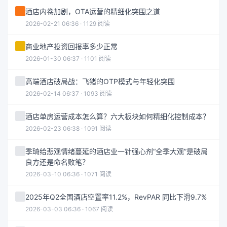
酒店内卷加剧，OTA运营的精细化突围之道
2026-02-21 06:36 · 1129 阅读
商业地产投资回报率多少正常
2026-01-30 06:37 · 1101 阅读
高端酒店破局战：飞猪的OTP模式与年轻化突围
2026-02-14 06:37 · 1093 阅读
酒店单房运营成本怎么算？六大板块如何精细化控制成本？
2026-02-23 06:38 · 1091 阅读
季琦给悲观情绪蔓延的酒店业一针强心剂“全季大观”是破局
良方还是命名败笔？
2026-03-10 06:36 · 1071 阅读
2025年Q2全国酒店空置率11.2%，RevPAR 同比下滑9.7%
2026-03-03 06:36 · 1067 阅读