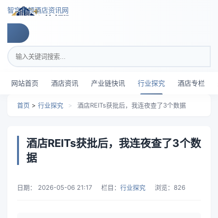
跳转到主要内容
智穹界顿酒店资讯网
搜索关键词
网站首页
酒店资讯
产业链快讯
行业探究
酒店专栏
首页
>
行业探究
>
酒店REITs获批后，我连夜查了3个数据
酒店REITs获批后，我连夜查了3个数
据
日期：
2026-05-06 21:17
栏目：
行业探究
浏览：
826