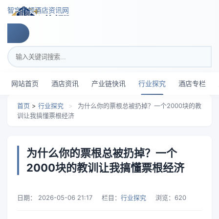
跳转到主要内容
智穹界顿酒店资讯网
搜索关键词
网站首页
酒店资讯
产业链快讯
行业探究
酒店专栏
首页
>
行业探究
>
为什么你的票根总被扔掉？一个2000块的教
训让我搞懂票根经济
为什么你的票根总被扔掉？一个
2000块的教训让我搞懂票根经济
日期：
2026-05-06 21:17
栏目：
行业探究
浏览：
620