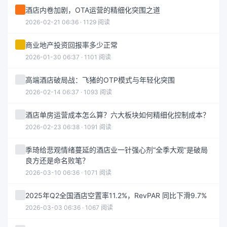
酒店内卷加剧，OTA运营的精细化突围之道
2026-02-21 06:36 · 1129 阅读
商业地产投资回报率多少正常
2026-01-30 06:37 · 1101 阅读
高端酒店破局战：飞猪的OTP模式与年轻化突围
2026-02-14 06:37 · 1093 阅读
酒店单房运营成本怎么算？六大板块如何精细化控制成本？
2026-02-23 06:38 · 1091 阅读
季琦给悲观情绪蔓延的酒店业一针强心剂“全季大观”是破局
良方还是命名败笔？
2026-03-10 06:36 · 1071 阅读
2025年Q2全国酒店空置率11.2%，RevPAR 同比下滑9.7%
2026-03-03 06:36 · 1067 阅读