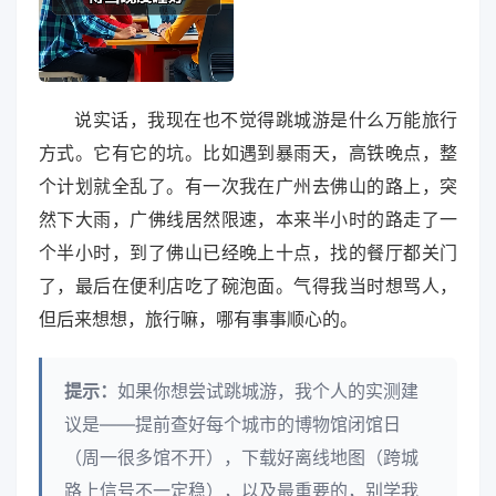
说实话，我现在也不觉得跳城游是什么万能旅行
方式。它有它的坑。比如遇到暴雨天，高铁晚点，整
个计划就全乱了。有一次我在广州去佛山的路上，突
然下大雨，广佛线居然限速，本来半小时的路走了一
个半小时，到了佛山已经晚上十点，找的餐厅都关门
了，最后在便利店吃了碗泡面。气得我当时想骂人，
但后来想想，旅行嘛，哪有事事顺心的。
提示：
如果你想尝试跳城游，我个人的实测建
议是——提前查好每个城市的博物馆闭馆日
（周一很多馆不开），下载好离线地图（跨城
路上信号不一定稳），以及最重要的，别学我