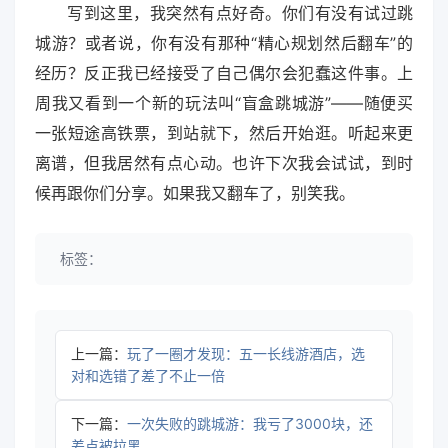
写到这里，我突然有点好奇。你们有没有试过跳
城游？或者说，你有没有那种“精心规划然后翻车”的
经历？反正我已经接受了自己偶尔会犯蠢这件事。上
周我又看到一个新的玩法叫“盲盒跳城游”——随便买
一张短途高铁票，到站就下，然后开始逛。听起来更
离谱，但我居然有点心动。也许下次我会试试，到时
候再跟你们分享。如果我又翻车了，别笑我。
标签：
上一篇：
玩了一圈才发现：五一长线游酒店，选
对和选错了差了不止一倍
下一篇：
一次失败的跳城游：我亏了3000块，还
差点被拉黑