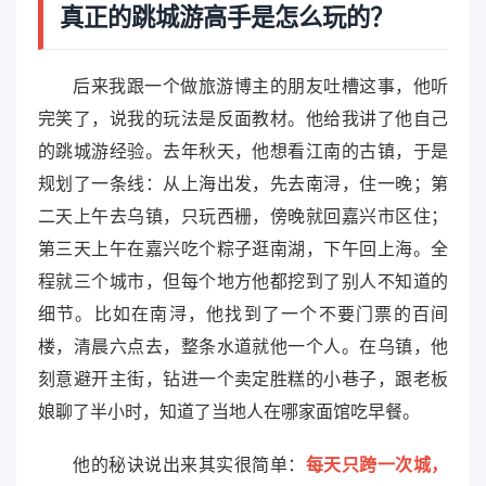
真正的跳城游高手是怎么玩的？
后来我跟一个做旅游博主的朋友吐槽这事，他听
完笑了，说我的玩法是反面教材。他给我讲了他自己
的跳城游经验。去年秋天，他想看江南的古镇，于是
规划了一条线：从上海出发，先去南浔，住一晚；第
二天上午去乌镇，只玩西栅，傍晚就回嘉兴市区住；
第三天上午在嘉兴吃个粽子逛南湖，下午回上海。全
程就三个城市，但每个地方他都挖到了别人不知道的
细节。比如在南浔，他找到了一个不要门票的百间
楼，清晨六点去，整条水道就他一个人。在乌镇，他
刻意避开主街，钻进一个卖定胜糕的小巷子，跟老板
娘聊了半小时，知道了当地人在哪家面馆吃早餐。
他的秘诀说出来其实很简单：
每天只跨一次城，