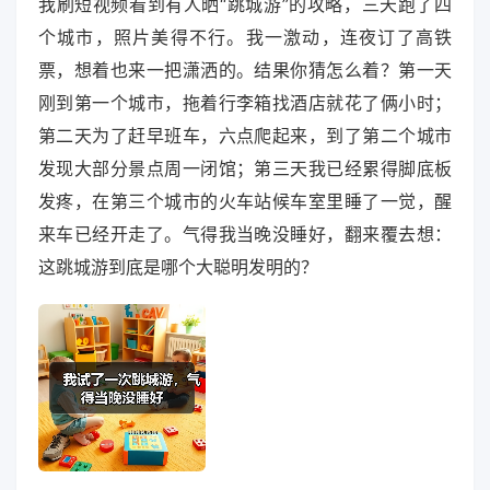
我刷短视频看到有人晒“跳城游”的攻略，三天跑了四
个城市，照片美得不行。我一激动，连夜订了高铁
票，想着也来一把潇洒的。结果你猜怎么着？第一天
刚到第一个城市，拖着行李箱找酒店就花了俩小时；
第二天为了赶早班车，六点爬起来，到了第二个城市
发现大部分景点周一闭馆；第三天我已经累得脚底板
发疼，在第三个城市的火车站候车室里睡了一觉，醒
来车已经开走了。气得我当晚没睡好，翻来覆去想：
这跳城游到底是哪个大聪明发明的？