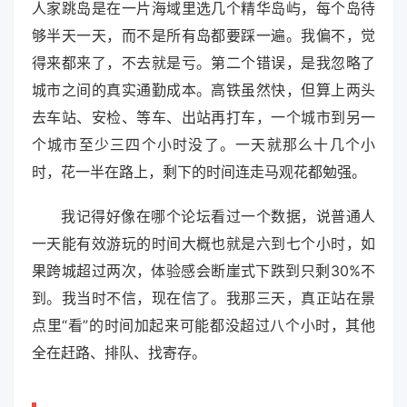
人家跳岛是在一片海域里选几个精华岛屿，每个岛待
够半天一天，而不是所有岛都要踩一遍。我偏不，觉
得来都来了，不去就是亏。第二个错误，是我忽略了
城市之间的真实通勤成本。高铁虽然快，但算上两头
去车站、安检、等车、出站再打车，一个城市到另一
个城市至少三四个小时没了。一天就那么十几个小
时，花一半在路上，剩下的时间连走马观花都勉强。
我记得好像在哪个论坛看过一个数据，说普通人
一天能有效游玩的时间大概也就是六到七个小时，如
果跨城超过两次，体验感会断崖式下跌到只剩30%不
到。我当时不信，现在信了。我那三天，真正站在景
点里“看”的时间加起来可能都没超过八个小时，其他
全在赶路、排队、找寄存。