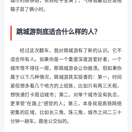
城市的高铁站，免费柜子全满了，气得我最后还是拖
箱子逛了俩小时。
跳城游到底适合什么样的人？
经过这次翻车，我对跳城游有了新的认识。它不
适合所有人。如果你是一个重度深度游爱好者，一个
城市恨不得住一周，那跳城游会让你崩溃。但如果你
属于以下几种情况，跳城游其实挺香的：第一，时间
紧但想多看几个地方的上班族，比如只有两三天假，
想快速打卡周边城市；第二，对单个城市没有执念，
更享受“在路上”感觉的人；第三，本身就是高铁网络
密集的区域，比如长三角、珠三角，城市之间二三十
分钟一趟车，跟坐公交似的。