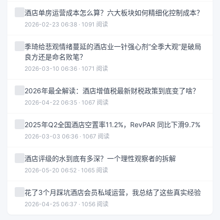
酒店单房运营成本怎么算？六大板块如何精细化控制成本？
2026-02-23 06:38 · 1091 阅读
季琦给悲观情绪蔓延的酒店业一针强心剂“全季大观”是破局
良方还是命名败笔？
2026-03-10 06:36 · 1071 阅读
2026年最全解读：酒店增值税最新财税政策到底变了啥？
2026-04-22 06:35 · 1067 阅读
2025年Q2全国酒店空置率11.2%，RevPAR 同比下滑9.7%
2026-03-03 06:36 · 1067 阅读
酒店评级的水到底有多深？一个理性观察者的拆解
2026-05-20 06:52 · 1065 阅读
花了3个月踩坑酒店会员私域运营，我总结了这些真实经验
2026-04-25 06:37 · 1056 阅读