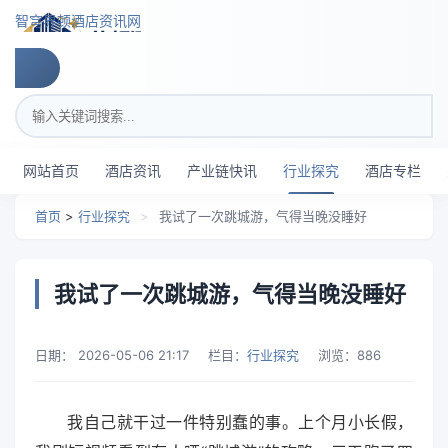
跳转到主要内容
智穹界顿酒店资讯网
搜索关键词
网站首页
酒店资讯
产业链快讯
行业探究
酒店专栏
首页
>
行业探究
>
我试了一次跳城游，气得当晚没睡好
我试了一次跳城游，气得当晚没睡好
日期：
2026-05-06 21:17
栏目：
行业探究
浏览：
886
我自己就干过一件特别蠢的事。上个月小长假，