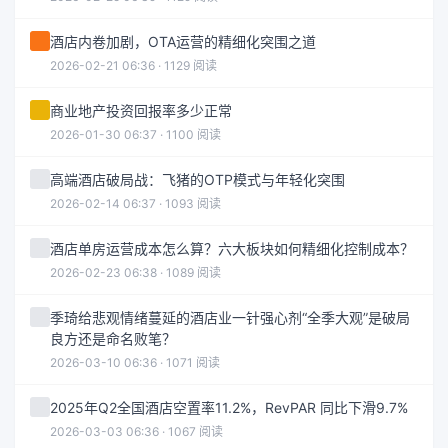
酒店内卷加剧，OTA运营的精细化突围之道
2026-02-21 06:36 · 1129 阅读
商业地产投资回报率多少正常
2026-01-30 06:37 · 1100 阅读
高端酒店破局战：飞猪的OTP模式与年轻化突围
2026-02-14 06:37 · 1093 阅读
酒店单房运营成本怎么算？六大板块如何精细化控制成本？
2026-02-23 06:38 · 1089 阅读
季琦给悲观情绪蔓延的酒店业一针强心剂“全季大观”是破局
良方还是命名败笔？
2026-03-10 06:36 · 1071 阅读
2025年Q2全国酒店空置率11.2%，RevPAR 同比下滑9.7%
2026-03-03 06:36 · 1067 阅读