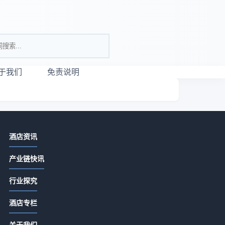
于我们
免责说明
相关资讯
酒店资讯
酒店用品选购维护指南：5大方法解决
产业链快讯
采购与售后难题
2026-07-09 20:47
行业探究
水疗中心到底在卖什么？
是
酒店专栏
2026-05-20 06:54
经
关于我们