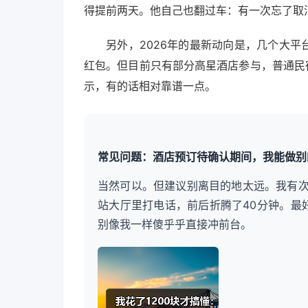
得提前两天。他自己也翻过车：有一次忘了取
另外，2026年的最新动向是，几个大平
红包。但目前只有部分高星酒店参与，普通民
示，有的话相对靠谱一点。
常见问题：酒店预订待确认期间，我能做别
当然可以。但建议别离目的地太远。我有
站大厅里打电话，前后折腾了40分钟。最
别像我一样傻乎乎直接冲前台。