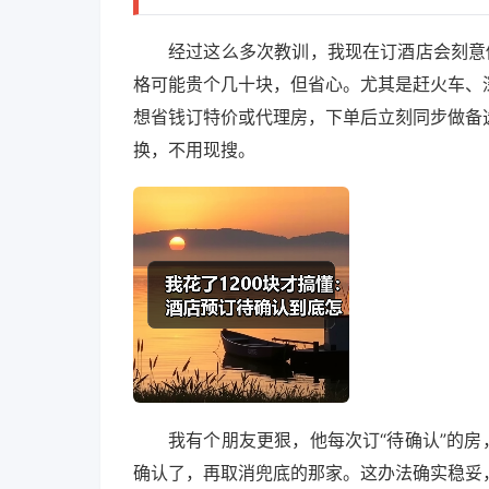
经过这么多次教训，我现在订酒店会刻意做
格可能贵个几十块，但省心。尤其是赶火车、
想省钱订特价或代理房，下单后立刻同步做备
换，不用现搜。
我有个朋友更狠，他每次订“待确认”的房
确认了，再取消兜底的那家。这办法确实稳妥