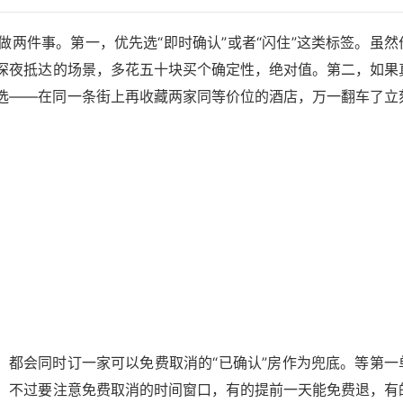
两件事。第一，优先选“即时确认”或者“闪住”这类标签。虽然
深夜抵达的场景，多花五十块买个确定性，绝对值。第二，如果
选——在同一条街上再收藏两家同等价位的酒店，万一翻车了立
，都会同时订一家可以免费取消的“已确认”房作为兜底。等第一
，不过要注意免费取消的时间窗口，有的提前一天能免费退，有