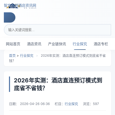
跳转到主要内容
智穹界顿酒店资讯网
搜索关键词
网站首页
酒店资讯
产业链快讯
行业探究
酒店专栏
首页
>
行业探究
>
2026年实测：酒店直连预订模式到底省不省
钱？
2026年实测：酒店直连预订模式到
底省不省钱？
日期：
2026-04-26 06:36
栏目：
行业探究
浏览：
597