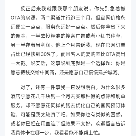
反正后来我就跟我那个朋友说，你先别急着撤
OTA的房源，两个渠道并行跑三个月，但官网价格永
远便宜一点点，服务永远好一点点。然后你拿省下来
的佣金，一半去投精准的搜索广告或者小红书种草，
另一半存着当利润。他上个月告诉我，现在官网订单
占比已经快到30%了，而且客人的复购率比OTA高出
一大截。说实话，这事说到底就是一个选择题：你是
愿意把钱交给中间商，还是愿意自己慢慢建护城河。
对了，还有一件事我一直没想明白。为什么很多
酒店宁愿花几千块钱一个月去买那种假的点评和刷单
服务，却不愿意花同样的钱去优化自己的官网预订体
验。可能是我太较真了吧。如果你也有类似的困惑，
或者你已经在用直连了但效果不太好，欢迎留言告诉
我具体卡在哪一步，我看看能不能帮上忙。