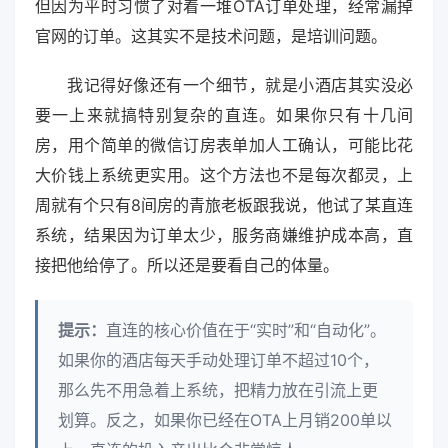
但因为平时习惯了对着一堆OTA订单处理，经常漏掉
官网的订单。这其实不是技术问题，是培训问题。
我记得好像还有一个细节，就是小酒店其实没必
要一上来就搞特别复杂的直连。如果你只有十几间
房，用个简单的微信订房表单加人工确认，可能比花
大价钱上系统更实用。这个方法也不是每次都灵，上
周就有个只有8间房的青旅老板跟我说，他试了某直连
系统，结果因为订单太少，服务商嫌维护成本高，直
接把他给停了。所以还是要看自己的体量。
提示：
直连的核心价值在于“实时”和“自动化”。
如果你的酒店每天手动处理订单不超过10个，
那么先不用急着上系统，把精力放在引流上更
划算。反之，如果你已经在OTA上月销200单以