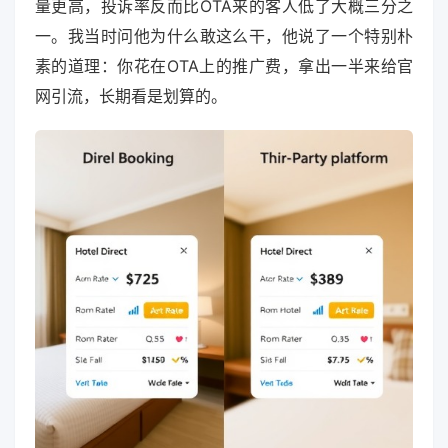
量更高，投诉率反而比OTA来的客人低了大概三分之
一。我当时问他为什么敢这么干，他说了一个特别朴
素的道理：你花在OTA上的推广费，拿出一半来给官
网引流，长期看是划算的。