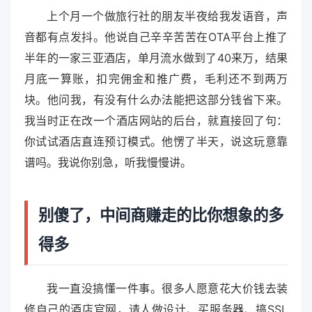
上个月一个做旅行社的朋友半夜给我发语音，声
音都有点发抖。他说自己辛辛苦苦在OTA平台上推了
半年的一家三亚酒店，单月流水做到了40来万，结果
月底一算账，扣完佣金和推广费，毛利还不到两万
块。他问我，有没有什么办法能把这部分钱省下来。
我当时正在改一个酒店网站的后台，就直接回了句：
你试试酒店直连预订模式。他愣了半天，说这玩意靠
谱吗。我说你别急，听我慢慢讲。
别傻了，中间商赚走的比你想象的多
得多
我一直没搞懂一件事。很多人愿意花大价钱去装
修自己的酒店官网，请人做设计、买服务器、搞SSL