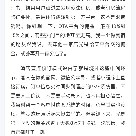
证书，结果用户点进去发现没法订房，或者订房流程
卡得要死，最后还得跳转到第三方平台。这不是浪费
钱吗。你细想一下，OTA平台的佣金一般在10%到
15%之间，有些热门目的地甚至更高。我一个做民宿
的朋友跟我说，去年他一家店光是给某平台交的佣
金，就够再开一家分店了。
酒店直连预订模式说白了就是绕过这些中间环
节。客人在你的官网、微信公众号、或者小程序上直
接订房，订单信息实时同步到酒店的PMS系统里。不
需要人工确认，不需要手动录入，也不用担心超售。
我当时帮一个客户搭这套系统的时候，心里其实也没
底，毕竟这玩意听起来挺玄乎的。但实测下来，光是
第一季度的佣金就省了大概8万7千块钱。说实话，我
自己都吓了一跳。