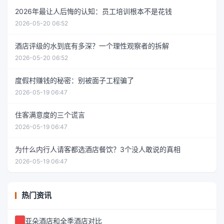
2026年最让人后悔的认知：员工培训根本不是花钱
2026-05-20 06:52
酒店评级的水到底有多深？一个理性观察者的拆解
2026-05-20 06:52
度假村赚钱的秘密：别被面子工程骗了
2026-05-19 06:47
住客满意度的三个谎言
2026-05-19 06:47
为什么内行人请客都选酒店餐饮？3个没人敢说的真相
2026-05-19 06:47
热门资讯
亚朵酒店和全季酒店对比