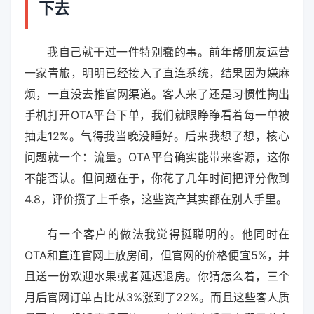
下去
我自己就干过一件特别蠢的事。前年帮朋友运营
一家青旅，明明已经接入了直连系统，结果因为嫌麻
烦，一直没去推官网渠道。客人来了还是习惯性掏出
手机打开OTA平台下单，我们就眼睁睁看着每一单被
抽走12%。气得我当晚没睡好。后来我想了想，核心
问题就一个：流量。OTA平台确实能带来客源，这你
不能否认。但问题在于，你花了几年时间把评分做到
4.8，评价攒了上千条，这些资产其实都在别人手里。
有一个客户的做法我觉得挺聪明的。他同时在
OTA和直连官网上放房间，但官网的价格便宜5%，并
且送一份欢迎水果或者延迟退房。你猜怎么着，三个
月后官网订单占比从3%涨到了22%。而且这些客人质