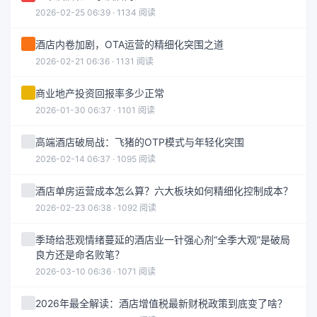
2026-02-25 06:39 · 1134 阅读
酒店内卷加剧，OTA运营的精细化突围之道
2026-02-21 06:36 · 1131 阅读
商业地产投资回报率多少正常
2026-01-30 06:37 · 1101 阅读
高端酒店破局战：飞猪的OTP模式与年轻化突围
2026-02-14 06:37 · 1095 阅读
酒店单房运营成本怎么算？六大板块如何精细化控制成本？
2026-02-23 06:38 · 1092 阅读
季琦给悲观情绪蔓延的酒店业一针强心剂“全季大观”是破局
良方还是命名败笔？
2026-03-10 06:36 · 1071 阅读
2026年最全解读：酒店增值税最新财税政策到底变了啥？