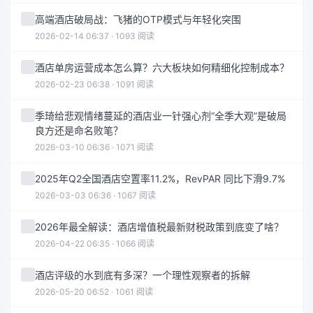
高端酒店破局战：飞猪的OTP模式与年轻化突围
2026-02-14 06:37 · 1093 阅读
酒店单房运营成本怎么算？六大板块如何精细化控制成本？
2026-02-23 06:38 · 1091 阅读
季琦给悲观情绪蔓延的酒店业一针强心剂“全季大观”是破局
良方还是命名败笔？
2026-03-10 06:36 · 1071 阅读
2025年Q2全国酒店空置率11.2%，RevPAR 同比下滑9.7%
2026-03-03 06:36 · 1067 阅读
2026年最全解读：酒店增值税最新财税政策到底变了啥？
2026-04-22 06:35 · 1066 阅读
酒店评级的水到底有多深？一个理性观察者的拆解
2026-05-20 06:52 · 1061 阅读