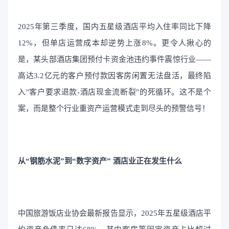
2025年第三季度，国内五星级酒店平均⼊住率同⽐下降
12%，但单店运营成本却逆势上涨8%。更令⼈揪⼼的
是，某头部酒店集团预付卡资⾦池违约事件震惊⾏业——
⾼达3.2亿元的客⼾预付款因客房闲置⽆法盘活，最终陷
⼊"客⼾要求退款-酒店现⾦流断裂"的死循环。这不是个
案，⽽是整个⾏业重资产运营模式⾛到尽头的预警信号！
从“钢筋水泥”到“数字资产” 酒店业正在发生什么
中国旅游饭店业协会最新报告显示，2025年五星级酒店平