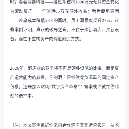
吗？看看协鑫科技——通过系统将1000万元预付资金转化
为流动资产，一年创造65万元额外收益；看看朗新集团
——差旅成本降低28%的同时，员工满意度反升27%。这
些案例证明，真正的破局之道，不在于建新酒店、买新设
备，而在于重构资产的价值创造方式。
2026年，酒店业的竞争将不再是硬件设施的比拼，而是资
产运营能力的较量。你的酒店是继续背负沉重的固定资产
包袱，还是加入这场“数字资产革命”？答案或许就在你此
刻的选择中。
（注：本文案例数据均来自合作酒店真实运营报告，技术