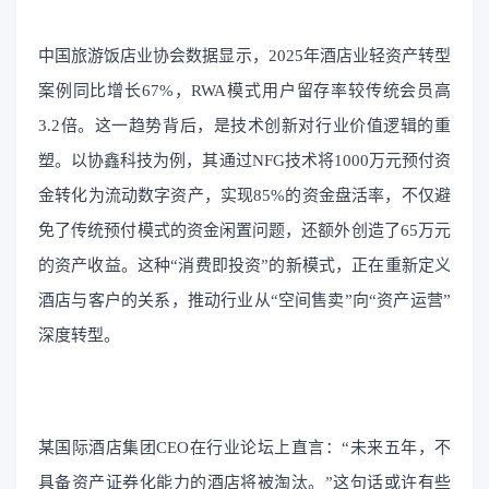
中国旅游饭店业协会数据显示，2025年酒店业轻资产转型
案例同比增长67%，RWA模式用户留存率较传统会员高
3.2倍。这一趋势背后，是技术创新对行业价值逻辑的重
塑。以协鑫科技为例，其通过NFG技术将1000万元预付资
金转化为流动数字资产，实现85%的资金盘活率，不仅避
免了传统预付模式的资金闲置问题，还额外创造了65万元
的资产收益。这种“消费即投资”的新模式，正在重新定义
酒店与客户的关系，推动行业从“空间售卖”向“资产运营”
深度转型。
某国际酒店集团CEO在行业论坛上直言：“未来五年，不
具备资产证券化能力的酒店将被淘汰。”这句话或许有些