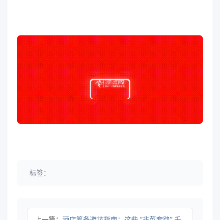
标签：
上一篇：
酒店筹备避坑指南：这些 “韭菜套路” 千