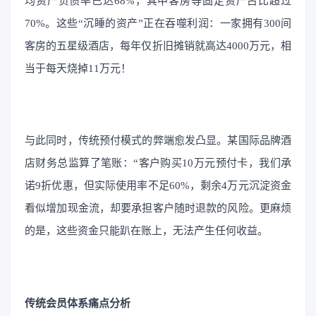
均资产负债率已达68%，其中客房等固定资产占比超过
70%。这些“沉睡的资产”正在吞噬利润：一家拥有300间
客房的五星级酒店，每年仅折旧摊销就高达4000万元，相
当于每天烧掉11万元！
与此同时，传统预付模式的弊端愈发凸显。某国际品牌酒
店财务总监算了笔账：“客户购买10万元预付卡，我们承
诺9折优惠，但实际使用率不足60%，剩余4万元沉淀资金
看似增加现金流，却要承担客户随时退款的风险。更麻烦
的是，这些资金只能趴在账上，无法产生任何收益。
传统会员体系痛点分析