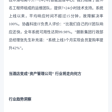
技术落地离不开7×24小时智能运维中心。我们组建了由50
名工程师组成的运维团队，提供7×24小时技术支持。系统
上线以来，平均响应时间不超过15分钟，故障解决率
100%。协鑫科技IT负责人评价：“比我们自己的IT团队响
应还快，全年系统可用性达到99.98%。”朗新集团行政部
总经理张先生补充道：“系统上线3个月实现会员复购率提
升42%”。
当酒店变成“资产管理公司” 行业将走向何方
行业趋势洞察