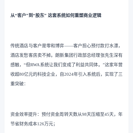
从“客户”到“股东” 这套系统如何重塑商业逻辑
传统酒店与客户是零和博弈——客户担心预付款打水漂，
酒店发愁客房卖不掉。朗新集团行政部总经理张先生深有
感触，“但RWA系统让我们变成了利益共同体。”这家年营
收超80亿元的科技企业，自2024年引入系统后，实现了三
重突破：
资金效率提升：预付资金周转天数从98天压缩至45天，年
节省财务成本126万元；