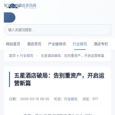
跳转到主要内容
智穹界顿酒店资讯网
搜索关键词
网站首页
酒店资讯
产业链快讯
行业探究
酒店专栏
首页
>
行业探究
>
五星酒店破局：告别重资产，开启运营新篇
五星酒店破局：告别重资产，开启运
营新篇
日期：
2026-03-15 06:35
栏目：
行业探究
浏览：
977