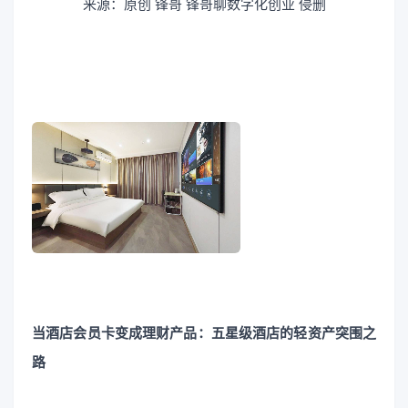
来源：原创
锋哥
锋哥聊数字化创业
侵删
当酒店会员卡变成理财产品：五星级酒店的轻资产突围之
路