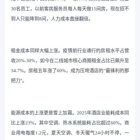
30名员工，以前客房服务员每人每天做15间房，现在招不
到人只能降到8间，人力成本直接翻倍。
租金成本同样大幅上涨。疫情前行业通行的房租水平占营
收20%-30%，如今在二线城市核心商圈租金占比已飙升至
34.7%。房租五年涨了60%，成为压垮酒店的"最锋利的那
把刀"。
能源成本的上涨更是雪上加霜。2025年酒店业能耗成本同
比上涨23%，其中空调、热水系统能耗占比超过60%。商
业用电每度1.2元，夏天空调、冬天暖气24小时不停，一