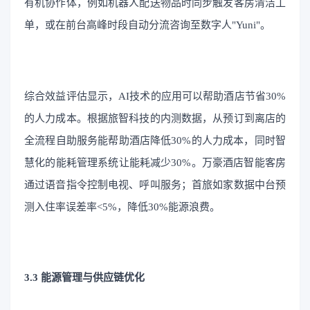
有机协作体，例如机器人配送物品时同步触发客房清洁工
单，或在前台高峰时段自动分流咨询至数字人"Yuni"。
综合效益评估显示，AI技术的应用可以帮助酒店节省30%
的人力成本。根据旅智科技的内测数据，从预订到离店的
全流程自助服务能帮助酒店降低30%的人力成本，同时智
慧化的能耗管理系统让能耗减少30%。万豪酒店智能客房
通过语音指令控制电视、呼叫服务；首旅如家数据中台预
测入住率误差率<5%，降低30%能源浪费。
3.3 能源管理与供应链优化