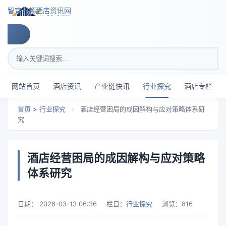
跳转到主要内容
智穹界顿酒店资讯网
搜索关键词
网站首页
酒店资讯
产业链快讯
行业探究
酒店专栏
首页
>
行业探究
>
酒店经营困局的成因解构与应对策略体系研
究
酒店经营困局的成因解构与应对策略
体系研究
日期：
2026-03-13 06:36
栏目：
行业探究
浏览：
816