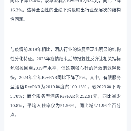
同比下降15.0%；豪华型酒店RevPAR为334元，同比下降
16.3%。这种全面性的业绩下滑反映出行业深层次的结构
性问题。
与疫情前2019年相比，酒店行业的恢复呈现出明显的结构
性分化特征。2023年疫情结束后的报复性反弹让相关指标
勉强拉回至2019年水平，但这剂强心针的药效消退得极
快，2024年全年RevPAR同比下降了5%。其中，有限服务
型酒店RevPAR为2019年度的100.13%，较2023年下降
5.78%；而全服务型酒店RevPAR为252.91元，同比减少
10.8%，平均入住率仅为51.56%，同比减少1.96个百分
点。