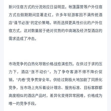
新兴住宿方式的分流效应日益明显。帐篷露营等户外住宿
方式在假期期间显著走红，许多年轻游客因不满传统酒
店"逢节必涨"的定价策略，转而选择更具性价比的户外住
宿方式，这对数量居于绝对优势的中高端及经济型酒店的
需求造成了冲击。
市场竞争的白热化导致价格战愈演愈烈。在供过于求的压
力下，酒店"涨不动价"，为了争夺客源不得不降价促
销，"内卷"竞争贯穿全年。供给过剩极大地加剧了同质化
竞争，当市场上充斥着设计理念、服务标准、目标客群都
高度相似的酒店产品时，差异化变得异常困难，价格成为
唯一的竞争手段。