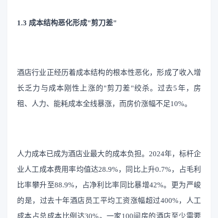
1.3 成本结构恶化形成"剪刀差"
酒店行业正经历着成本结构的根本性恶化，形成了收入增
长乏力与成本刚性上涨的"剪刀差"绞杀。过去5年，房
租、人力、能耗成本全线暴涨，而房价涨幅不足10%。
人力成本已成为酒店业最大的成本负担。2024年，标杆企
业人工成本费用率均值达28.9%，同比上升0.7%，占毛利
比率攀升至88.9%，占净利比率同比暴增42%。更为严峻
的是，过去十年酒店员工平均工资涨幅超过400%，人工
成本占总成本比例达30%。一家100间房的酒店至少需要