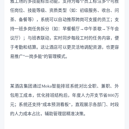
雅工场的多技能标签功能，支持为每个员工标注多个可胜
任岗位、技能等级、资质类型（如：初级服务、收台、问
茶、备餐等），系统可以自动推荐跨岗可支援的员工；支
持一班多岗任务拆分（如：早餐餐厅→中午茶歇→下午会
议厅）；与班表联动，实时同步每段工时的任务内容，便
于考勤和结算。这让酒店可以更灵活地调配资源，也更容
易推广"一岗多能"的管理模式。
某酒店集团通过Moka智能排班系统对比全职、兼职、外
包用工成本，优化排班结构后，年度人力开支节省800万
元；系统还支持"成本预测看板"，直观展示各部门、时段
的人力成本占比，辅助管理层精准决策。