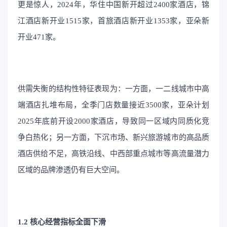
更是惊人，2024年，华住中国新开超过2400家酒店，锦
江酒店新开业1515家，首旅酒店新开业1353家，亚朵新
开业471家。
供需失衡的结构性特征表现为：一方面，一二线城市中高
端酒店扎堆布局，全季门店数量接近3500家，亚朵计划
2025年底前开设2000家酒店，导致同一区域内同质化竞
争白热化；另一方面，下沉市场、新兴旅游城市的高品质
酒店供给不足，高铁沿线、中西部重点城市等高流量潜力
区域的品牌渗透仍有巨大空间。
1.2 核心经营指标全面下滑