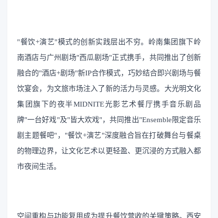
"餐饮+演艺"模式的创新实践层出不穷。岭南集团旗下岭
南酒店与广州剧场"西瓜剧场"正式携手，共同推出了创新
融合的"酒店+剧场"新IP合作模式，巧妙结合即兴剧场与餐
饮宴会，为文旅市场注入了新的活力与灵感。大光明文化
集团旗下的夜半MIDNITE光影艺术餐厅携手音乐剧品
牌"一台好戏"及"皆大欢戏"，共同推出"Ensemble限定音乐
剧主题餐吧"，"餐饮+演艺"深度融合旨在打破舞台与餐桌
的物理边界，让文化艺术以更轻盈、更沉浸的方式融入都
市夜间生活。
空间重构与功能复用成为提升餐饮营收的关键策略。西安