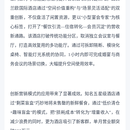
兰欧国际酒店通过"空间价值重构"与"场景灵活适配"的双
重创新，不仅盘活了闲置资源，更以"小型宴会专家"为核
心标签，打开了"餐饮引流—住宿转化—会员沉淀"的营收
新通路。该酒店打破传统功能分区，取消独立会议室与餐
厅，打造高效复用的多功能厅。通过可拆卸隔断、模块化
桌椅、智能灯光系统的协同，1小时内即可完成婚宴与商
务会议的场景切换，大幅提升空间使用效率。
创新营销模式的应用带来了显著成效。知名五星级酒店通
过"剩菜盲盒"巧妙地将未售罄的新鲜餐食，通过"低价清仓
+趣味盲盒"的模式，把"损耗成本"转化为"增量收入"，在
减少浪费的同时，更为酒店吸引了新客群，单月营业额突