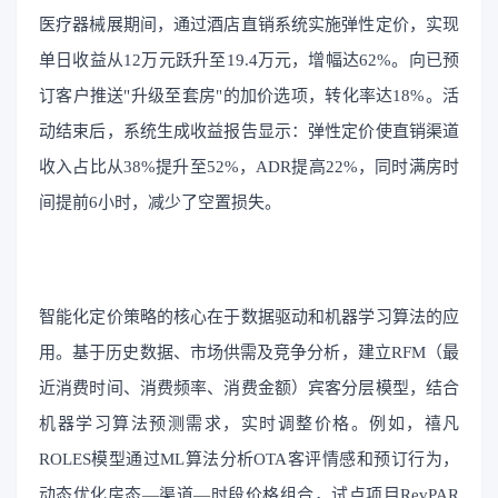
医疗器械展期间，通过酒店直销系统实施弹性定价，实现
单日收益从12万元跃升至19.4万元，增幅达62%。向已预
订客户推送"升级至套房"的加价选项，转化率达18%。活
动结束后，系统生成收益报告显示：弹性定价使直销渠道
收入占比从38%提升至52%，ADR提高22%，同时满房时
间提前6小时，减少了空置损失。
智能化定价策略的核心在于数据驱动和机器学习算法的应
用。基于历史数据、市场供需及竞争分析，建立RFM（最
近消费时间、消费频率、消费金额）宾客分层模型，结合
机器学习算法预测需求，实时调整价格。例如，禧凡
ROLES模型通过ML算法分析OTA客评情感和预订行为，
动态优化房态—渠道—时段价格组合，试点项目RevPAR