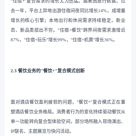
"住宿+"复合需求的增长尤为迅猛。据美团旅行数据，过
去一年，平台上异地出游住宿间夜同比增长14%，成增量
增长的核心引擎；本地出行和休闲需求持续稳定，新业
态、新品类层出不穷。"住宿+餐饮"跨界间夜需求激增近
87%，"住宿+玩乐"增长99%，"住宿+机票"增长36%。
2.3 餐饮业务的"餐饮+"复合模式创新
面对酒店餐饮盈利疲软的问题，"餐饮+"复合模式正在重
塑酒店餐饮业务格局。消费者行为的变化持续驱动餐饮从
单一功能转向复合型体验空间，部分场所融入现场演出、
IP联名、主题展览与快闪活动。