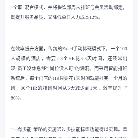
+全职"混合模式，并将餐饮部周末排班与会员活动绑定，
既提升服务品质，又降低单日人力成本12%。
在效率提升方面，传统的Excel手动排班模式下，一个100
人规模的酒店，需要2-3个HR花3-5天时间，还经常出
现"员工没休息够""岗位没人盯"的漏洞。而采用智能排班
系统后，每个门店的HR只要花1天时间就能排完一个月的
班，30个HR的排班时间从5天减少到1天，效率提升了
80%。
"一岗多能"策略的实施通过多技能标签功能得以实现。盖