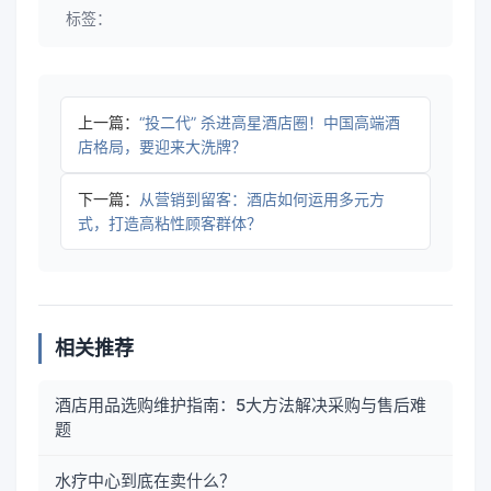
标签：
上一篇：
“投二代” 杀进高星酒店圈！中国高端酒
店格局，要迎来大洗牌？
下一篇：
从营销到留客：酒店如何运用多元方
式，打造高粘性顾客群体？
相关推荐
酒店用品选购维护指南：5大方法解决采购与售后难
题
水疗中心到底在卖什么？