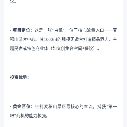
议。
· 项目定位：
这是一张“白纸”，位于核心流量入口——麦
积山游客中心。其1000㎡的规模更适合打造精品酒店、主
题民宿或特色商业体（如文创集合空间+餐饮）。
投资优势：
· 黄金区位：
坐拥麦积山景区最核心的客流，捕获“第一
眼”商机的能力极强。