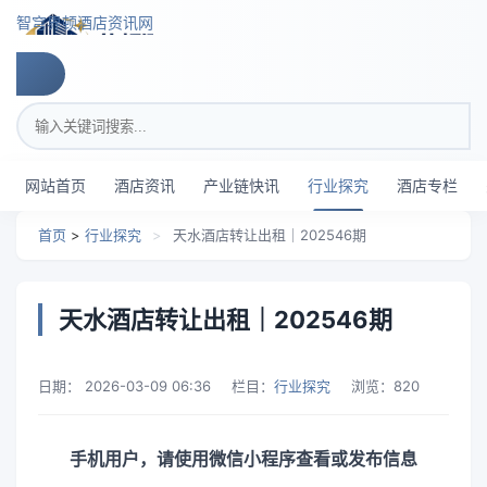
跳转到主要内容
智穹界顿酒店资讯网
搜索关键词
网站首页
酒店资讯
产业链快讯
行业探究
酒店专栏
首页
>
行业探究
>
天水酒店转让出租｜202546期
天水酒店转让出租｜202546期
日期：
2026-03-09 06:36
栏目：
行业探究
浏览：
820
手机用户，请使用微信小程序查看或发布信息