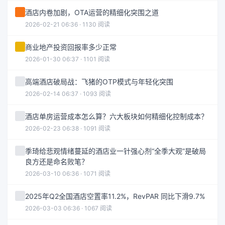
酒店内卷加剧，OTA运营的精细化突围之道
2026-02-21 06:36 · 1130 阅读
商业地产投资回报率多少正常
2026-01-30 06:37 · 1101 阅读
高端酒店破局战：飞猪的OTP模式与年轻化突围
2026-02-14 06:37 · 1093 阅读
酒店单房运营成本怎么算？六大板块如何精细化控制成本？
2026-02-23 06:38 · 1091 阅读
季琦给悲观情绪蔓延的酒店业一针强心剂“全季大观”是破局
良方还是命名败笔？
2026-03-10 06:36 · 1071 阅读
2025年Q2全国酒店空置率11.2%，RevPAR 同比下滑9.7%
2026-03-03 06:36 · 1067 阅读