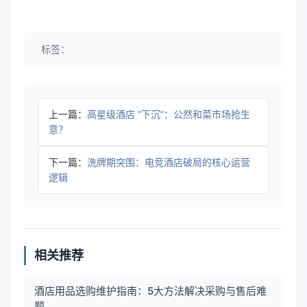
标签：
上一篇：
高星级酒店 “下沉”：公然和菜市场抢生
意？
下一篇：
洗牌期突围：电竞酒店破局的核心运营
逻辑
相关推荐
酒店用品选购维护指南：5大方法解决采购与售后难
题