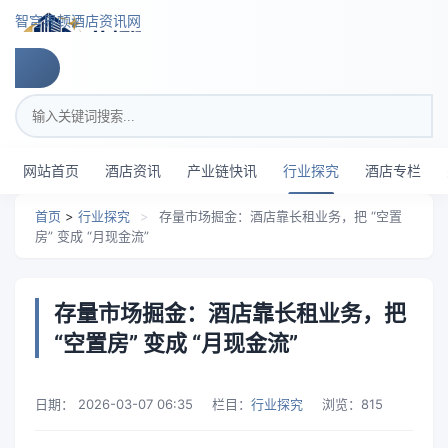
跳转到主要内容
智穹界顿酒店资讯网
搜索关键词
网站首页
酒店资讯
产业链快讯
行业探究
酒店专栏
首页
>
行业探究
>
存量市场掘金：酒店靠长租业务，把 “空置
房” 变成 “月现金流”
存量市场掘金：酒店靠长租业务，把
“空置房” 变成 “月现金流”
日期：
2026-03-07 06:35
栏目：
行业探究
浏览：
815