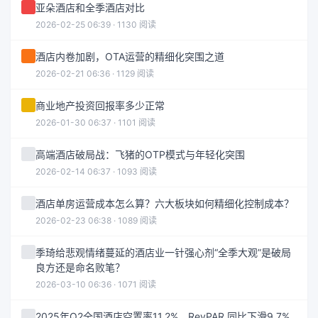
亚朵酒店和全季酒店对比
2026-02-25 06:39 · 1130 阅读
酒店内卷加剧，OTA运营的精细化突围之道
2026-02-21 06:36 · 1129 阅读
商业地产投资回报率多少正常
2026-01-30 06:37 · 1101 阅读
高端酒店破局战：飞猪的OTP模式与年轻化突围
2026-02-14 06:37 · 1093 阅读
酒店单房运营成本怎么算？六大板块如何精细化控制成本？
2026-02-23 06:38 · 1089 阅读
季琦给悲观情绪蔓延的酒店业一针强心剂“全季大观”是破局
良方还是命名败笔？
2026-03-10 06:36 · 1071 阅读
2025年Q2全国酒店空置率11.2%，RevPAR 同比下滑9.7%