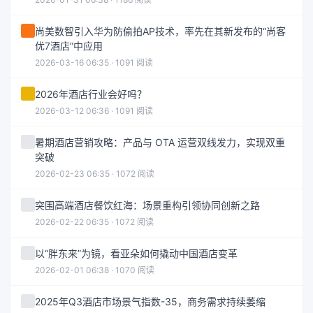
尚美数智引入华为防偷拍AP技术，率先在其新发布的“尚客
优7酒店”中应用
2026-03-16 06:35 · 1091 阅读
2026年酒店行业会好吗？
2026-03-12 06:36 · 1091 阅读
暑期酒店营销攻略：产品与 OTA 运营双线发力，实现双重
突破
2026-02-23 06:35 · 1072 阅读
突围高端酒店餐饮红海：场景重构引领协同创新之路
2026-02-22 06:35 · 1072 阅读
以“胖东来”为镜，看亚朵如何撬动中国酒店变革
2026-02-01 06:38 · 1070 阅读
2025年Q3酒店市场景气指数-35，商务需求持续萎缩