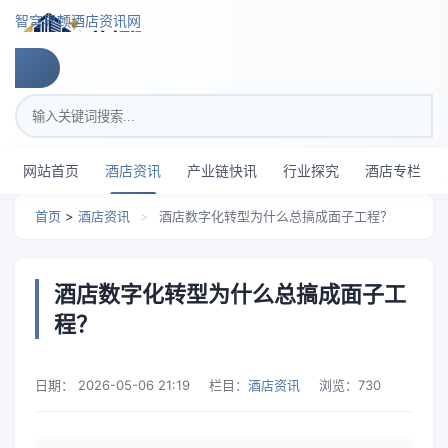
跳转到主要内容
智穹界顿酒店资讯网
搜索关键词
网站首页
酒店资讯
产业链快讯
行业探究
酒店专栏
首页
>
酒店资讯
>
酒店数字化转型为什么总搞成面子工程？
酒店数字化转型为什么总搞成面子工
程？
日期：
2026-05-06 21:19
栏目：
酒店资讯
浏览：
730