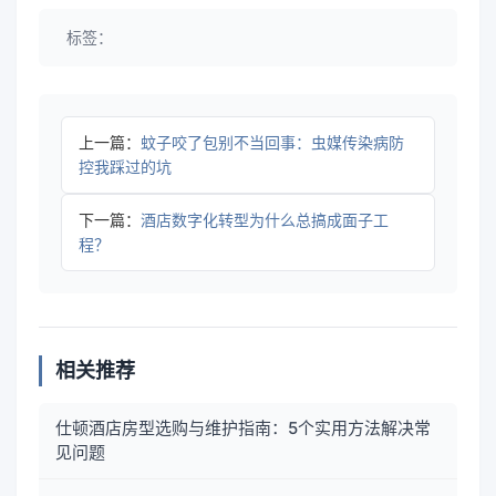
标签：
上一篇：
蚊子咬了包别不当回事：虫媒传染病防
控我踩过的坑
下一篇：
酒店数字化转型为什么总搞成面子工
程？
相关推荐
仕顿酒店房型选购与维护指南：5个实用方法解决常
见问题