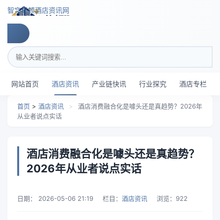
跳转到主要内容
智穹界顿酒店资讯网
搜索关键词
网站首页
酒店资讯
产业链快讯
行业探究
酒店专栏
首页
>
酒店资讯
>
酒店消费融合化是噱头还是真趋势？2026年
从业者说点实话
酒店消费融合化是噱头还是真趋势？
2026年从业者说点实话
日期：
2026-05-06 21:19
栏目：
酒店资讯
浏览：
922