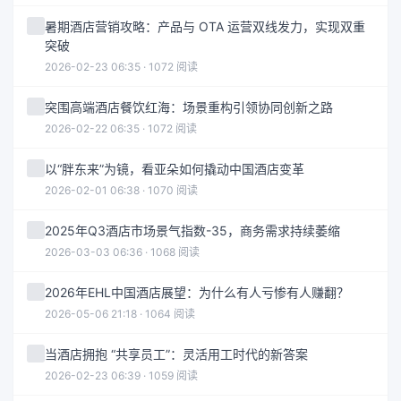
暑期酒店营销攻略：产品与 OTA 运营双线发力，实现双重
突破
2026-02-23 06:35 · 1072 阅读
突围高端酒店餐饮红海：场景重构引领协同创新之路
2026-02-22 06:35 · 1072 阅读
以“胖东来”为镜，看亚朵如何撬动中国酒店变革
2026-02-01 06:38 · 1070 阅读
2025年Q3酒店市场景气指数-35，商务需求持续萎缩
2026-03-03 06:36 · 1068 阅读
2026年EHL中国酒店展望：为什么有人亏惨有人赚翻？
2026-05-06 21:18 · 1064 阅读
当酒店拥抱 “共享员工”：灵活用工时代的新答案
2026-02-23 06:39 · 1059 阅读