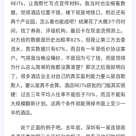
REITs，让我帮忙写点宣传材料。我当时也没细看数
据，觉得酒店位置不错，楼下就是地铁口，附近还有
两个产业园，怎么着也能成吧？结果花了大概3个月时
间，找了券商、评级机构，最后卡在现金流预测上。
对方给的数据是历史出租率82%，但我让第三方去查
流水，真实数据只有67%，而且有一半是低价协议客
户。气得我当晚没睡好，不是因为亏了钱，而是觉得
为什么这么简单的账都没算清楚？那次之后我就明白
了，很多酒店业主对自己的真实盈利能力要么是自欺
欺人，要么是真不会算。酒店REITs获批的门槛其实很
硬：过去三年平均入住率不能低于70%，而且不能有
大规模翻新计划。这两个条件就能筛掉市面上至少一
半的酒店。
说个正面的例子吧。去年底，深圳有一家连锁商