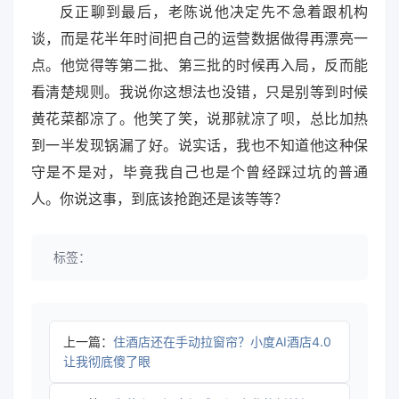
反正聊到最后，老陈说他决定先不急着跟机构
谈，而是花半年时间把自己的运营数据做得再漂亮一
点。他觉得等第二批、第三批的时候再入局，反而能
看清楚规则。我说你这想法也没错，只是别等到时候
黄花菜都凉了。他笑了笑，说那就凉了呗，总比加热
到一半发现锅漏了好。说实话，我也不知道他这种保
守是不是对，毕竟我自己也是个曾经踩过坑的普通
人。你说这事，到底该抢跑还是该等等？
标签：
上一篇：
住酒店还在手动拉窗帘？小度AI酒店4.0
让我彻底傻了眼