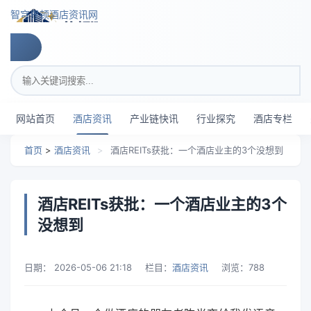
跳转到主要内容
智穹界顿酒店资讯网
搜索关键词
网站首页
酒店资讯
产业链快讯
行业探究
酒店专栏
首页
>
酒店资讯
>
酒店REITs获批：一个酒店业主的3个没想到
酒店REITs获批：一个酒店业主的3个
没想到
日期：
2026-05-06 21:18
栏目：
酒店资讯
浏览：
788