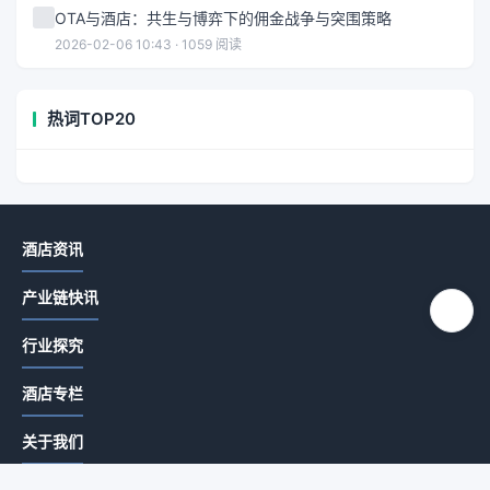
OTA与酒店：共生与博弈下的佣金战争与突围策略
2026-02-06 10:43 · 1059 阅读
热词TOP20
酒店资讯
产业链快讯
行业探究
酒店专栏
关于我们
免责说明