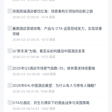
突围高端酒店餐饮红海：场景重构引领协同创新之路
2026-02-22 06:35 · 1074 阅读
暑期酒店营销攻略：产品与 OTA 运营双线发力，实现双重
突破
2026-02-23 06:35 · 1072 阅读
以“胖东来”为镜，看亚朵如何撬动中国酒店变革
2026-02-01 06:38 · 1070 阅读
2025年Q3酒店市场景气指数-35，商务需求持续萎缩
2026-03-03 06:36 · 1069 阅读
2026年EHL中国酒店展望：为什么有人亏惨有人赚翻？
2026-05-06 21:18 · 1064 阅读
OTA与酒店：共生与博弈下的佣金战争与突围策略
2026-02-06 10:43 · 1062 阅读