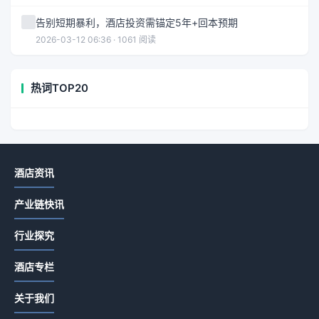
告别短期暴利，酒店投资需锚定5年+回本预期
2026-03-12 06:36 · 1061 阅读
热词TOP20
酒店资讯
产业链快讯
行业探究
酒店专栏
关于我们