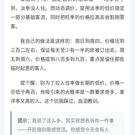
到，淡季没人住。而动态调价，是用淡季的低价锁定
一部分基础客流，同时把旺季的价格拉高去收割刚需
客。
我自己的做法是这样的：周日到周四，价格压到
三百二左右，保证每天至少有一半的房被订出去。周
五到周六，价格提到八百多到九百，重点是留住那些
临时起意的客人。
提个醒：别为了拉入住率做长期的低价。价格一
旦低于两百，你吸引来的大概率是一群要求奇多、差
评率又高的人。这个坑我踩过，血泪教训。
提示：
我说了这么多，其实就想告诉你一件事
——开民宿别靠感觉活。你感觉今天会有人