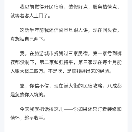
我以前觉得开民宿嘛，装修好点，服务热情点，
就等着客人上门了。
这话半年前我还信誓旦旦跟人讲，现在回头看，
真想抽自己两下。
我，在旅游城市折腾过三家民宿，第一家亏到裤
衩都没剩下，第二家勉强持平，第三家现在每个月能
入账大概三四万。不是吹，是拿钱砸出来的经验。
靠，你信不信，现在满大街的民宿攻略，八成都
是忽悠你入坑的。
今天我就把话撂这儿——你如果还只盯着装修和
情怀，趁早收手。