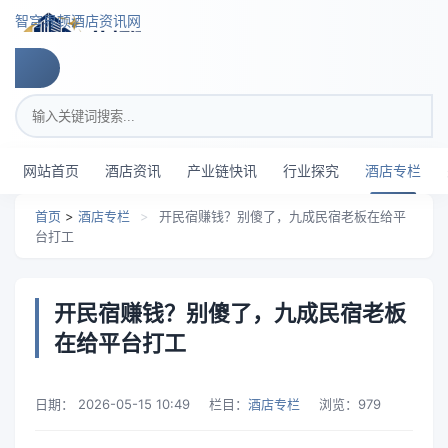
跳转到主要内容
智穹界顿酒店资讯网
搜索关键词
网站首页
酒店资讯
产业链快讯
行业探究
酒店专栏
首页
>
酒店专栏
>
开民宿赚钱？别傻了，九成民宿老板在给平
台打工
开民宿赚钱？别傻了，九成民宿老板
在给平台打工
日期：
2026-05-15 10:49
栏目：
酒店专栏
浏览：
979