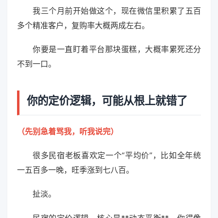
我三个月前开始做这个，现在微信里积累了五百
多个精准客户，复购率大概两成左右。
你要是一直盯着平台那块蛋糕，大概率累死还分
不到一口。
你的定价逻辑，可能从根上就错了
（先别急着骂我，听我说完）
很多民宿老板喜欢定一个“平均价”，比如全年统
一五百多一晚，旺季涨到七八百。
扯淡。
民宿的定价逻辑，核心是**动态平衡**。你得像