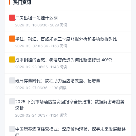
热门资讯
厂房出租一般挂什么网
2026-03-16 06:36 · 2029 阅读
华住、锦江、首旅如家三季度财报分析和各项数据对比
2026-03-07 06:36 · 1163 阅读
成本倒挂的困惑：老酒店改造为何比新装修贵 40%？
2026-02-23 06:35 · 1148 阅读
破局存量时代：携程助力酒店增效益、拓增量
2026-02-27 06:36 · 1138 阅读
2025 下沉市场酒店投资回报率全景扫描：数据解密与趋势
深析
2026-02-24 06:37 · 1124 阅读
中国康养酒店经营模式：深度解构现状，探寻未来发展新路
径