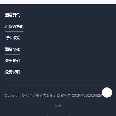
酒店资讯
产业链快讯
行业探究
酒店专栏
关于我们
免责说明
Copyright © 智穹界顿酒店资讯网 版权所有
鲁ICP备2025208294号-9
微博