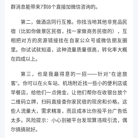
群消息能带来7到8个直接加微信咨询的。
第二，做酒店同行互推。你找当地其他非竞品民
宿（比如你做景区民宿，找一家做商务民宿的），互
相把对方的房源链接挂在自家公众号或微信朋友圈
里。你试试就知道，这种流量质量很高，转化率大概
在四成以上。
第三，也是我最得意的一招——针对“在途旅
客”。你可以在火车站、机场附近找一些小的便利店或
早餐店，给他们一点佣金，让他们帮你在收银台放个
二维码立牌，扫码直接查你家民宿的现房和价格。这
些人流量大，需求精准，而且成本比你投平台广告低
太多。风险提示：小心别被平台发现算违规引流，偶
尔搞搞就好。