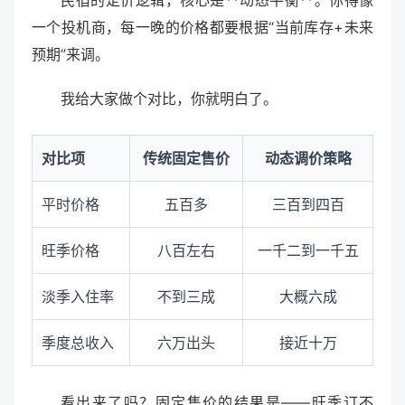
一个投机商，每一晚的价格都要根据“当前库存+未来
预期”来调。
我给大家做个对比，你就明白了。
对比项
传统固定售价
动态调价策略
平时价格
五百多
三百到四百
旺季价格
八百左右
一千二到一千五
淡季入住率
不到三成
大概六成
季度总收入
六万出头
接近十万
看出来了吗？固定售价的结果是——旺季订不