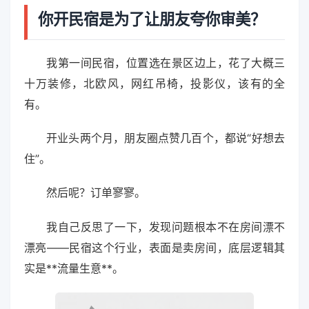
你开民宿是为了让朋友夸你审美？
我第一间民宿，位置选在景区边上，花了大概三
十万装修，北欧风，网红吊椅，投影仪，该有的全
有。
开业头两个月，朋友圈点赞几百个，都说“好想去
住”。
然后呢？订单寥寥。
我自己反思了一下，发现问题根本不在房间漂不
漂亮——民宿这个行业，表面是卖房间，底层逻辑其
实是**流量生意**。