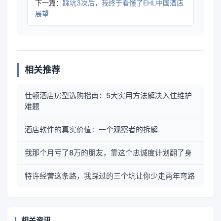
下一篇：
踩坑3次后，我终于看懂了EHL中国酒店
展望
相关推荐
仕顿酒店房型选购指南：5大实用方法解决入住维护
难题
酒店软件的真实价值：一个观察者的拆解
我那个月亏了8万的朋友，靠这个忠诚度计划翻了身
特许经营这条路，我踩过的三个坑让你少走两年弯路
相关资讯