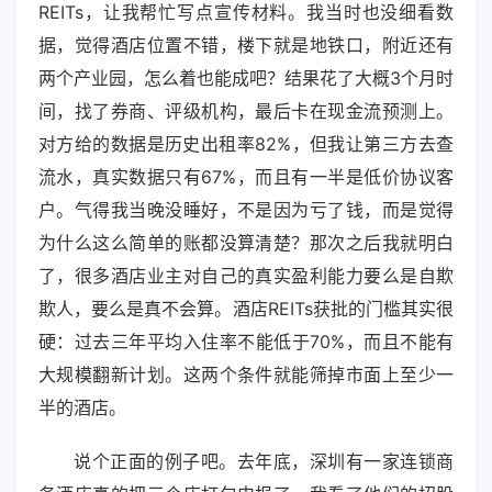
REITs，让我帮忙写点宣传材料。我当时也没细看数
据，觉得酒店位置不错，楼下就是地铁口，附近还有
两个产业园，怎么着也能成吧？结果花了大概3个月时
间，找了券商、评级机构，最后卡在现金流预测上。
对方给的数据是历史出租率82%，但我让第三方去查
流水，真实数据只有67%，而且有一半是低价协议客
户。气得我当晚没睡好，不是因为亏了钱，而是觉得
为什么这么简单的账都没算清楚？那次之后我就明白
了，很多酒店业主对自己的真实盈利能力要么是自欺
欺人，要么是真不会算。酒店REITs获批的门槛其实很
硬：过去三年平均入住率不能低于70%，而且不能有
大规模翻新计划。这两个条件就能筛掉市面上至少一
半的酒店。
说个正面的例子吧。去年底，深圳有一家连锁商