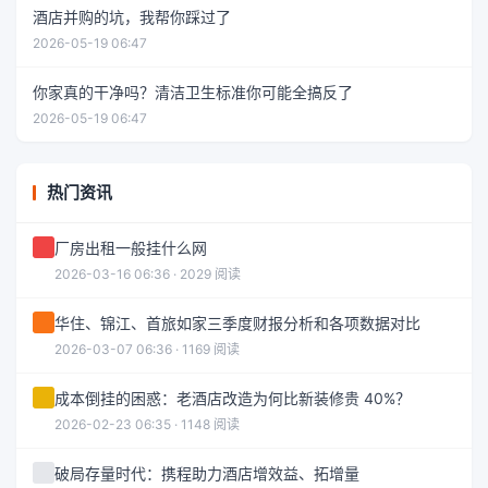
酒店并购的坑，我帮你踩过了
2026-05-19 06:47
你家真的干净吗？清洁卫生标准你可能全搞反了
2026-05-19 06:47
热门资讯
厂房出租一般挂什么网
2026-03-16 06:36 · 2029 阅读
华住、锦江、首旅如家三季度财报分析和各项数据对比
2026-03-07 06:36 · 1169 阅读
成本倒挂的困惑：老酒店改造为何比新装修贵 40%？
2026-02-23 06:35 · 1148 阅读
破局存量时代：携程助力酒店增效益、拓增量