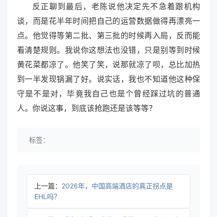
反正聊到最后，老陈说他决定先不急着跟机构
谈，而是花半年时间把自己的运营数据做得再漂亮一
点。他觉得等第二批、第三批的时候再入局，反而能
看清楚规则。我说你这想法也没错，只是别等到时候
黄花菜都凉了。他笑了笑，说那就凉了呗，总比加热
到一半发现锅漏了好。说实话，我也不知道他这种保
守是不是对，毕竟我自己也是个曾经踩过坑的普通
人。你说这事，到底该抢跑还是该等等？
标签：
上一篇：
2026年，中国高端酒店的真正拐点是
EHL吗？