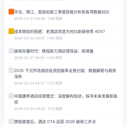
华住、锦江、首旅如家三季度财报分析和各项数据对比
2026-03-07 06:36 · 1169 阅读
成本倒挂的困惑：老酒店改造为何比新装修贵 40%？
2026-02-23 06:35 · 1150 阅读
破局存量时代：携程助力酒店增效益、拓增量
2026-02-27 06:36 · 1138 阅读
2025 下沉市场酒店投资回报率全景扫描：数据解密与趋势
深析
2026-02-24 06:37 · 1127 阅读
中国康养酒店经营模式：深度解构现状，探寻未来发展新路
径
2026-03-04 06:35 · 1112 阅读
携程被查后，酒店 OTA 运营 2026 破局三步法