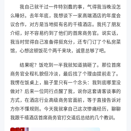
我自己就干过一件特别蠢的事，气得我当晚没怎
么睡好。去年年底，我想谈下一家高端酒店的年度会
议合作，对方是当地挺有名的千禧酒店。我托了朋友
介绍，好不容易约到了他们的首席商务官。说实话，
我当时觉得自己准备得挺充分，还专门订了个私房菜
馆，心想这顿饭花个两千来块，诚意总够了吧。
结果呢？饭吃到一半我就知道搞砸了。那位首席
商务官全程礼貌但冷淡，最后找了个理由提前走了。
我愣在饭桌上，脑子里只有一个念头：我到底哪里没
做对？后来一位同行点醒了我，说你这套请客谈事的
方式，在酒店行业高级商务官面前，等于直接告诉对
方你不懂规则。今天我就拿自己这次惨痛经历，聊聊
我跟千禧酒店首席商务官打交道后总结的几个教训。