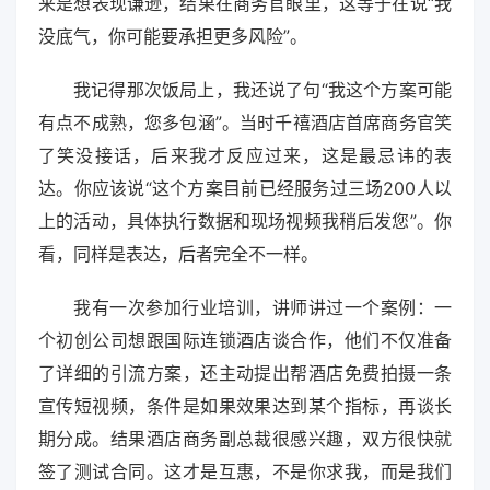
来是想表现谦逊，结果在商务官眼里，这等于在说“我
没底气，你可能要承担更多风险”。
我记得那次饭局上，我还说了句“我这个方案可能
有点不成熟，您多包涵”。当时千禧酒店首席商务官笑
了笑没接话，后来我才反应过来，这是最忌讳的表
达。你应该说“这个方案目前已经服务过三场200人以
上的活动，具体执行数据和现场视频我稍后发您”。你
看，同样是表达，后者完全不一样。
我有一次参加行业培训，讲师讲过一个案例：一
个初创公司想跟国际连锁酒店谈合作，他们不仅准备
了详细的引流方案，还主动提出帮酒店免费拍摄一条
宣传短视频，条件是如果效果达到某个指标，再谈长
期分成。结果酒店商务副总裁很感兴趣，双方很快就
签了测试合同。这才是互惠，不是你求我，而是我们