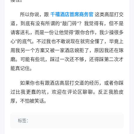
所以你说，跟
千禧酒店首席商务官
这类高层打交
道，到底有没有所谓的“敲门砖”？我觉得有，但不是
请客送礼，而是一份让他觉得“跟你合作，我少操很多
心”的底气。不过我也不敢说现在就完全懂了，毕竟上
周我另一个方案又被一家酒店婉拒了，原因我还在琢
磨。可能有些坑，踩过一次还不够，还得踩第二次才
能真记住。
如果你也有跟酒店高层打交道的经历，或者你踩
过比我更蠢的坑，欢迎在评论区聊聊。反正我脸皮
厚，不怕被笑话。
标签：