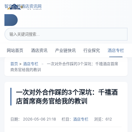
跳转到主要内容
智穹界顿酒店资讯网
搜索关键词
网站首页
酒店资讯
产业链快讯
行业探究
酒店专栏
首页
>
酒店专栏
>
一次对外合作踩的3个深坑：千禧酒店首席
商务官给我的教训
一次对外合作踩的3个深坑：千禧酒
店首席商务官给我的教训
日期：
2026-05-06 21:18
栏目：
酒店专栏
浏览：
612