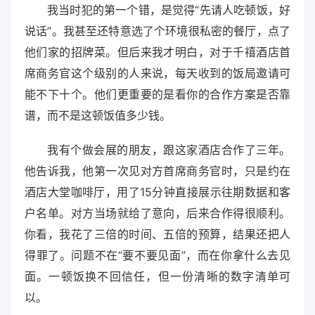
我当时犯的第一个错，是觉得“先请人吃顿饭，好
说话”。我甚至还特意选了个环境很私密的餐厅，点了
他们家的招牌菜。但后来我才明白，对于千禧酒店首
席商务官这个级别的人来说，每天收到的饭局邀请可
能不下十个。他们更重要的是看你的合作方案是否靠
谱，而不是这顿饭值多少钱。
我有个做会展的朋友，跟这家酒店合作了三年。
他告诉我，他第一次见对方首席商务官时，只是约在
酒店大堂咖啡厅，用了15分钟直接展示往期数据和客
户名单。对方当场就给了意向，后来合作得很顺利。
你看，我花了三倍的时间、五倍的预算，结果还把人
得罪了。问题不在“要不要见面”，而在你拿什么去见
面。一顿饭换不回信任，但一份清晰的数字清单可
以。