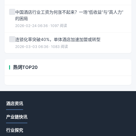
中国酒店行业工资为何涨不起来？一场“低收益”与“高人力”
的困局
2026-02-24 06:36 · 1097 阅读
连锁化率突破40%，单体酒店加速加盟或转型
2026-03-03 06:36 · 1083 阅读
热词TOP20
酒店资讯
产业链快讯
行业探究