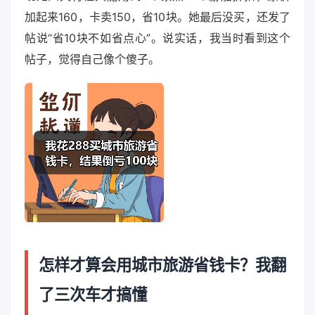
加起来160，卡卖150，省10块。她最后没买，还发了
帖说“省10块不如省点心”。说实话，我当时看到这个
帖子，觉得自己像个傻子。
怎样才算会用城市旅游省钱卡？我翻
了三次车才搞懂