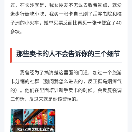
过，在长沙就是，我女朋友不怎么去收费景点，就爱
逛步行街吃小吃，我买一张卡自己刷了岳麓书院和橘
子洲的小火车，她单买票反而比再买一张卡便宜了40
多块。
那些卖卡的人不会告诉你的三个细节
我曾经为了搞清楚这里面的门道，加过一个旅游
卡分销的社群（别问我怎么进去的，反正挺乌烟瘴气
的）。他们在里面培训新手卖卡的时候，会反复强调
三句话，反过来就是你该警惕的。