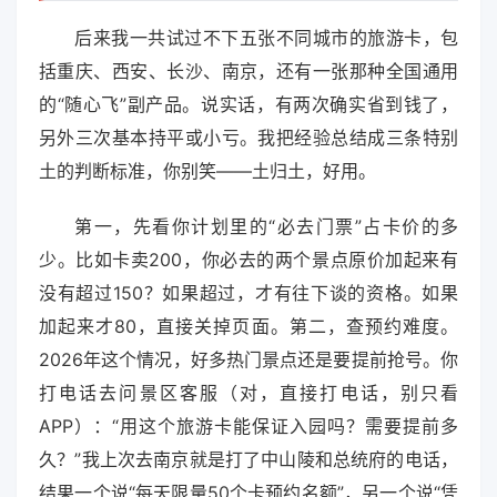
后来我一共试过不下五张不同城市的旅游卡，包
括重庆、西安、长沙、南京，还有一张那种全国通用
的“随心飞”副产品。说实话，有两次确实省到钱了，
另外三次基本持平或小亏。我把经验总结成三条特别
土的判断标准，你别笑——土归土，好用。
第一，先看你计划里的“必去门票”占卡价的多
少。比如卡卖200，你必去的两个景点原价加起来有
没有超过150？如果超过，才有往下谈的资格。如果
加起来才80，直接关掉页面。第二，查预约难度。
2026年这个情况，好多热门景点还是要提前抢号。你
打电话去问景区客服（对，直接打电话，别只看
APP）：“用这个旅游卡能保证入园吗？需要提前多
久？”我上次去南京就是打了中山陵和总统府的电话，
结果一个说“每天限量50个卡预约名额”，另一个说“凭