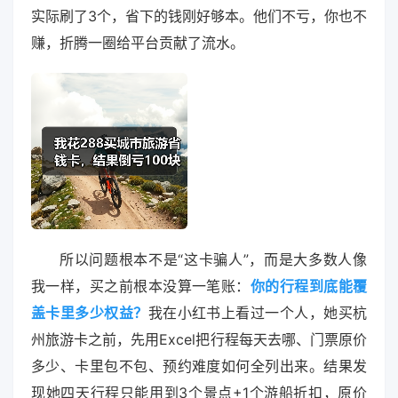
实际刷了3个，省下的钱刚好够本。他们不亏，你也不
赚，折腾一圈给平台贡献了流水。
所以问题根本不是“这卡骗人”，而是大多数人像
我一样，买之前根本没算一笔账：
你的行程到底能覆
盖卡里多少权益？
我在小红书上看过一个人，她买杭
州旅游卡之前，先用Excel把行程每天去哪、门票原价
多少、卡里包不包、预约难度如何全列出来。结果发
现她四天行程只能用到3个景点+1个游船折扣，原价