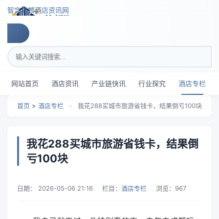
跳转到主要内容
智穹界顿酒店资讯网
搜索关键词
网站首页
酒店资讯
产业链快讯
行业探究
酒店专栏
首页
>
酒店专栏
>
我花288买城市旅游省钱卡，结果倒亏100块
我花288买城市旅游省钱卡，结果倒
亏100块
日期：
2026-05-06 21:16
栏目：
酒店专栏
浏览：
967