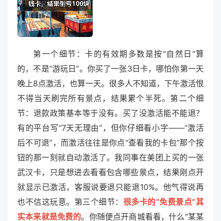
第一个细节：卡的有效期多数是按“自然日”算
的，不是“游玩日”。你买了一张3日卡，哪怕你第一天
晚上8点激活，也算一天。很多人不知道，下午激活恨
不得当天刷完所有景点，结果累个半死。第二个细
节：退款政策基本等于没有。买了没激活能不能退？
有的平台写“7天无理由”，但你仔细看小字——“激活
后不可退”，而激活往往是你点“查看我的卡包”那个按
钮的那一刻就自动激活了。我同事在美团上买的一张
武汉卡，只是想进去看看包含哪些景点，结果刚点开
就显示已激活，客服说要退只能退10%。他气得说再
也不信这玩意。第三个细节：
很多卡的“免费景点”其
实本来就是免费的
。你随便点开商城看看，什么“某某