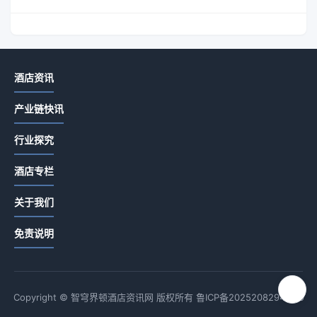
酒店资讯
产业链快讯
行业探究
酒店专栏
关于我们
免责说明
Copyright © 智穹界顿酒店资讯网 版权所有
鲁ICP备2025208294号-9