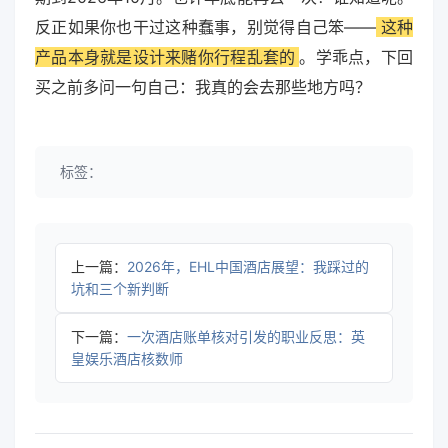
反正如果你也干过这种蠢事，别觉得自己笨——
这种
产品本身就是设计来赌你行程乱套的
。学乖点，下回
买之前多问一句自己：我真的会去那些地方吗？
标签：
上一篇：
2026年，EHL中国酒店展望：我踩过的
坑和三个新判断
下一篇：
一次酒店账单核对引发的职业反思：英
皇娱乐酒店核数师