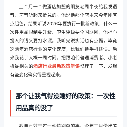
上个月一个做酒店加盟的朋友老周半夜给我发语
音，声音听起来挺急的。他说他那个店本来今年刚有
点起色，结果听说2026年要执行一批新政策，什么一
次性用品限制要升级、卫生评级要全国联网，他担心
投入的钱又要打水漂。我听完说实话也有点懵，毕竟
这两年酒店行业的变化速度，比我们换手机还快。后
来我花了大概一周时间，把跟咱们普通消费者、小老
板最相关的
酒店行业最新政策解读
整理了一下，发现
有些变化确实得重视起来。
那个让我气得没睡好的政策：一次性
用品真的没了
我自己就干过一件特别蠢的事。今年三月份出差