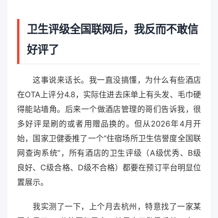
卫生评级全国联网后，我反而不敢信
好评了
这事说来话长。我一直没搞懂，为什么有些酒店
在OTA上评分4.8，实际住进去床单上有头发、毛巾硬
得能站墙角。后来一个做酒店管理的哥们告诉我，很
多好评是刷的或者用赠品换的。但从2026年4月开
始，国家卫健委推了一个“住宿场所卫生信誉度全国联
网查询系统”，所有酒店的卫生评级（A级优秀、B级
良好、C级合格、D级不合格）都要在预订平台明显位
置展示。
我实测了一下，上个月去杭州，特意找了一家某