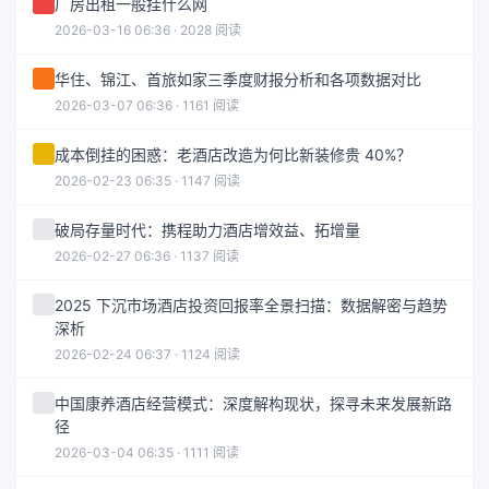
厂房出租一般挂什么网
2026-03-16 06:36 · 2028 阅读
华住、锦江、首旅如家三季度财报分析和各项数据对比
2026-03-07 06:36 · 1161 阅读
成本倒挂的困惑：老酒店改造为何比新装修贵 40%？
2026-02-23 06:35 · 1147 阅读
破局存量时代：携程助力酒店增效益、拓增量
2026-02-27 06:36 · 1137 阅读
2025 下沉市场酒店投资回报率全景扫描：数据解密与趋势
深析
2026-02-24 06:37 · 1124 阅读
中国康养酒店经营模式：深度解构现状，探寻未来发展新路
径
2026-03-04 06:35 · 1111 阅读