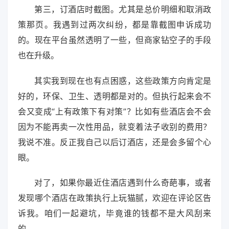
第三，订酒店时截图。尤其是总价明细和取消政
策那页。我遇到过两次纠纷，都是靠截图申诉成功
的。现在平台虽然透明了一些，但商家钻空子的手段
也在升级。
其实我到现在也有点困惑，这些政策方向肯定是
好的，环保、卫生、透明都是对的。但执行起来会不
会又变成“上有政策下有对策”？比如有些酒店会不会
因为不能再卖一次性用品，就变着法子收别的费用？
我说不准。反正我自己以后订酒店，还是会多留个心
眼。
对了，如果你最近住酒店遇到什么奇葩事，或者
发现哪个酒店在政策执行上玩猫腻，欢迎在评论区告
诉我。咱们一起避坑，毕竟谁的钱都不是大风刮来
的。