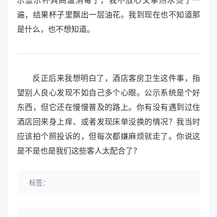
示显示杯具高温消毒了，我不放心又拿热水烫了一
遍，结果杯子里飘出一层油花。我到现在也不知道那
是什么，也不想知道。
反正后来我想明白了，酒店客房卫生这件事，指
望别人良心发现不如自己多个心眼。公示系统是个好
东西，但它还在慢慢普及的路上。你有没有遇到过住
酒店回来身上痒、或者发现床单没换的情况？我当时
应该拍个照投诉的，但每次都嫌麻烦就走了。你说这
是不是也是我们这些客人太配合了？
标签：