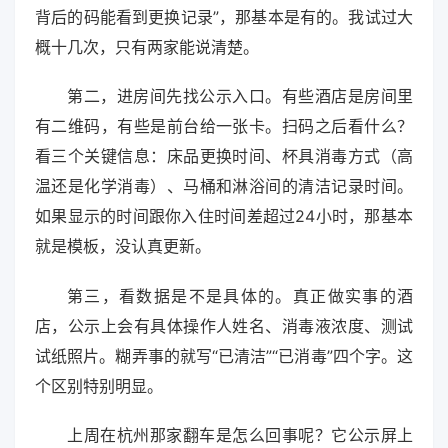
背后的码能看到更换记录”，那基本是有的。我试过大
概十几次，只有两家能说清楚。
第二，进房间先找公示入口。有些酒店是房间里
有二维码，有些是前台给一张卡。扫码之后看什么？
看三个关键信息：床品更换时间、杯具消毒方式（高
温还是化学消毒）、马桶和淋浴间的清洁记录时间。
如果显示的时间跟你入住时间差超过24小时，那基本
就是模板，没认真更新。
第三，看数据是不是具体的。真正做实事的酒
店，公示上会有具体操作人姓名、消毒液浓度、测试
试纸照片。糊弄事的就写“已清洁”“已消毒”四个字。这
个区别特别明显。
上周在杭州那家翻车是怎么回事呢？它公示屏上