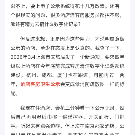
跟不上，要上电子公示系统得花十几万改造。还有一
个很现实的问题，很多酒店连客房服务员都招不够，
哪还有精力去搞什么数字化记录？
但反过来想，正是因为这些阻力，才说明愿意做
公示的酒店，至少在态度上是认真的。我查了一下，
2026年3月上海市文旅局发了一个新通知，要求四星
级以上酒店在今年底前完成客房清洁数字化追溯系统
建设。杭州、成都、厦门也在跟进。可能再过一两
年，
酒店客房卫生公示
会变成像消防疏散图一样的标
配。
我现在住酒店，会花三分钟看一下公示记录，然
后自己再用湿纸巾擦一遍遥控器、开关面板、门把
手。听起来有点强迫症，但上次在南京那家酒店，公