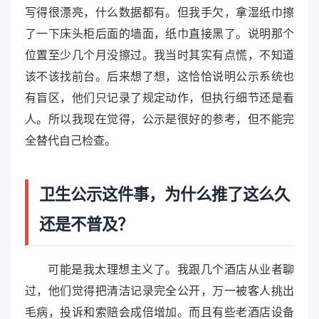
写得很漂亮，什么数据都有。但我手欠，拿湿纸巾擦
了一下床头柜后面的墙面，纸巾直接黑了。说明那个
位置至少几个月没擦过。我当时其实有点慌，不知道
该不该找前台。后来想了想，这恰恰说明公示系统也
有盲区，他们只记录了规定动作，但执行细节还是看
人。所以我现在觉得，公示是很好的参考，但不能完
全替代自己检查。
卫生公示这件事，为什么推了这么久
还是不普及？
可能是我太理想主义了。我跟几个酒店从业者聊
过，他们觉得把清洁记录完全公开，万一被客人挑出
毛病，投诉和索赔会成倍增加。而且有些老酒店设备