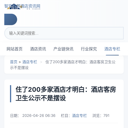
跳转到主要内容
智穹界顿酒店资讯网
搜索关键词
网站首页
酒店资讯
产业链快讯
行业探究
酒店专栏
首页
>
酒店专栏
>
住了200多家酒店才明白：酒店客房卫生公
示不是摆设
住了200多家酒店才明白：酒店客房
卫生公示不是摆设
日期：
2026-04-26 06:36
栏目：
酒店专栏
浏览：
791