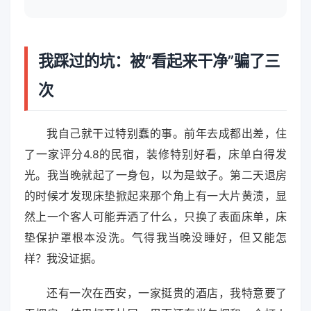
我踩过的坑：被“看起来干净”骗了三
次
我自己就干过特别蠢的事。前年去成都出差，住
了一家评分4.8的民宿，装修特别好看，床单白得发
光。我当晚就起了一身包，以为是蚊子。第二天退房
的时候才发现床垫掀起来那个角上有一大片黄渍，显
然上一个客人可能弄洒了什么，只换了表面床单，床
垫保护罩根本没洗。气得我当晚没睡好，但又能怎
样？我没证据。
还有一次在西安，一家挺贵的酒店，我特意要了