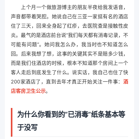
上个月一个做旅游博主的朋友半夜给我发语音，
声音都带着哭腔。她说自己在三亚一家挺有名的酒店
住了三天，回来全身起了红疹，去医院查是接触性皮
炎。最气的是酒店前台说“我们每天都有消毒记录，不
可能有问题”。她问我怎么办，我当时也不知道怎么
回。后来我想了想，这事的关键其实不是赔多少钱，
而是我们住酒店的时候，根本不知道那个房间上一个
客人走后到底发生了什么。说实话，我自己也住了快
200家酒店了，直到去年才真正开始关注一件事：
酒
店客房卫生公示
。
为什么你看到的“已消毒”纸条基本等
于没写