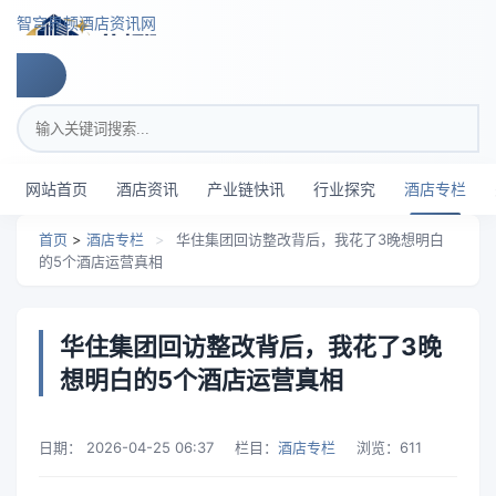
跳转到主要内容
智穹界顿酒店资讯网
搜索关键词
网站首页
酒店资讯
产业链快讯
行业探究
酒店专栏
首页
>
酒店专栏
>
华住集团回访整改背后，我花了3晚想明白
的5个酒店运营真相
华住集团回访整改背后，我花了3晚
想明白的5个酒店运营真相
日期：
2026-04-25 06:37
栏目：
酒店专栏
浏览：
611