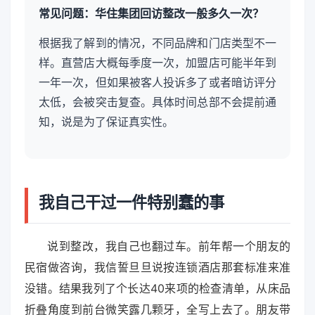
常见问题：华住集团回访整改一般多久一次？
根据我了解到的情况，不同品牌和门店类型不一
样。直营店大概每季度一次，加盟店可能半年到
一年一次，但如果被客人投诉多了或者暗访评分
太低，会被突击复查。具体时间总部不会提前通
知，说是为了保证真实性。
我自己干过一件特别蠢的事
说到整改，我自己也翻过车。前年帮一个朋友的
民宿做咨询，我信誓旦旦说按连锁酒店那套标准来准
没错。结果我列了个长达40来项的检查清单，从床品
折叠角度到前台微笑露几颗牙，全写上去了。朋友带