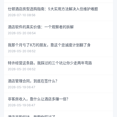
仕顿酒店房型选购指南：5大实用方法解决入住维护难题
2026-07-10 08:56
酒店软件的真实价值：一个观察者的拆解
2026-05-20 06:54
我那个月亏了8万的朋友，靠这个忠诚度计划翻了身
2026-05-20 06:52
特许经营这条路，我踩过的三个坑让你少走两年弯路
2026-05-20 06:52
酒店管理合同，到底在签什么？
2026-05-19 06:47
非客房收入，靠什么让酒店多赚一倍？
2026-05-19 06:47
酒店并购的坑，我帮你踩过了