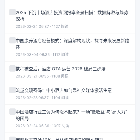
2025 下沉市场酒店投资回报率全景扫描：数据解密与趋势
深析
2026-02-24 06:37 · 1127 阅读
中国康养酒店经营模式：深度解构现状，探寻未来发展新路
径
2026-03-04 06:35 · 1112 阅读
携程被查后，酒店 OTA 运营 2026 破局三步法
2026-03-21 06:35 · 1108 阅读
流量变现密码：中小酒店如何靠社交媒体激活生意
2026-02-28 06:37 · 1104 阅读
中国酒店行业工资为何涨不起来？一场“低收益”与“高人力”
的困局
2026-02-24 06:36 · 1097 阅读
连锁化率突破40%，单体酒店加速加盟或转型