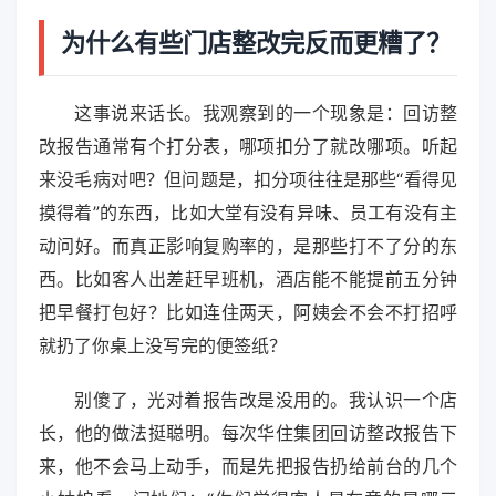
为什么有些门店整改完反而更糟了？
这事说来话长。我观察到的一个现象是：回访整
改报告通常有个打分表，哪项扣分了就改哪项。听起
来没毛病对吧？但问题是，扣分项往往是那些“看得见
摸得着”的东西，比如大堂有没有异味、员工有没有主
动问好。而真正影响复购率的，是那些打不了分的东
西。比如客人出差赶早班机，酒店能不能提前五分钟
把早餐打包好？比如连住两天，阿姨会不会不打招呼
就扔了你桌上没写完的便签纸？
别傻了，光对着报告改是没用的。我认识一个店
长，他的做法挺聪明。每次华住集团回访整改报告下
来，他不会马上动手，而是先把报告扔给前台的几个