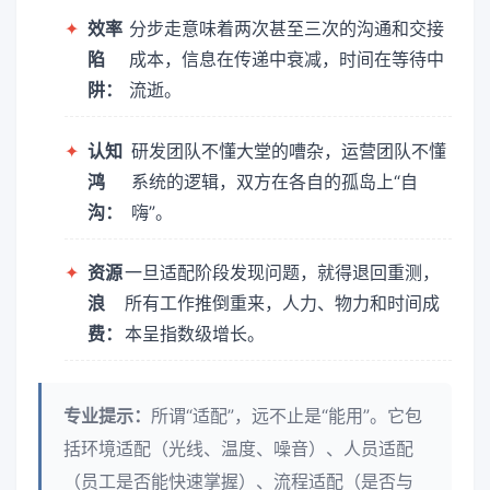
✦
效率
分步走意味着两次甚至三次的沟通和交接
陷
成本，信息在传递中衰减，时间在等待中
阱：
流逝。
✦
认知
研发团队不懂大堂的嘈杂，运营团队不懂
鸿
系统的逻辑，双方在各自的孤岛上“自
沟：
嗨”。
✦
资源
一旦适配阶段发现问题，就得退回重测，
浪
所有工作推倒重来，人力、物力和时间成
费：
本呈指数级增长。
专业提示：
所谓“适配”，远不止是“能用”。它包
括环境适配（光线、温度、噪音）、人员适配
（员工是否能快速掌握）、流程适配（是否与