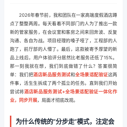
2026年春节前，我和团队在一家高端度假酒店蹲
点了整整两周。每天看着不同部门的人为了推出一款
新的管家服务，在会议室和客房之间来回奔波、反复
沟通、各自为战。项目经理的嗓子哑了，工程部的人
跑了，前厅部的人懵了。最后，这款被寄予厚望的新
品上线后，用户体验评分居然比老服务还低了15%。
那一刻我就在想，我们到底做错了什么？答案很简
单：我们把
酒店新品服务测试
和
全场景适配验证
这两
件事，活生生拆成了两个孤立的任务。直到我们开始
尝试将
酒店新品服务测试+全场景适配验证一体化作
业，同步开展
，局面才彻底改观。
为什么传统的“分步走”模式，注定会