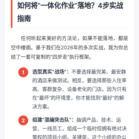
如何将“一体化作业”落地？4步实战
指南
任何听起来美好的方法论，如果不能落地，都是
空中楼阁。基于我们在2026年的多次实战，我为你总
结了一套可复制的“四步走”执行框架。
选型真实“战场”：
不要选择最完美、最安静
1
的酒店来做测试。相反，要选择那些入住率
高、客群复杂、设备老化的门店。因为只有
在“最坏”的环境里，你才能找到“最好”的解
决方案。
组建“混编突击队”：
抽调产品、技术、运
2
营、一线员工，组成一个临时但拥有绝对决
策权的项目小组。关键是，这个小组的办公