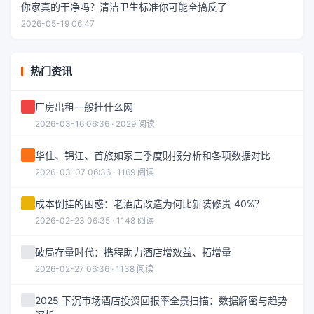
你家真的干净吗？清洁卫生标准你可能全搞反了
2026-05-19 06:47
热门资讯
厂房出租一般挂什么网
2026-03-16 06:36 · 2029 阅读
华住、锦江、首旅如家三季度财报分析和各项数据对比
2026-03-07 06:36 · 1169 阅读
成本倒挂的困惑：老酒店改造为何比新装修贵 40%？
2026-02-23 06:35 · 1148 阅读
破局存量时代：携程助力酒店增效益、拓增量
2026-02-27 06:36 · 1138 阅读
2025 下沉市场酒店投资回报率全景扫描：数据解密与趋势