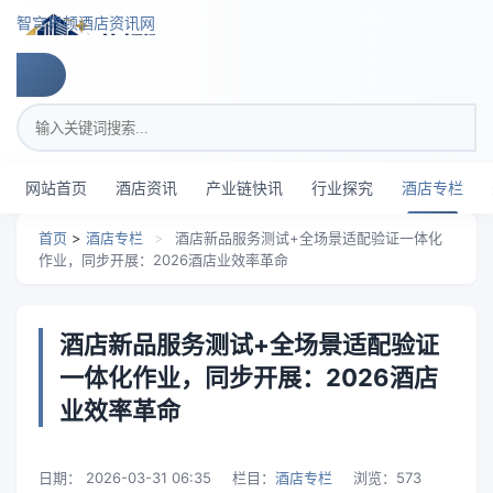
跳转到主要内容
智穹界顿酒店资讯网
搜索关键词
网站首页
酒店资讯
产业链快讯
行业探究
酒店专栏
首页
>
酒店专栏
>
酒店新品服务测试+全场景适配验证一体化
作业，同步开展：2026酒店业效率革命
酒店新品服务测试+全场景适配验证
一体化作业，同步开展：2026酒店
业效率革命
日期：
2026-03-31 06:35
栏目：
酒店专栏
浏览：
573