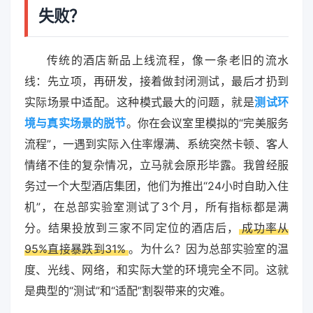
失败？
传统的酒店新品上线流程，像一条老旧的流水
线：先立项，再研发，接着做封闭测试，最后才扔到
实际场景中适配。这种模式最大的问题，就是
测试环
境与真实场景的脱节
。你在会议室里模拟的“完美服务
流程”，一遇到实际入住率爆满、系统突然卡顿、客人
情绪不佳的复杂情况，立马就会原形毕露。我曾经服
务过一个大型酒店集团，他们为推出“24小时自助入住
机”，在总部实验室测试了3个月，所有指标都是满
分。结果投放到三家不同定位的酒店后，
成功率从
95%直接暴跌到31%
。为什么？因为总部实验室的温
度、光线、网络，和实际大堂的环境完全不同。这就
是典型的“测试”和“适配”割裂带来的灾难。