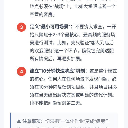
地点必须在“战场”上，比如大堂吧或者一个
空置的客房。
定义“最小可用场景”：
不要贪大求全，一开
3
始只聚焦于2-3个最核心、最高频的服务场
景进行测试。比如，先只验证“客人到店后
的欢迎服务”这一个环节，确保它完美适配
所有情况后，再逐步扩展。
建立“10分钟快速响应”机制：
这是整个模式
4
的核心。任何人在任何场景下发现问题，必
须在10分钟内反馈到项目组，并且项目组必
须在当天给出解决方案或明确的迭代计划。
绝不能把问题留到第二天。
⚠️ 注意事项：
切忌把“一体化作业”变成“疲劳作