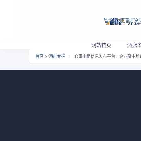
跳转到主要内容
智穹界顿酒店资
网站首页
酒店
首页
>
酒店专栏
>
仓库出租信息发布平台，企业降本增效
仓库出租信息发布平台，企
日期：
2026-03-13 06:35
栏目：
酒店专栏
浏览：