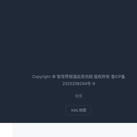
2026-02-24 06:36 · 1097 阅读
连锁化率突破40%，单体酒店加速
加盟或转型
2026-03-03 06:36 · 1083 阅读
热词TOP20
区
Copyright © 智穹界顿酒店资讯网 版权所有
鲁ICP备
2025208294号-9
微博
XML地图
专