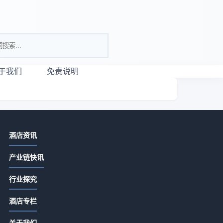
于我们
免责说明
相关资讯
酒店资讯
仕顿酒店房型选购指南：5大实用方法
产业链快讯
解决入住维护难题
2026-07-10 08:56
行业探究
酒店软件的真实价值：一个观察者的
酒店专栏
拆解
2026-05-20 06:54
关于我们