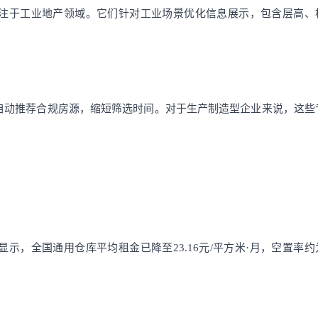
注于工业地产领域。它们针对工业场景优化信息展示，包含层高、
自动推荐合规房源，缩短筛选时间。对于生产制造型企业来说，这些
示，全国通用仓库平均租金已降至23.16元/平方米·月，空置率约