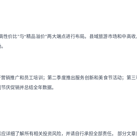
众高性价比”与“精品溢价”两大端点进行布局。县域旅游市场和中高收
场。
行营销推广和员工培训；第二季度推出服务创新和美食节活动；第三
划节庆促销并总结全年数据。
者应详细了解所有相关投资风险，并请自行承担全部责任。
部分文章