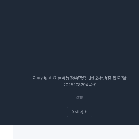
2026-02-24 06:36 · 1097 阅读
连锁化率突破40%，单体酒店加速
加盟或转型
本
2026-03-03 06:36 · 1083 阅读
热词TOP20
Copyright © 智穹界顿酒店资讯网 版权所有
鲁ICP备
、
2025208294号-9
微博
XML地图