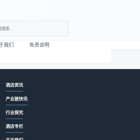
于我们
免责说明
相关资讯
酒店资讯
仕顿酒店房型选购指南：5大实用方法
产业链快讯
解决入住维护难题
2026-07-10 08:56
行业探究
酒店软件的真实价值：一个观察者的
酒店专栏
拆解
2026-05-20 06:54
关于我们