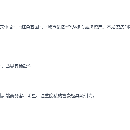
宾体验”、“红色基因”、“城市记忆”作为核心品牌资产。不是卖房间
处，凸显其稀缺性。
对高端商务客、明星、注重隐私的富豪极具吸引力。