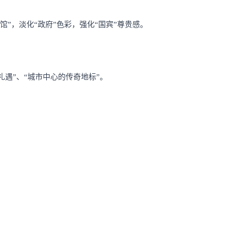
宾馆”，淡化“政府”色彩，强化“国宾”尊贵感。
礼遇”、“城市中心的传奇地标”。