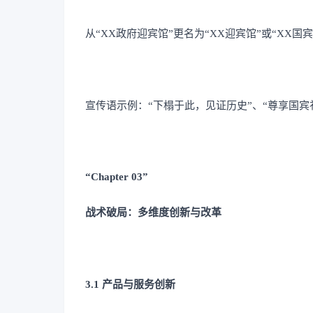
从“XX政府迎宾馆”更名为“XX迎宾馆”或“XX国
宣传语示例：“下榻于此，见证历史”、“尊享国宾
“Chapter 03”
战术破局：多维度创新与改革
3.1 产品与服务创新