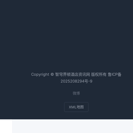
2026-02-24 06:36 · 1097 阅读
连锁化率突破40%，单体酒店加速
加盟或转型
2026-03-03 06:36 · 1083 阅读
热词TOP20
Copyright © 智穹界顿酒店资讯网 版权所有
鲁ICP备
2025208294号-9
微博
XML地图