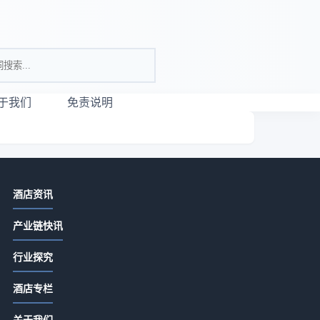
于我们
免责说明
相关资讯
酒店资讯
仕顿酒店房型选购指南：5大实用方法
产业链快讯
解决入住维护难题
2026-07-10 08:56
行业探究
酒店软件的真实价值：一个观察者的
酒店专栏
拆解
2026-05-20 06:54
关于我们