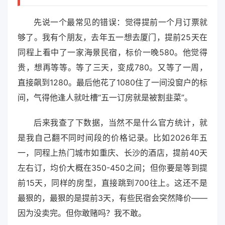
先说一个最常见的错误：觉得提前一个月订票就
够了。我有个朋友，去年五一想去厦门，提前25天在
同程上看中了一家海景民宿，标价一晚580。他觉得
贵，想再等等。等了三天，变成780。又等了一周，
直接飙到1280。最后他花了1080住了一间没窗户的标
间，气得他逢人就吐槽“五一订房就是被割韭菜”。
后来我查了下数据，当然不是什么官方统计，就
是我自己翻不同时间段的价格记录。比如2026年五
一，同程上热门城市如重庆、长沙的酒店，提前40天
左右订，均价大概在350-450之间；但你要是等到提
前15天，同样的房型，直接跳到700往上。这还不是
最狠的，最狠的是提前3天，有些民宿会突然降价——
因为没卖完。但你敢赌吗？我不敢。