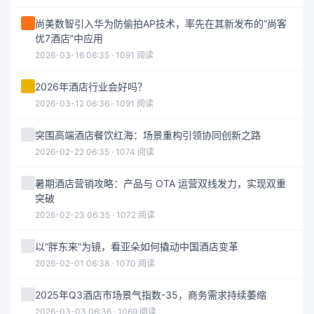
尚美数智引入华为防偷拍AP技术，率先在其新发布的“尚客
优7酒店”中应用
2026-03-16 06:35 · 1091 阅读
2026年酒店行业会好吗？
2026-03-12 06:36 · 1091 阅读
突围高端酒店餐饮红海：场景重构引领协同创新之路
2026-02-22 06:35 · 1074 阅读
暑期酒店营销攻略：产品与 OTA 运营双线发力，实现双重
突破
2026-02-23 06:35 · 1072 阅读
以“胖东来”为镜，看亚朵如何撬动中国酒店变革
2026-02-01 06:38 · 1070 阅读
2025年Q3酒店市场景气指数-35，商务需求持续萎缩
2026-03-03 06:36 · 1069 阅读