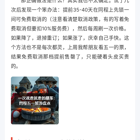
那正确做法是什么？其实我也不太确定。试了几
次后发现一个笨办法：提前35-40天在同程上先锁一
间可免费取消的（注意看清楚取消政策，有的写着免
费取消但要扣10%服务费），然后每周刷一次价格。
如果降了，退掉重订；如果涨了，庆幸自己手快。这
个方法也不是每次都灵，上周我帮朋友看五一的票，
结果免费取消那档提前售罄了，只能硬着头皮买贵
的。