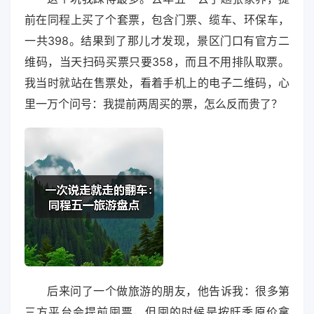
前在同程上买了个套票，包含门票、缆车、环保车，
一共398。结果到了那儿才发现，景区门口有官方二
维码，当天扫码买票只要358，而且不用排队取票。
我当时就站在售票处，看着手机上的电子二维码，心
里一万个问号：我提前两周买的票，怎么反而贵了？
后来问了一个做旅游的朋友，他告诉我：很多第
三方平台会提前囤票，但囤的时候是按旺季原价拿