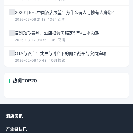
2026年EHL中国酒店展望：为什么有人亏惨有人赚翻？
2026-05-06 21:18 · 1064 阅读
告别短期暴利，酒店投资需锚定5年+回本预期
2026-03-12 06:36 · 1061 阅读
OTA与酒店：共生与博弈下的佣金战争与突围策略
2026-02-06 10:43 · 1061 阅读
热词TOP20
酒店资讯
产业链快讯