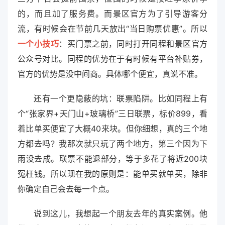
的，而且加了服务费。而景区官方为了引导游客分
流，有时候会在节前几天放出“当日购票优惠”。所以
一个小技巧
：买门票之前，同时打开同程和景区官方
公众号对比。同程的优势在于有时候有平台补贴券，
官方的优势是没中间商。具体哪个便宜，真说不准。
还有一个更隐蔽的坑：联票陷阱。比如同程上有
个“张家界+天门山+玻璃桥”三日联票，标价899，看
着比单买便宜了大概40来块。但你细想，真的三个地
方都去吗？我那次就只玩了两个地方，第三个因为下
雨没去成。联票不能退部分，等于多花了将近200块
冤枉钱。所以现在我的原则是：能单买就单买，除非
你确定自己会去每一个点。
说到这儿，我想起一个朋友去年的真实案例。他