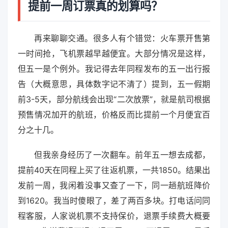
提前一周订票真的划算吗？
再来聊聊交通。很多人有个错觉：火车票开售第
一时间抢，飞机票越早越便宜。大部分情况是这样，
但五一是个例外。我记得去年同程发布的五一出行报
告（大概意思，具体数字记不清了）提到，五一假期
前3-5天，部分航线会出现“二次放票”，就是航司根据
预售情况加开的航班，价格反而比提前一个月便宜百
分之十几。
但我亲身经历了一次翻车。前年五一想去成都，
提前40天在同程上买了往返机票，一共1850。结果出
发前一周，我闲着没事又查了一下，同一趟航班降价
到1620。我当时傻眼了，差了两百多块。打电话问同
程客服，人家说机票不支持保价，退票手续费大概要