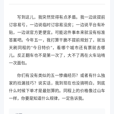
写到这儿，我突然觉得有点矛盾。我一边说提前
订容易亏，一边说临时订容易没房；一边说平台有补
贴，一边说官方更便宜。可能这件事本来就没有标准
答案吧。今年五一，我打算干脆不提前规划了，就当
天刷同程的“今日特价”，看哪个城市还有票就去哪
儿。反正翻车也不是第一次了，大不了再在火车站啃
一次面包。
你们有没有类似的五一惨痛经历？或者有什么独
家的捡漏技巧？说实话，我到现在也没搞明白，到底
什么时候下单才是最划算的。同程上的价格像过山车
一样，你要是知道什么规律，一定告诉我。