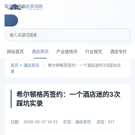
跳转到主要内容
智穹界顿酒店资讯网
搜索关键词
网站首页
酒店资讯
产业链快讯
行业探究
酒店专栏
首页
>
酒店资讯
>
希尔顿格芮签约：一个酒店迷的3次踩坑实
录
希尔顿格芮签约：一个酒店迷的3次
踩坑实录
日期：
2026-05-07 14:33
栏目：
酒店资讯
浏览：
611