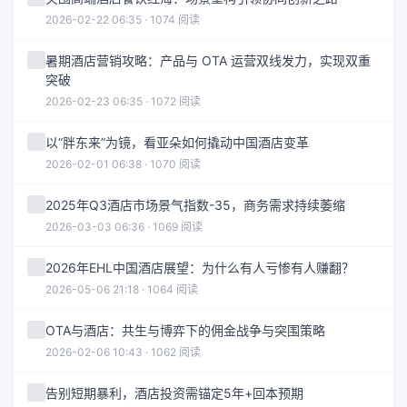
2026-02-22 06:35 · 1074 阅读
暑期酒店营销攻略：产品与 OTA 运营双线发力，实现双重
突破
2026-02-23 06:35 · 1072 阅读
以“胖东来”为镜，看亚朵如何撬动中国酒店变革
2026-02-01 06:38 · 1070 阅读
2025年Q3酒店市场景气指数-35，商务需求持续萎缩
2026-03-03 06:36 · 1069 阅读
2026年EHL中国酒店展望：为什么有人亏惨有人赚翻？
2026-05-06 21:18 · 1064 阅读
OTA与酒店：共生与博弈下的佣金战争与突围策略
2026-02-06 10:43 · 1062 阅读
告别短期暴利，酒店投资需锚定5年+回本预期