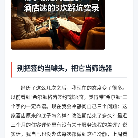
别把签约当噱头，把它当筛选器
经历了这么几次之后，我现在的态度变了很多。
以前看到“希尔顿格芮签约”就兴奋，觉得带“希尔顿”三
个字的一定靠谱。现在我会冷静问自己三个问题：这
家酒店原来的底子怎么样？改造期结束了多久？最近
三个月的住客评价里有没有关于服务流程的差评？说
实话，我自己也没办法每次都做到这样冷静，上周看