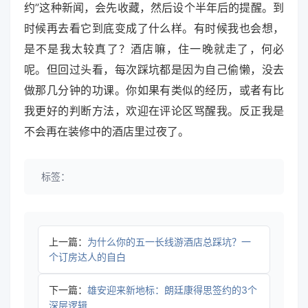
约”这种新闻，会先收藏，然后设个半年后的提醒。到
时候再去看它到底变成了什么样。有时候我也会想，
是不是我太较真了？酒店嘛，住一晚就走了，何必
呢。但回过头看，每次踩坑都是因为自己偷懒，没去
做那几分钟的功课。你如果有类似的经历，或者有比
我更好的判断方法，欢迎在评论区骂醒我。反正我是
不会再在装修中的酒店里过夜了。
标签：
上一篇：
为什么你的五一长线游酒店总踩坑？一
个订房达人的自白
下一篇：
雄安迎来新地标：朗廷康得思签约的3个
深层逻辑