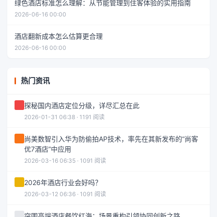
绿色酒店标准怎么理解：从节能管理到住客体验的实用指南
2026-06-16 00:00
酒店翻新成本怎么估算更合理
2026-06-16 00:00
热门资讯
探秘国内酒店定位分级，详尽汇总在此
2026-01-31 06:38 · 1191 阅读
尚美数智引入华为防偷拍AP技术，率先在其新发布的“尚客
优7酒店”中应用
2026-03-16 06:35 · 1091 阅读
2026年酒店行业会好吗？
2026-03-12 06:36 · 1091 阅读
突围高端酒店餐饮红海：场景重构引领协同创新之路