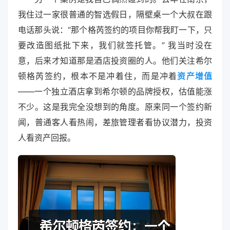
我住过一家很普通的智选假日，隔壁桌一个大叔在跟
电话那头说：“那个格芮签约的项目你帮我盯一下，只
要改造图纸批下来，我们就签托管。” 我当时没在
意，后来才知道那是酒店投资圈的人。他们关注希尔
顿格芮签约，根本不是冲着住，而是冲着
资产增值
——一个独立酒店拿到希尔顿的品牌授权，估值能涨
不少。这是我完全没想到的角度。原来同一个签约新
闻，普通客人看热闹，差旅管理者看协议潜力，投资
人看资产回报。