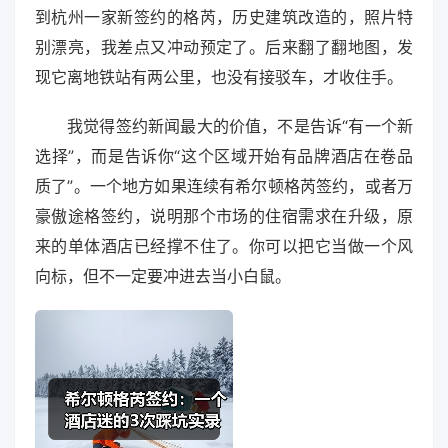
到杭州一家新签约的格芮，历史建筑改造的，照片特
别漂亮，我差点又冲动预定了。后来翻了翻地图，发
现它离地铁站有两公里，也没有接驳车，才收住手。
我觉得签约新闻最大的价值，不是告诉“有一个新
选择”，而是告诉你“这个区域开始有品牌酒店在卷品
质了”。一个地方如果连续有希尔顿格芮签约，或者万
豪傲途格签约，说明那个市场的住宿需求在升级，原
来的单体酒店已经撑不住了。你可以把它当做一个风
向标，但不一定要冲进去当小白鼠。