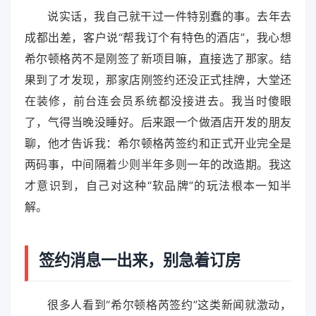
说实话，我自己就干过一件特别蠢的事。去年去
成都出差，客户说“帮我订个有特色的酒店”，我心想
希尔顿格芮不是刚签了新项目嘛，直接选了那家。结
果到了才发现，那家店刚签约还没正式挂牌，大堂还
在装修，前台连会员系统都没接进去。我当时傻眼
了，气得当晚没睡好。后来跟一个做酒店开发的朋友
聊，他才告诉我：希尔顿格芮签约和正式开业完全是
两码事，中间隔着少则半年多则一年的改造期。我这
才意识到，自己对这种“软品牌”的玩法根本一知半
解。
签约消息一出来，别急着订房
很多人看到“希尔顿格芮签约”这类新闻就激动，