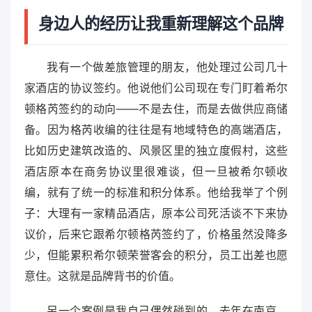
身边人的经历让我重新理解这个品牌
我有一个做差旅管理的朋友，他处理过公司几十
家酒店的协议签约。他说他们公司现在专门盯着希尔
顿格芮签约的动向——不是去住，而是去做供应商储
备。因为格芮收编的往往是有地域特色的高端酒店，
比如历史建筑改造的、风景区里的独立度假村，这些
酒店原本在商务协议里很难谈，但一旦被希尔顿收
编，就有了统一的标准和积分体系。他给我举了个例
子：大理有一家精品酒店，原本公司死活谈不下来协
议价，后来它跟希尔顿格芮签约了，价格虽然没降多
少，但能累积希尔顿荣誉客会的积分，员工出差也愿
意住。这就是品牌背书的价值。
另一个案例是我自己偶然碰到的。去年在南京，