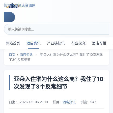
跳转到主要内容
智穹界顿酒店资讯网
搜索关键词
网站首页
酒店资讯
产业链快讯
行业探究
酒店专栏
首页
>
酒店资讯
>
亚朵入住率为什么这么高？我住了10次发现
了3个反常细节
亚朵入住率为什么这么高？我住了10
次发现了3个反常细节
日期：
2026-05-06 21:19
栏目：
酒店资讯
浏览：
947