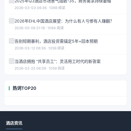
2025年Q3酒店市场景气指数-35，商务需求持续萎缩
2026-03-03 06:36 · 1069 阅读
2026年EHL中国酒店展望：为什么有人亏惨有人赚翻？
2026-05-06 21:18 · 1064 阅读
告别短期暴利，酒店投资需锚定5年+回本预期
2026-03-12 06:36 · 1059 阅读
当酒店拥抱 “共享员工”：灵活用工时代的新答案
2026-02-23 06:39 · 1059 阅读
热词TOP20
酒店资讯