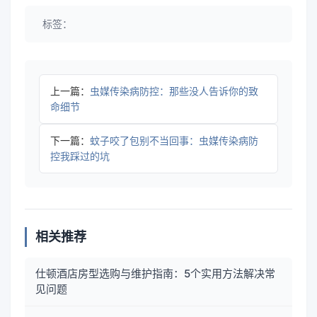
标签：
上一篇：
虫媒传染病防控：那些没人告诉你的致
命细节
下一篇：
蚊子咬了包别不当回事：虫媒传染病防
控我踩过的坑
相关推荐
仕顿酒店房型选购与维护指南：5个实用方法解决常
见问题