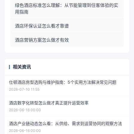
绿色酒店标准怎么理解：从节能管理到住客体验的实
用指南
酒店环保认证怎么看才靠谱
酒店营销方案怎么做才有效
相关资讯
仕顿酒店房型选购与维护指南：5个实用方法解决常见问题
2026-07-10 11:55
酒店数字化转型怎么做才真正提升运营效率
2026-06-16 00:00
酒店产业链动态怎么看：从供给、需求到运营协同的观察方法
2026-06-16 00:00