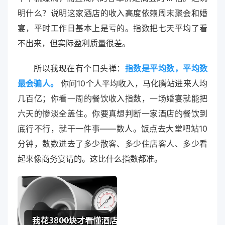
明什么？说明这家酒店的收入高度依赖周末聚会和婚
宴，平时工作日基本上是亏的。指数把七天平均了看
不出来，但实际盈利质量很差。
所以我现在有个口头禅：
指数是平均数，平均数
最会骗人。
你问10个人平均收入，马化腾站进来人均
几百亿；你看一周的餐饮收入指数，一场婚宴就能把
六天的惨淡全盖住。你要真想判断一家酒店的餐饮到
底行不行，就干一件事——数人。饭点去大堂吧站10
分钟，数数进去了多少散客、多少住店客人、多少看
起来像商务宴请的。这比什么指数都准。