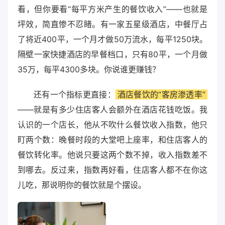
看，但你要看“每平方米产生的餐饮收入”——也就是
坪效，简直惨不忍睹。有一家五星级酒店，中餐厅占
了将近400平，一个月才做50万流水，每平1250块。
隔壁一家快捷酒店的早餐档口，只有80平，一个月做
35万，每平4300多块。你说谁更赚钱？
还有一个指标更直接：
酒店餐饮的“客房渗透率”
——就是有多少住店客人会额外在酒店花钱吃饭。我
认识的一个店长，他从不吹什么餐饮收入指数，他只
盯两个数：晚餐时段的大堂吧上座率，和住店客人的
餐饮转化率。他说只要这两个数不掉，收入指数差不
到哪去。反过来，指数再好看，住店客人都不在你这
儿吃，那说明你的餐饮就是个摆设。