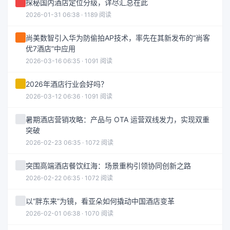
探秘国内酒店定位分级，详尽汇总在此
2026-01-31 06:38 · 1189 阅读
尚美数智引入华为防偷拍AP技术，率先在其新发布的“尚客
优7酒店”中应用
2026-03-16 06:35 · 1091 阅读
2026年酒店行业会好吗？
2026-03-12 06:36 · 1091 阅读
暑期酒店营销攻略：产品与 OTA 运营双线发力，实现双重
突破
2026-02-23 06:35 · 1072 阅读
突围高端酒店餐饮红海：场景重构引领协同创新之路
2026-02-22 06:35 · 1072 阅读
以“胖东来”为镜，看亚朵如何撬动中国酒店变革
2026-02-01 06:38 · 1070 阅读