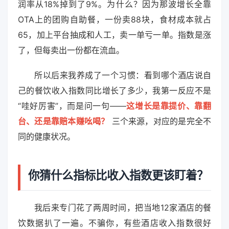
润率从18%掉到了9%。为什么？因为那波增长全靠
OTA上的团购自助餐，一份卖88块，食材成本就占
65，加上平台抽成和人工，卖一单亏一单。指数是涨
了，但每卖出一份都在流血。
所以后来我养成了一个习惯：看到哪个酒店说自
己的餐饮收入指数同比增长了多少，我第一反应不是
“哇好厉害”，而是问一句——
这增长是靠提价、靠翻
台、还是靠赔本赚吆喝？
三个来源，对应的是完全不
同的健康状况。
你猜什么指标比收入指数更该盯着？
我后来专门花了两周时间，把当地12家酒店的餐
饮数据扒了一遍。不骗你，有些酒店收入指数很好