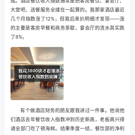
成。酒店餐饮收入指数通常是把客房餐饮、宴会厅、
大堂吧、送餐服务全揉在一起算的。我那家酒店最近
几个月指数涨了12%，但我后来扒明细才发现——涨
的主要是客房早餐和商务茶歇，宴会厅的流水其实跌
了8%。
有个做酒店财务的朋友跟我讲过一件事。他说他
们酒店去年餐饮收入指数冲到历史新高，老板高兴得
请全部门吃了顿海鲜。结果季度一结，餐饮部的净利