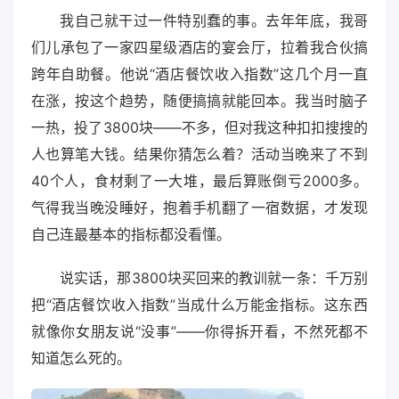
我自己就干过一件特别蠢的事。去年年底，我哥
们儿承包了一家四星级酒店的宴会厅，拉着我合伙搞
跨年自助餐。他说“酒店餐饮收入指数”这几个月一直
在涨，按这个趋势，随便搞搞就能回本。我当时脑子
一热，投了3800块——不多，但对我这种扣扣搜搜的
人也算笔大钱。结果你猜怎么着？活动当晚来了不到
40个人，食材剩了一大堆，最后算账倒亏2000多。
气得我当晚没睡好，抱着手机翻了一宿数据，才发现
自己连最基本的指标都没看懂。
说实话，那3800块买回来的教训就一条：千万别
把“酒店餐饮收入指数”当成什么万能金指标。这东西
就像你女朋友说“没事”——你得拆开看，不然死都不
知道怎么死的。