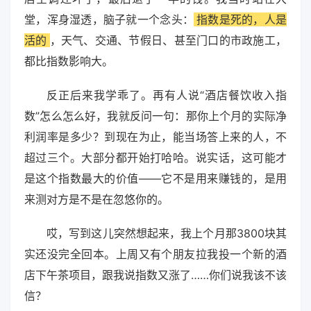
堂，浑身湿透，脑子就一个念头：
指数是死的，人是
活的
，天气、交通、节假日、甚至门口的市政施工，
都比指数影响大。
反正后来我学乖了。再有人说“酒店餐饮收入指
数”怎么怎么好，我就反问一句：那你上个月的实际净
利润率是多少？到现在为止，能当场答上来的人，不
超过三个。大部分都开始打哈哈。说实话，这可能才
是这个指数最大的价值——它不是用来赚钱的，是用
来测对方是不是在忽悠你的。
哎，写到这儿突然想起来，我上个月那3800块其
实还没完全回本。上周又有个朋友拉我投一个新的酒
店下午茶项目，跟我说指数又涨了……你们说我该不该
信？