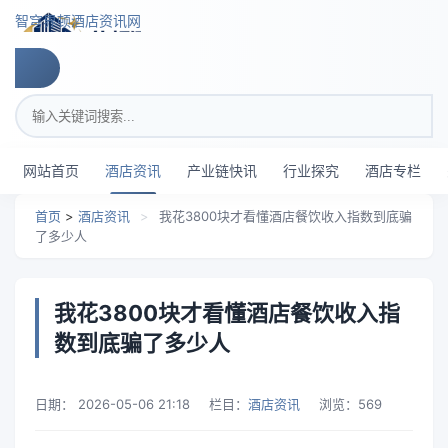
跳转到主要内容
智穹界顿酒店资讯网
搜索关键词
网站首页
酒店资讯
产业链快讯
行业探究
酒店专栏
首页
>
酒店资讯
>
我花3800块才看懂酒店餐饮收入指数到底骗
了多少人
我花3800块才看懂酒店餐饮收入指
数到底骗了多少人
日期：
2026-05-06 21:18
栏目：
酒店资讯
浏览：
569