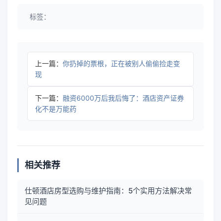
标签：
上一篇：
你扔掉的票根，正在被别人偷偷捡走变
现
下一篇：
融资6000万后我后悔了：酒店资产证券
化不是万能药
相关推荐
仕顿酒店房型选购与维护指南：5个实用方法解决常
见问题