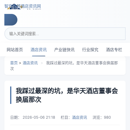
跳转到主要内容
智穹界顿酒店资讯网
搜索关键词
网站首页
酒店资讯
产业链快讯
行业探究
酒店专栏
首页
>
酒店资讯
>
我踩过最深的坑，是华天酒店董事会换届那
次
我踩过最深的坑，是华天酒店董事会
换届那次
日期：
2026-05-06 21:18
栏目：
酒店资讯
浏览：
980