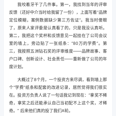
我咬着牙干了几件事。第一，我找到当年的评审
反馈（还好中介当时给我留了一份），上面写着“品牌
定位模糊，案例数据缺少第三方佐证”。我当时傻眼
了，原来人家评委是认真看了的，只是我没认真听。
第二，我把这个奖杯和反馈意见一起挂在了公司会议
室的墙上，旁边贴了一张纸条：“80万的学费”。第
三，我按照五洲钻石奖的评审维度——品牌故事、客
户口碑、创新设计、社会责任——重新做了公司的年
度计划。
大概过了8个月，一个投资方来尽调，看到墙上那
个“学费”纸条和配套的改进记录，居然觉得我们很实
在。投资方负责人说了一句话我记到现在：“拿奖不稀
奇，拿奖之后还能承认自己当初配不上这个奖，才稀
奇。” 后来他们真的投了我们A轮。