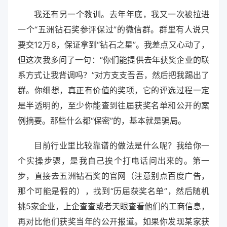
我还有另一个教训。去年年底，我又一次被拉进
一个“五洲钻石奖参评保过”的微信群。群里有人说只
要交12万8，保证拿到“钻石之星”。我差点又心动了，
但这次我多问了一句：“你们能提供去年获奖企业的联
系方式让我背调吗？”对方支支吾吾，然后把我踢出了
群。你细想，真正有价值的奖项，它的评选过程一定
是半透明的，至少你能查到往届获奖名单和公开的案
例摘要。那些什么都“保密”的，基本就是骗局。
目前行业里比较靠谱的做法是什么呢？我给你一
个实操步骤，是我自己挨个打电话问出来的。第一
步，直接去五洲钻石奖的官网（注意别点百度广告，
那个可能是假的），找到“历届获奖名单”，然后随机
挑5家企业，上企查查或者天眼查看他们的工商信息，
再对比他们获奖当年的公开报道。如果你发现某家获