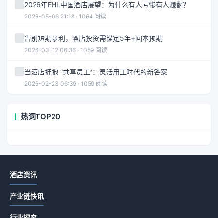
2026年EHL中国酒店展望：为什么有人亏惨有人赚翻？
2026-05-06 21:18 · 1064 阅读
告别短期暴利，酒店投资需锚定5年+回本预期
2026-03-12 06:36 · 1059 阅读
当酒店拥抱 “共享员工”：灵活用工时代的新答案
2026-02-23 06:39 · 1059 阅读
热词TOP20
酒店资讯
产业链快讯
行业探究