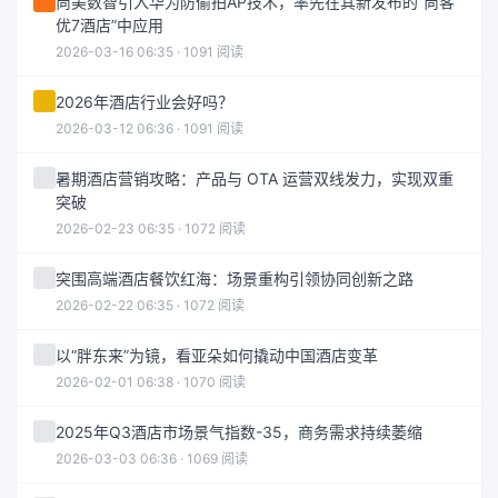
尚美数智引入华为防偷拍AP技术，率先在其新发布的“尚客
优7酒店”中应用
2026-03-16 06:35 · 1091 阅读
2026年酒店行业会好吗？
2026-03-12 06:36 · 1091 阅读
暑期酒店营销攻略：产品与 OTA 运营双线发力，实现双重
突破
2026-02-23 06:35 · 1072 阅读
突围高端酒店餐饮红海：场景重构引领协同创新之路
2026-02-22 06:35 · 1072 阅读
以“胖东来”为镜，看亚朵如何撬动中国酒店变革
2026-02-01 06:38 · 1070 阅读
2025年Q3酒店市场景气指数-35，商务需求持续萎缩
2026-03-03 06:36 · 1069 阅读