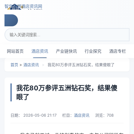
跳转到主要内容
智穹界顿酒店资讯网
搜索关键词
网站首页
酒店资讯
产业链快讯
行业探究
酒店专栏
首页
>
酒店资讯
>
我花80万参评五洲钻石奖，结果傻眼了
我花80万参评五洲钻石奖，结果傻
眼了
日期：
2026-05-06 21:17
栏目：
酒店资讯
浏览：
708