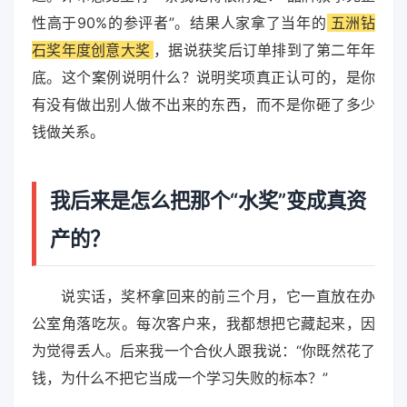
性高于90%的参评者”。结果人家拿了当年的
五洲钻
石奖年度创意大奖
，据说获奖后订单排到了第二年年
底。这个案例说明什么？说明奖项真正认可的，是你
有没有做出别人做不出来的东西，而不是你砸了多少
钱做关系。
我后来是怎么把那个“水奖”变成真资
产的？
说实话，奖杯拿回来的前三个月，它一直放在办
公室角落吃灰。每次客户来，我都想把它藏起来，因
为觉得丢人。后来我一个合伙人跟我说：“你既然花了
钱，为什么不把它当成一个学习失败的标本？”