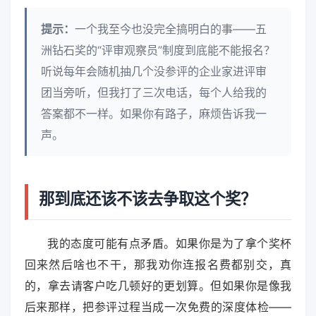
提示：
一个我至今也没完全搞明白的事——五
洲钻石奖的“评审观察员”制度到底能不能报名？
听说每年会随机抽几个没参评的企业家进评审
团当旁听，但我打了三次电话，每个人给我的
答案都不一样。如果你有路子，麻烦告诉我一
声。
那到底还该不该去争取这个奖？
我的态度可能有点矛盾。如果你是为了拿个奖杯
回来然后啥也不干，那我劝你连报名费都别交，真
的，拿去请客户吃几顿好的更划算。但如果你是像我
后来那样，把参评过程当成一次免费的深度体检——