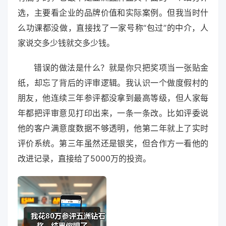
选，主要看企业的品牌价值和实际案例。但我当时什
么功课都没做，直接找了一家号称“包过”的中介，人
家说交多少钱就交多少钱。
错误的做法是什么？就是你只把奖项当一张贴金
纸，却忘了背后的评审逻辑。我认识一个做度假村的
朋友，他连续三年参评都没拿到最高等级，但人家每
年都把评审意见打印出来，一条一条改。比如评委说
他的客户满意度数据不够透明，他第二年就上了实时
评价系统。第三年虽然还是银奖，但合作方一看他的
改进记录，直接给了5000万的投资。