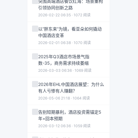
突围高端酒店餐饮红海：场景重构
引领协同创新之路
2026-02-22 06:35 · 1072 阅读
以“胖东来”为镜，看亚朵如何撬动
中国酒店变革
2026-02-01 06:38 · 1070 阅读
2025年Q3酒店市场景气指
数-35，商务需求持续萎缩
2026-03-03 06:36 · 1069 阅读
2026年EHL中国酒店展望：为什么
有人亏惨有人赚翻？
2026-05-06 21:18 · 1064 阅读
告别短期暴利，酒店投资需锚定5
年+回本预期
2026-03-12 06:36 · 1059 阅读