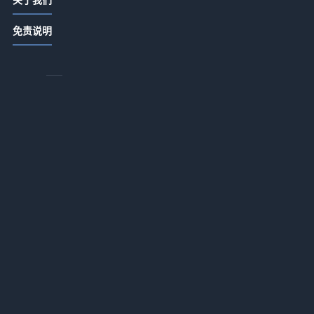
酒店产业链动态怎么看：从供给、需
免责说明
求到运营协同的观察方法
2026-06-16 00:00
酒店环保认证怎么看才靠谱
2026-06-16 00:00
酒店品牌焕新怎么做才有长期价值
2026-06-16 00:00
酒店营销方案怎么做才有效
2026-06-16 00:00
绿色酒店标准怎么理解：从节能管理
到住客体验的实用指南
2026-06-16 00:00
酒店翻新成本怎么估算更合理
2026-06-16 00:00