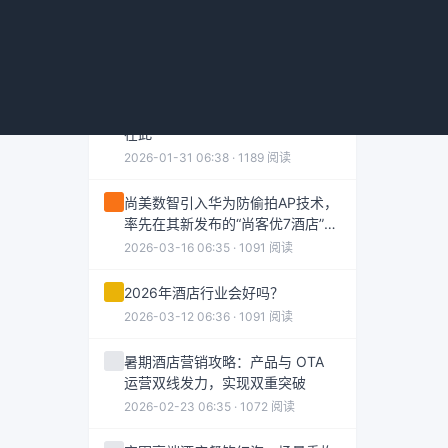
热门资讯
探秘国内酒店定位分级，详尽汇总
在此
2026-01-31 06:38 · 1189 阅读
尚美数智引入华为防偷拍AP技术，
率先在其新发布的“尚客优7酒店”中
应用
2026-03-16 06:35 · 1091 阅读
2026年酒店行业会好吗？
2026-03-12 06:36 · 1091 阅读
暑期酒店营销攻略：产品与 OTA
运营双线发力，实现双重突破
2026-02-23 06:35 · 1072 阅读