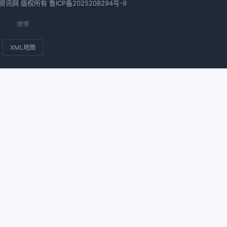
酒店资讯网 版权所有
鲁ICP备2025208294号-9
微博
XML地图