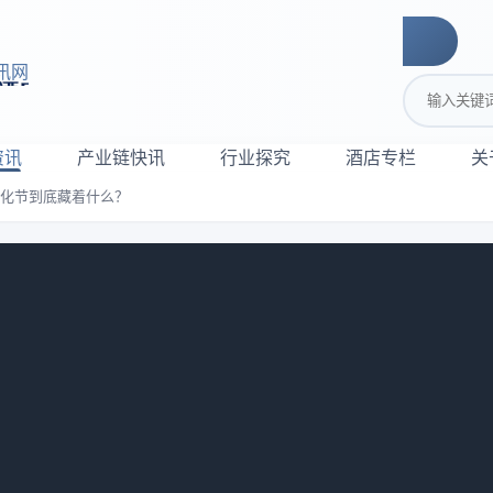
讯网
搜索关键词
资讯
产业链快讯
行业探究
酒店专栏
关
文化节到底藏着什么？
：中国饭店文化节到底藏着什么？
974