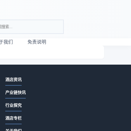
于我们
免责说明
相关资讯
酒店资讯
仕顿酒店房型选购与维护指南：5个实
产业链快讯
用方法解决常见问题
2026-07-10 11:55
行业探究
酒店数字化转型怎么做才真正提升运
酒店专栏
营效率
2026-06-16 00:00
关于我们