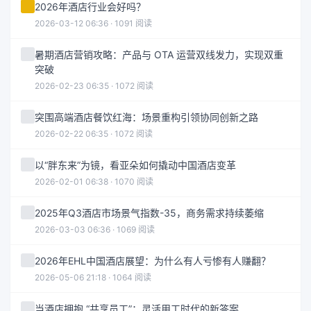
2026年酒店行业会好吗？
2026-03-12 06:36 · 1091 阅读
暑期酒店营销攻略：产品与 OTA 运营双线发力，实现双重
突破
2026-02-23 06:35 · 1072 阅读
突围高端酒店餐饮红海：场景重构引领协同创新之路
2026-02-22 06:35 · 1072 阅读
以“胖东来”为镜，看亚朵如何撬动中国酒店变革
2026-02-01 06:38 · 1070 阅读
2025年Q3酒店市场景气指数-35，商务需求持续萎缩
2026-03-03 06:36 · 1069 阅读
2026年EHL中国酒店展望：为什么有人亏惨有人赚翻？
2026-05-06 21:18 · 1064 阅读
当酒店拥抱 “共享员工”：灵活用工时代的新答案