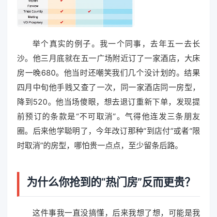
举个真实的例子。我一个同事，去年五一去长
沙。他三月底就在五一广场附近订了一家酒店，大床
房一晚680。他当时还嘲笑我们几个没计划的。结果
四月中旬他手贱又查了一次，同一家酒店同一房型，
降到520。他当场傻眼，想去退订重新下单，发现提
前预订的条款是“不可取消”。气得他连发三条朋友
圈。后来他学聪明了，今年改订那种“到店付”或者“限
时取消”的房型，哪怕贵一点点，至少留条后路。
为什么你抢到的“热门房”反而更贵？
这件事我一直没搞懂，后来我想了想，可能是我