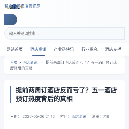
跳转到主要内容
智穹界顿酒店资讯网
搜索关键词
网站首页
酒店资讯
产业链快讯
行业探究
酒店专栏
首页
>
酒店资讯
>
提前两周订酒店反而亏了？五一酒店预订热
度背后的真相
提前两周订酒店反而亏了？五一酒店
预订热度背后的真相
日期：
2026-05-06 21:16
栏目：
酒店资讯
浏览：
716