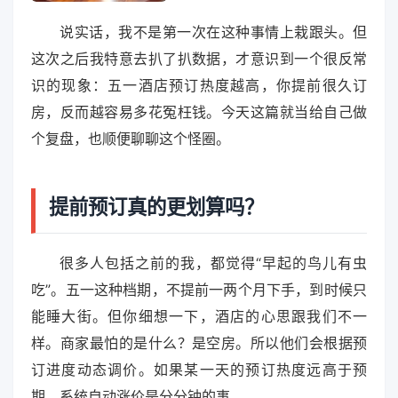
说实话，我不是第一次在这种事情上栽跟头。但
这次之后我特意去扒了扒数据，才意识到一个很反常
识的现象：五一酒店预订热度越高，你提前很久订
房，反而越容易多花冤枉钱。今天这篇就当给自己做
个复盘，也顺便聊聊这个怪圈。
提前预订真的更划算吗？
很多人包括之前的我，都觉得“早起的鸟儿有虫
吃”。五一这种档期，不提前一两个月下手，到时候只
能睡大街。但你细想一下，酒店的心思跟我们不一
样。商家最怕的是什么？是空房。所以他们会根据预
订进度动态调价。如果某一天的预订热度远高于预
期，系统自动涨价是分分钟的事。