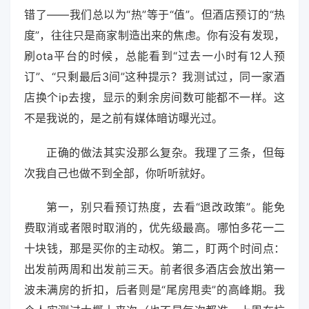
错了——我们总以为“热”等于“值”。但酒店预订的“热
度”，往往只是商家制造出来的焦虑。你有没有发现，
刷ota平台的时候，总能看到“过去一小时有12人预
订”、“只剩最后3间”这种提示？我测试过，同一家酒
店换个ip去搜，显示的剩余房间数可能都不一样。这
不是我说的，是之前有媒体暗访曝光过。
正确的做法其实没那么复杂。我理了三条，但每
次我自己也做不到全部，你听听就好。
第一，别只看预订热度，去看“退改政策”。能免
费取消或者限时取消的，优先级最高。哪怕多花一二
十块钱，那是买你的主动权。第二，盯两个时间点：
出发前两周和出发前三天。前者很多酒店会放出第一
波未满房的折扣，后者则是“尾房甩卖”的高峰期。我