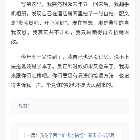
写到这里，我突然想起去年五一回来后，我翻手
机相册，发现自己在酒店房间里拍了一张自拍，配文
是“贵就贵吧，开心就好”。现在想想，那是典型的自
我安慰。我其实并不开心，我只是懒得再去折腾退
改。
今年五一又快到了，我自己也还没订房。说不上
是拖延还是学乖了。反正到时候如果又翻车了，我再
来跟你们吐槽吧。你们要是有靠谱的捡漏方法，也记
得告诉我一声。毕竟谁的钱也不是大风刮来的。
标签：
上一篇：
我花了两倍价钱才搞懂：音乐节带动酒