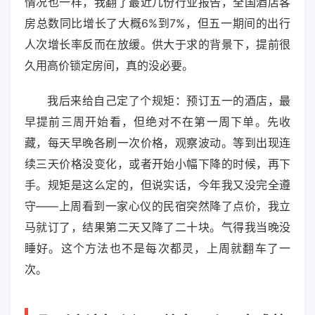
情况也一样，我翻了最近几份行业报告，全国酒店客
房总数同比增长了大概6%到7%，但五一期间的出行
人次增长率反而在放缓。供大于求的背景下，提前很
久用高价锁定房间，真的没必要。
我后来给自己定了个规矩：预订五一的酒店，最
早提前三周开始看，但绝对不在第一周下单。先收
藏，每天早晚各刷一次价格，观察波动。等到出现连
续三天价格没变化，或者开始小幅下降的时候，再下
手。规矩是这么定的，但说实话，今年我又没完全遵
守——上周看到一家心仪的民宿突然降了点价，我立
马就订了，结果第二天又降了二十块。气得我当晚没
睡好。这个方法也不是每次都灵，上周就翻车了一
次。