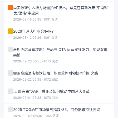
尚美数智引入华为防偷拍AP技术，率先在其新发布的“尚客
优7酒店”中应用
2026-03-16 06:35 · 1091 阅读
2026年酒店行业会好吗？
2026-03-12 06:36 · 1091 阅读
暑期酒店营销攻略：产品与 OTA 运营双线发力，实现双重
突破
2026-02-23 06:35 · 1072 阅读
突围高端酒店餐饮红海：场景重构引领协同创新之路
2026-02-22 06:35 · 1072 阅读
以“胖东来”为镜，看亚朵如何撬动中国酒店变革
2026-02-01 06:38 · 1070 阅读
2025年Q3酒店市场景气指数-35，商务需求持续萎缩
2026-03-03 06:36 · 1068 阅读