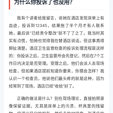
为什么你投诉了也没用？
我有个读者给我留言，说她在酒店发现床单上有
血迹，投诉到12345，结果拖了半个月才有人联系
她，最后说“已经责令整改”就不了了之了。我当时其
实有点慌，怕她也觉得我在替酒店说话。但这事真得
掰扯清楚。酒店卫生监管检查的投诉处理流程是这样
的：你投诉之后，卫生监督所会先登记，然后在7个工
作日内决定是否受理。受理之后，他们会派人去现场
检查，但如果酒店提前知道你要来，你猜会怎样？我
认识一个检查员，他说他们最头疼的就是这种，因为
经常到了现场，酒店已经“收拾”好了。
正确的做法是什么？别在现场理论，直接拍照录
像保留证据，尤其是床单上的污渍、杯具里的残留