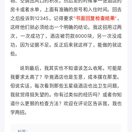
物、空调出风口的积灰。然后走的时候拿一张酒店的
房卡或者水单，上面有准确的房号和入住时间。回去
之后投诉到12345，记得要求
“书面回复检查结果”
，
这样他们就必须给出一个明确的结论。我这招用过两
次，一次成功了，酒店被罚款8000块，另一次没成
功，因为证据不足。反正后来就这样了，能做的就这
些。
说到最后，我其实也不知道该怎么收尾。可能是
我要求太高了？毕竟酒店也是生意，成本摆在那里。
但说实话，每次看到那些五星级酒店也出卫生问题，
我就觉得挺失望的。你有过类似的经历吗？或者你知
道什么更狠的检查方法？欢迎在评论区告诉我，我也
学两招。
标签：