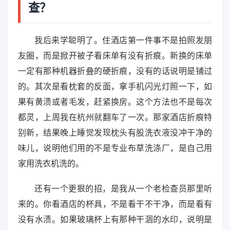
查？
我后来学聪明了。住酒店第一件事不是拍照发朋
友圈，而是掀开被子看床单有没有折痕。新换的床单
一定有那种机器折叠的硬折痕，没有的话说明是铺过
的。其次是看枕套的反面，拿手机闪光灯照一下，如
果有黄渍或者毛发，赶紧换房。这个方法也不是每次
都灵，上周我在杭州就翻车了一次。那家酒店折痕特
别新，结果晚上睡觉发现枕头有股洗衣液没冲干净的
味儿，说明他们用的不是专业布草洗涤厂，是自己用
家用洗衣机洗的。
还有一个更狠的招，是我从一个老检查员那里听
来的。你看酒店的杯具，不是看干不干净，而是看有
没有水渍。如果玻璃杯上有那种干涸的水印，说明是