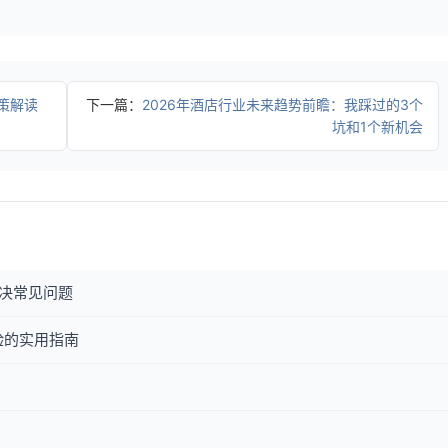
策解读
下一篇：
2026年酒店行业未来趋势前瞻：我踩过的3个
坑和1个新机会
决常见问题
验的实用指南