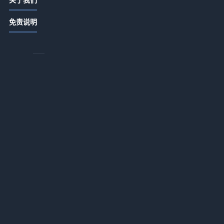
怎
酒店产业链动态怎么看：从供给、需
搞
免责说明
求到运营协同的观察方法
2026-06-16 00:00
酒店环保认证怎么看才靠谱
2026-06-16 00:00
酒店品牌焕新怎么做才有长期价值
用
2026-06-16 00:00
或
酒店营销方案怎么做才有效
杯
2026-06-16 00:00
绿色酒店标准怎么理解：从节能管理
到住客体验的实用指南
起
2026-06-16 00:00
那
酒店翻新成本怎么估算更合理
2026-06-16 00:00