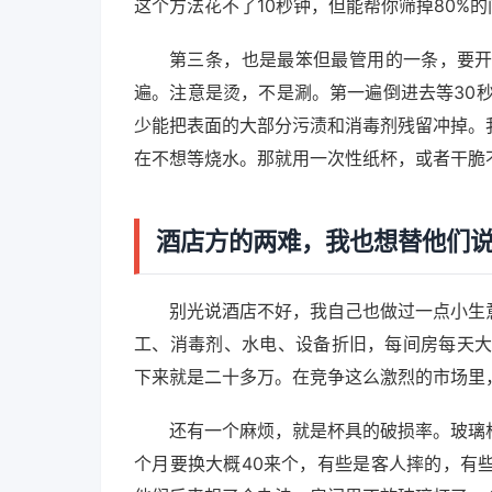
这个方法花不了10秒钟，但能帮你筛掉80%
第三条，也是最笨但最管用的一条，要
遍。注意是烫，不是涮。第一遍倒进去等30
少能把表面的大部分污渍和消毒剂残留冲掉。
在不想等烧水。那就用一次性纸杯，或者干脆
酒店方的两难，我也想替他们
别光说酒店不好，我自己也做过一点小生
工、消毒剂、水电、设备折旧，每间房每天大
下来就是二十多万。在竞争这么激烈的市场里
还有一个麻烦，就是杯具的破损率。玻璃
个月要换大概40来个，有些是客人摔的，有