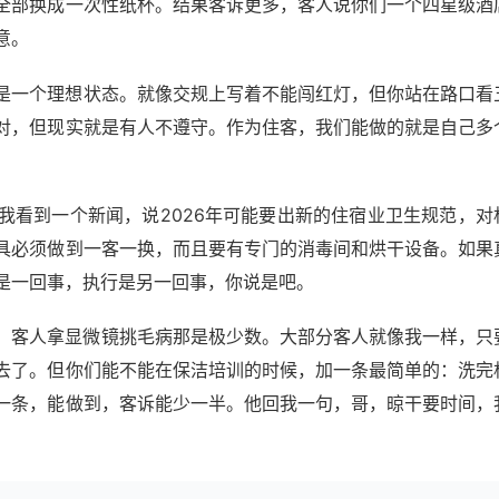
全部换成一次性纸杯。结果客诉更多，客人说你们一个四星级酒
意。
是一个理想状态。就像交规上写着不能闯红灯，但你站在路口看
对，但现实就是有人不遵守。作为住客，我们能做的就是自己多
我看到一个新闻，说2026年可能要出新的住宿业卫生规范，对
具必须做到一客一换，而且要有专门的消毒间和烘干设备。如果
是一回事，执行是另一回事，你说是吧。
，客人拿显微镜挑毛病那是极少数。大部分客人就像我一样，只
去了。但你们能不能在保洁培训的时候，加一条最简单的：洗完
一条，能做到，客诉能少一半。他回我一句，哥，晾干要时间，
。