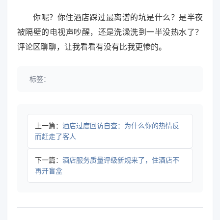
你呢？你住酒店踩过最离谱的坑是什么？是半夜
被隔壁的电视声吵醒，还是洗澡洗到一半没热水了？
评论区聊聊，让我看看有没有比我更惨的。
标签：
上一篇：
酒店过度回访自查：为什么你的热情反
而赶走了客人
下一篇：
酒店服务质量评级新规来了，住酒店不
再开盲盒