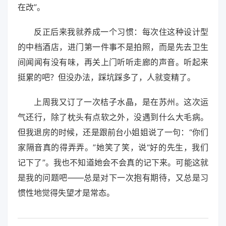
在改”。
反正后来我就养成一个习惯：每次住这种设计型
的中档酒店，进门第一件事不是拍照，而是先去卫生
间闻闻有没有味，再关上门听听走廊的声音。听起来
挺累的吧？但没办法，踩坑踩多了，人就变精了。
上周我又订了一次桔子水晶，是在苏州。这次运
气还行，除了枕头有点软之外，没遇到什么大毛病。
但我退房的时候，还是跟前台小姐姐说了一句：“你们
家隔音真的得弄弄。”她笑了笑，说“好的先生，我们
记下了”。我也不知道她会不会真的记下来。可能这就
是我的问题吧——总是对下一次抱有期待，又总是习
惯性地觉得失望才是常态。