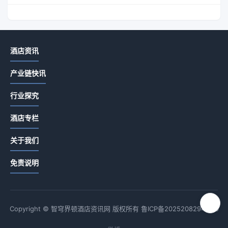
酒店资讯
产业链快讯
行业探究
酒店专栏
关于我们
免责说明
Copyright © 智穹界顿酒店资讯网 版权所有
鲁ICP备2025208294号-9