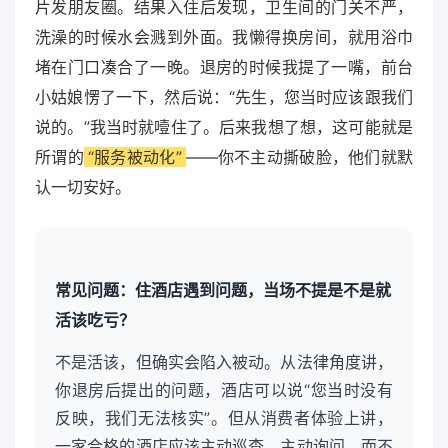
片发朋友圈。结果入住后发现，卫生间的门关不严，
洗澡的时候水会溅到外面。我懒得换房间，就用浴巾
堵在门口凑合了一晚。退房的时候我提了一嘴，前台
小姑娘愣了一下，然后说：“先生，您当时应该跟我们
说的。”我当时就噎住了。后来我想了想，这可能就是
所谓的
“服务被动化”
——你不主动撕破脸，他们就默
认一切安好。
常见问题：住酒店遇到问题，当场不提是不是就
活该吃亏？
不是活该，但确实会陷入被动。从法律角度讲，
你退房后提出的问题，酒店可以说“您当时没有
反映，我们无法核实”。但从消费者体验上讲，
一家合格的酒店应该主动巡查、主动询问，而不