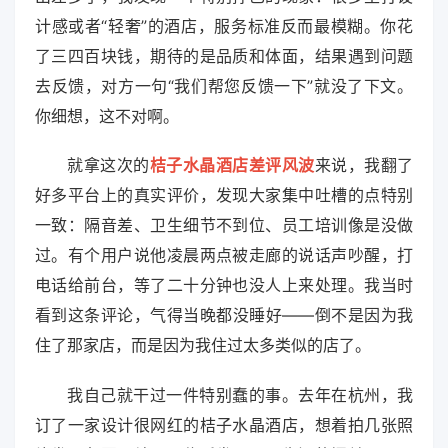
计感或者“轻奢”的酒店，服务标准反而最模糊。你花
了三四百块钱，期待的是品质和体面，结果遇到问题
去反馈，对方一句“我们帮您反馈一下”就没了下文。
你细想，这不对啊。
就拿这次的
桔子水晶酒店差评风波
来说，我翻了
好多平台上的真实评价，发现大家集中吐槽的点特别
一致：隔音差、卫生细节不到位、员工培训像是没做
过。有个用户说他凌晨两点被走廊的说话声吵醒，打
电话给前台，等了二十分钟也没人上来处理。我当时
看到这条评论，气得当晚都没睡好——倒不是因为我
住了那家店，而是因为我住过太多类似的店了。
我自己就干过一件特别蠢的事。去年在杭州，我
订了一家设计很网红的桔子水晶酒店，想着拍几张照