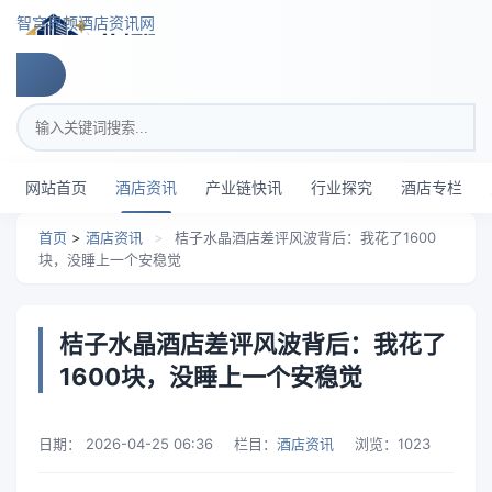
跳转到主要内容
智穹界顿酒店资讯网
搜索关键词
网站首页
酒店资讯
产业链快讯
行业探究
酒店专栏
首页
>
酒店资讯
>
桔子水晶酒店差评风波背后：我花了1600
块，没睡上一个安稳觉
桔子水晶酒店差评风波背后：我花了
1600块，没睡上一个安稳觉
日期：
2026-04-25 06:36
栏目：
酒店资讯
浏览：
1023