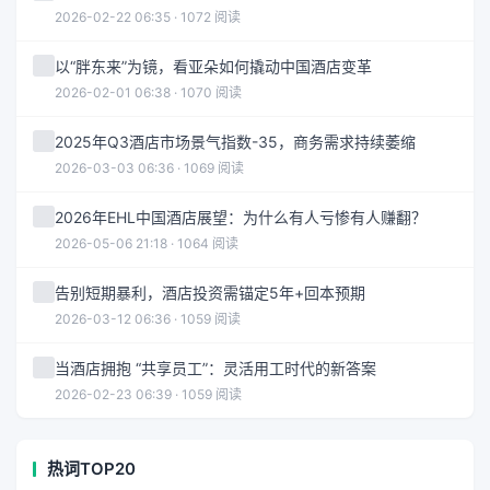
2026-02-22 06:35 · 1072 阅读
以“胖东来”为镜，看亚朵如何撬动中国酒店变革
2026-02-01 06:38 · 1070 阅读
2025年Q3酒店市场景气指数-35，商务需求持续萎缩
2026-03-03 06:36 · 1069 阅读
2026年EHL中国酒店展望：为什么有人亏惨有人赚翻？
2026-05-06 21:18 · 1064 阅读
告别短期暴利，酒店投资需锚定5年+回本预期
2026-03-12 06:36 · 1059 阅读
当酒店拥抱 “共享员工”：灵活用工时代的新答案
2026-02-23 06:39 · 1059 阅读
热词TOP20