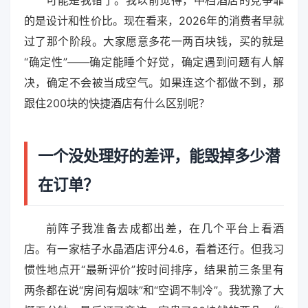
可能是我错了。我以前觉得，中档酒店的竞争靠
的是设计和性价比。现在看来，2026年的消费者早就
过了那个阶段。大家愿意多花一两百块钱，买的就是
“确定性”——确定能睡个好觉，确定遇到问题有人解
决，确定不会被当成空气。如果连这个都做不到，那
跟住200块的快捷酒店有什么区别呢？
一个没处理好的差评，能毁掉多少潜
在订单？
前阵子我准备去成都出差，在几个平台上看酒
店。有一家桔子水晶酒店评分4.6，看着还行。但我习
惯性地点开“最新评价”按时间排序，结果前三条里有
两条都在说“房间有烟味”和“空调不制冷”。我犹豫了大