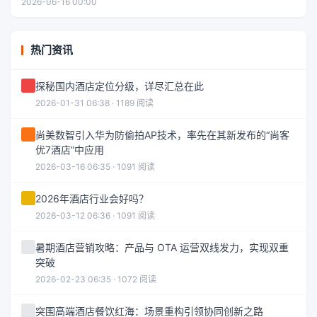
2026-06-16 00:00
热门资讯
探秘国内酒店定位分级，详尽汇总在此
2026-01-31 06:38 · 1189 阅读
尚美数智引入华为防偷拍AP技术，率先在其新发布的“尚客
优7酒店”中应用
2026-03-16 06:35 · 1091 阅读
2026年酒店行业会好吗？
2026-03-12 06:36 · 1091 阅读
暑期酒店营销攻略：产品与 OTA 运营双线发力，实现双重
突破
2026-02-23 06:35 · 1072 阅读
突围高端酒店餐饮红海：场景重构引领协同创新之路