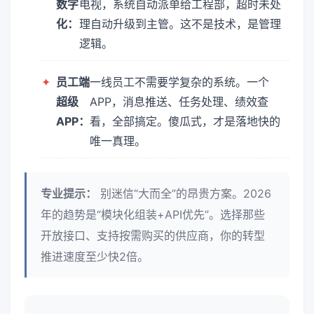
数字
电视，系统自动派单给工程部，超时未处
化：
理自动升级到主管。这不是技术，是管理
逻辑。
✦
员工端
一线员工不需要学复杂的系统。一个
超级
APP，消息推送、任务处理、绩效查
APP：
看，全部搞定。傻瓜式，才是落地快的
唯一真理。
专业提示：
别迷信“大而全”的昂贵方案。2026
年的趋势是“模块化组装+API优先”。选择那些
开放接口、支持按需购买的供应商，你的转型
推进速度至少快2倍。