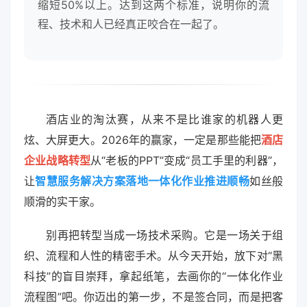
缩短50%以上。达到这两个标准，说明你的流
程、技术和人已经真正咬合在一起了。
酒店业的淘汰赛，从来不是比谁家的机器人更
炫、大屏更大。2026年的赢家，一定是那些能把
酒店
企业战略转型
从“老板的PPT”变成“员工手里的利器”，
让
智慧服务解决方案落地一体化作业推进顺畅
如丝般
顺滑的实干家。
别再把转型当成一场技术采购。它是一场关于组
织、流程和人性的精密手术。从今天开始，放下对“黑
科技”的盲目崇拜，拿起纸笔，去画你的“一体化作业
流程图”吧。你迈出的第一步，不是签合同，而是把客