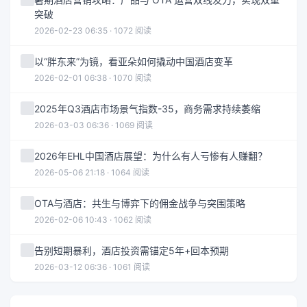
突破
2026-02-23 06:35 · 1072 阅读
以“胖东来”为镜，看亚朵如何撬动中国酒店变革
2026-02-01 06:38 · 1070 阅读
2025年Q3酒店市场景气指数-35，商务需求持续萎缩
2026-03-03 06:36 · 1069 阅读
2026年EHL中国酒店展望：为什么有人亏惨有人赚翻？
2026-05-06 21:18 · 1064 阅读
OTA与酒店：共生与博弈下的佣金战争与突围策略
2026-02-06 10:43 · 1062 阅读
告别短期暴利，酒店投资需锚定5年+回本预期
2026-03-12 06:36 · 1061 阅读