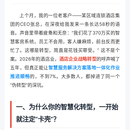
上个月，我的一位老客户——某区域连锁酒店集
团的CEO张总，在深夜给我发来一条长达58秒的语
音。声音里带着疲惫和无奈：“我们花了370万买的智
慧客房系统，员工不会用，客人嫌麻烦，前台反而更
忙了。这哪是转型，简直是花钱买罪受。” 这不是个
案。2026年的酒店业，
酒店企业战略转型
的呼声喊了
五年，但真正能让
智慧服务解决方案落地一体化作业
推进顺畅
的，不到7%。大多数人，都掉进了同一个
“伪转型”的深坑。
一、为什么你的智慧化转型，一开始
就注定“卡壳”？