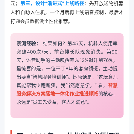
元；
第三，设计“渐进式”上线路径
：先开放送物机器
人和自助入住机，一个月后再上线语音控制，最后才
打通会员数据做个性化推荐。
亲测经验：
结果如何？第45天，机器人使用率
突破400次/天，前台排长队现象消失。第90
天，语音助手的主动唤醒率从12%飙升到76%。
最惊喜的是，一位干了8年的客房领班，主动提
出要当“智慧服务培训师”。她原话是：“这玩意儿
真能帮我少跑断腿，我当然愿意学。” 看，
智慧
服务解决方案落地一体化作业推进顺畅
的核心，
永远是“员工先受益，客人才满意”。