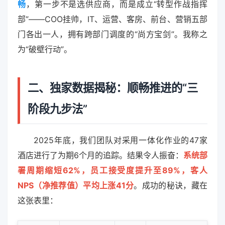
畅
，第一步不是选供应商，而是成立“转型作战指挥
部”——COO挂帅，IT、运营、客房、前台、营销五部
门各出一人，拥有跨部门调度的“尚方宝剑”。我称之
为“破壁行动”。
二、独家数据揭秘：顺畅推进的“三
阶段九步法”
2025年底，我们团队对采用一体化作业的47家
酒店进行了为期6个月的追踪。结果令人振奋：
系统部
署周期缩短62%，员工接受度提升至89%，客人
NPS（净推荐值）平均上涨41分
。成功的秘诀，藏在
这张表里：