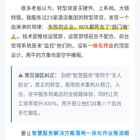
很多老板以为，转型就是买硬件、上系统。大错
特错。我服务过23家酒店集团的转型项目，发现一个
血淋淋的规律：
失败的企业，90%都死在了“部门墙”
上
。技术部推给运营部，运营部怪前台不配合，前台
觉得系统是来“监控”他们的。没有
一体化作业
的顶层
设计，再牛的方案也是空中楼阁。
⚠️ 常见误区纠正：
别把“智慧服务”等同于“无人
前台”。真正的转型，是用技术重构从预订、入
住、住中服务到离店的全链路体验，同时让员
工效率提升300%。而不是让他们对着八个后台
手忙脚乱。
要让
智慧服务解决方案落地一体化作业推进顺