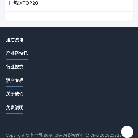
热词TOP20
酒店资讯
产业链快讯
行业探究
酒店专栏
关于我们
免责说明
Copyright © 智穹界顿酒店资讯网 版权所有
鲁ICP备2025208294号-9