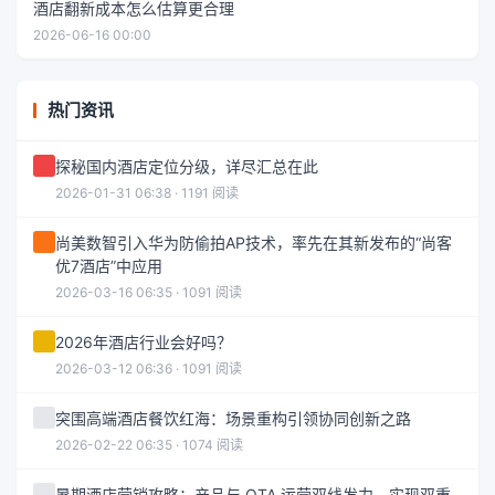
酒店翻新成本怎么估算更合理
2026-06-16 00:00
热门资讯
探秘国内酒店定位分级，详尽汇总在此
2026-01-31 06:38 · 1191 阅读
尚美数智引入华为防偷拍AP技术，率先在其新发布的“尚客
优7酒店”中应用
2026-03-16 06:35 · 1091 阅读
2026年酒店行业会好吗？
2026-03-12 06:36 · 1091 阅读
突围高端酒店餐饮红海：场景重构引领协同创新之路
2026-02-22 06:35 · 1074 阅读
暑期酒店营销攻略：产品与 OTA 运营双线发力，实现双重