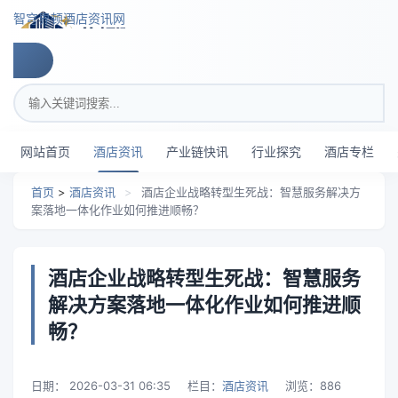
跳转到主要内容
智穹界顿酒店资讯网
搜索关键词
网站首页
酒店资讯
产业链快讯
行业探究
酒店专栏
首页
>
酒店资讯
>
酒店企业战略转型生死战：智慧服务解决方
案落地一体化作业如何推进顺畅？
酒店企业战略转型生死战：智慧服务
解决方案落地一体化作业如何推进顺
畅？
日期：
2026-03-31 06:35
栏目：
酒店资讯
浏览：
886