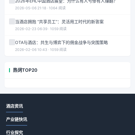
2026年EHL中国酒店展望：为什么有人亏惨有人赚翻？
2026-05-06 21:18 · 1064 阅读
当酒店拥抱 “共享员工”：灵活用工时代的新答案
2026-02-23 06:39 · 1059 阅读
OTA与酒店：共生与博弈下的佣金战争与突围策略
2026-02-06 10:43 · 1059 阅读
热词TOP20
酒店资讯
产业链快讯
行业探究