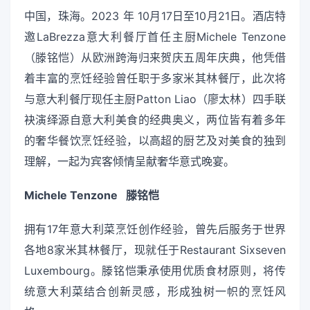
中国，珠海。2023 年 10月17日至10月21日。酒店特
邀LaBrezza意大利餐厅首任主厨Michele Tenzone
（滕铭恺）从欧洲跨海归来贺庆五周年庆典，他凭借
着丰富的烹饪经验曾任职于多家米其林餐厅，此次将
与意大利餐厅现任主厨Patton Liao（廖太林）四手联
袂演绎源自意大利美食的经典奥义，两位皆有着多年
的奢华餐饮烹饪经验，以高超的厨艺及对美食的独到
理解，一起为宾客倾情呈献奢华意式晚宴。
Michele Tenzone
滕铭恺
拥有17年意大利菜烹饪创作经验，曾先后服务于世界
各地8家米其林餐厅，现就任于Restaurant Sixseven
Luxembourg。滕铭恺秉承使用优质食材原则，将传
统意大利菜结合创新灵感，形成独树一帜的烹饪风