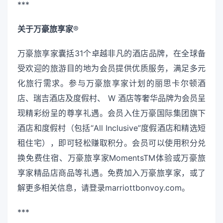
***
关于万豪旅享家
®
万豪旅享家囊括31个卓越非凡的酒店品牌，在全球备
受欢迎的旅游目的地为会员提供优质服务，满足多元
化旅行需求。参与万豪旅享家计划的丽思卡尔顿酒
店、瑞吉酒店及度假村、 W 酒店等奢华品牌为会员呈
现精彩纷呈的尊享礼遇。会员入住万豪国际集团旗下
酒店和度假村（包括“All Inclusive”度假酒店和精选短
租住宅），即可轻松赚取积分。会员可以使用积分兑
换免费住宿、万豪旅享家MomentsTM体验或万豪旅
享家精品店商品等礼遇。免费加入万豪旅享家，或了
解更多相关信息，请登录marriottbonvoy.com。
***