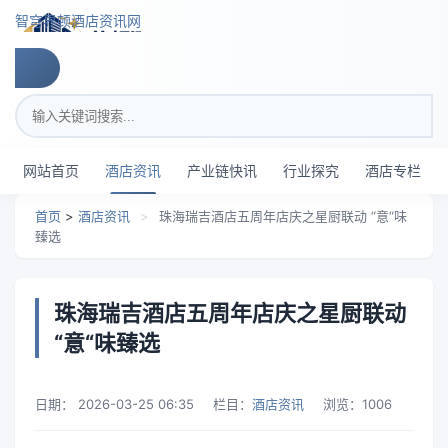
跳转到主要内容
智穹界顿酒店资讯网
搜索关键词
网站首页
酒店资讯
产业链快讯
行业探究
酒店专栏
首页
>
酒店资讯
>
珠海瑞吉酒店五周年店庆之星厨联动 “意“味
臻选
珠海瑞吉酒店五周年店庆之星厨联动
“意“味臻选
日期：
2026-03-25 06:35
栏目：
酒店资讯
浏览：
1006