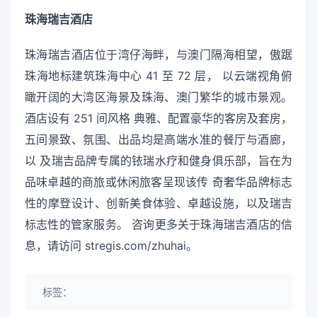
珠海瑞吉酒店
珠海瑞吉酒店位于湾仔海畔，与澳门隔海相望，傲踞
珠海地标建筑珠海中心 41 至 72 层， 以云端视角俯
瞰开阔的大湾区海景及珠海、澳门繁华的城市景观。
酒店设有 251 间风格 典雅、配置豪华的客房及套房，
五间景致、氛围、出品均是高端水准的餐厅与酒廊，
以 及瑞吉品牌专属的铱瑞水疗和健身俱乐部，旨在为
品味卓越的商旅或休闲旅客呈现该传 奇奢华品牌标志
性的摩登设计、创新美食体验、卓越设施，以及瑞吉
标志性的管家服务。 咨询更多关于珠海瑞吉酒店的信
息，请访问 stregis.com/zhuhai。
标签：