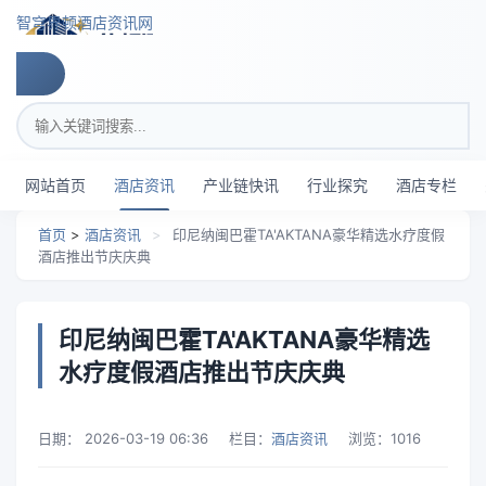
跳转到主要内容
智穹界顿酒店资讯网
搜索关键词
网站首页
酒店资讯
产业链快讯
行业探究
酒店专栏
首页
>
酒店资讯
>
印尼纳闽巴霍TA'AKTANA豪华精选水疗度假
酒店推出节庆庆典
印尼纳闽巴霍TA'AKTANA豪华精选
水疗度假酒店推出节庆庆典
日期：
2026-03-19 06:36
栏目：
酒店资讯
浏览：
1016