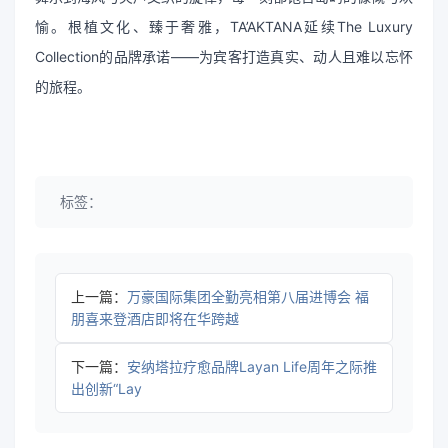
愉。根植文化、臻于奢雅，TA’AKTANA延续The Luxury
Collection的品牌承诺——为宾客打造真实、动人且难以忘怀
的旅程。
标签：
上一篇：
万豪国际集团全勤亮相第八届进博会 福
朋喜来登酒店即将在华跨越
下一篇：
安纳塔拉疗愈品牌Layan Life周年之际推
出创新“Lay