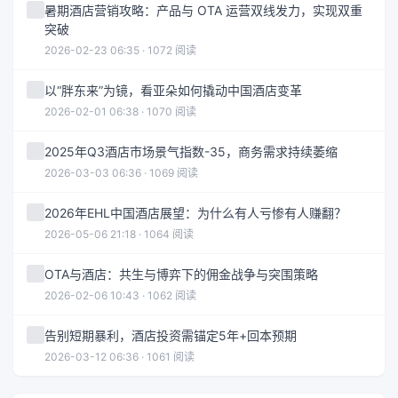
暑期酒店营销攻略：产品与 OTA 运营双线发力，实现双重
突破
2026-02-23 06:35 · 1072 阅读
以“胖东来”为镜，看亚朵如何撬动中国酒店变革
2026-02-01 06:38 · 1070 阅读
2025年Q3酒店市场景气指数-35，商务需求持续萎缩
2026-03-03 06:36 · 1069 阅读
2026年EHL中国酒店展望：为什么有人亏惨有人赚翻？
2026-05-06 21:18 · 1064 阅读
OTA与酒店：共生与博弈下的佣金战争与突围策略
2026-02-06 10:43 · 1062 阅读
告别短期暴利，酒店投资需锚定5年+回本预期
2026-03-12 06:36 · 1061 阅读