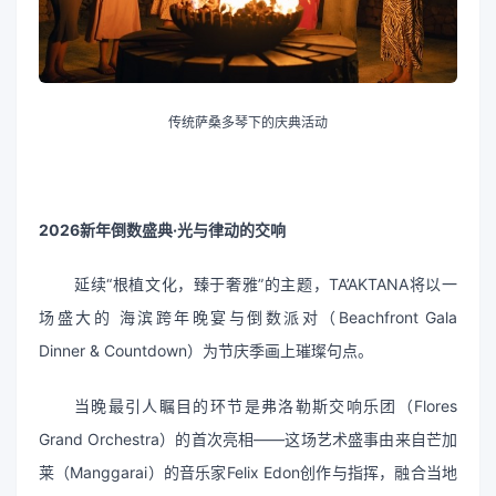
传统萨桑多琴下的庆典活动
2026新年倒数盛典·光与律动的交响
延续“根植文化，臻于奢雅”的主题，TA’AKTANA将以一
场盛大的 海滨跨年晚宴与倒数派对（Beachfront Gala
Dinner & Countdown）为节庆季画上璀璨句点。
当晚最引人瞩目的环节是弗洛勒斯交响乐团（Flores
Grand Orchestra）的首次亮相——这场艺术盛事由来自芒加
莱（Manggarai）的音乐家Felix Edon创作与指挥，融合当地