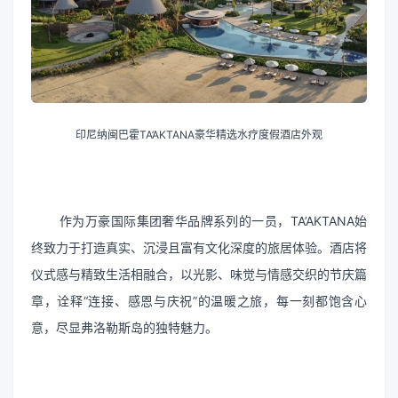
印尼纳闽巴霍TA’AKTANA豪华精选水疗度假酒店外观
作为万豪国际集团奢华品牌系列的一员，TA’AKTANA始
终致力于打造真实、沉浸且富有文化深度的旅居体验。酒店将
仪式感与精致生活相融合，以光影、味觉与情感交织的节庆篇
章，诠释“连接、感恩与庆祝”的温暖之旅，每一刻都饱含心
意，尽显弗洛勒斯岛的独特魅力。