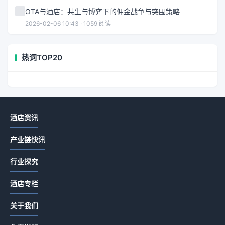
OTA与酒店：共生与博弈下的佣金战争与突围策略
2026-02-06 10:43 · 1059 阅读
热词TOP20
酒店资讯
产业链快讯
行业探究
酒店专栏
关于我们