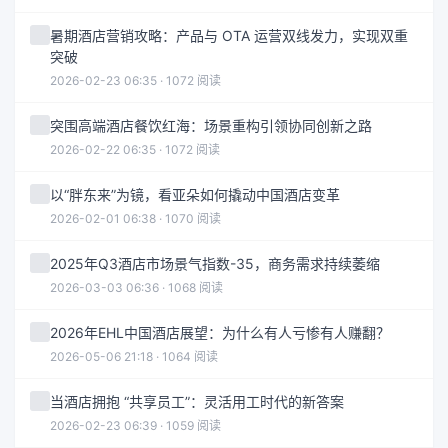
暑期酒店营销攻略：产品与 OTA 运营双线发力，实现双重
突破
2026-02-23 06:35 · 1072 阅读
突围高端酒店餐饮红海：场景重构引领协同创新之路
2026-02-22 06:35 · 1072 阅读
以“胖东来”为镜，看亚朵如何撬动中国酒店变革
2026-02-01 06:38 · 1070 阅读
2025年Q3酒店市场景气指数-35，商务需求持续萎缩
2026-03-03 06:36 · 1068 阅读
2026年EHL中国酒店展望：为什么有人亏惨有人赚翻？
2026-05-06 21:18 · 1064 阅读
当酒店拥抱 “共享员工”：灵活用工时代的新答案
2026-02-23 06:39 · 1059 阅读