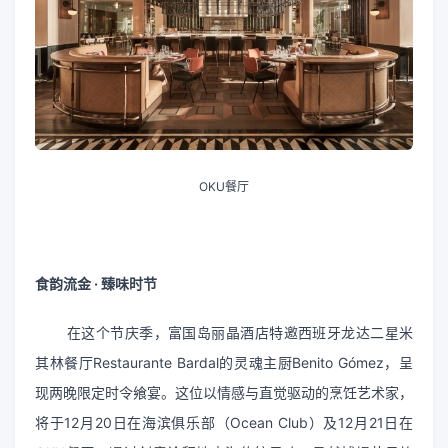
OKU餐厅
食韵流金 · 臻味时节
在这个节庆季，富国岛丽晶酒店特邀西班牙龙达二星米
其林餐厅Restaurante Bardal的灵魂主厨Benito Gómez，呈
现两晚限定时令飨宴。这位以情感与直觉驱动的烹饪艺术家，
将于12月20日在海滨俱乐部（Ocean Club）及12月21日在