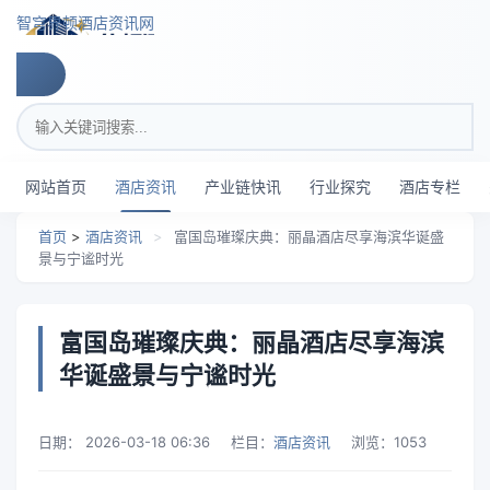
跳转到主要内容
智穹界顿酒店资讯网
搜索关键词
网站首页
酒店资讯
产业链快讯
行业探究
酒店专栏
首页
>
酒店资讯
>
富国岛璀璨庆典：丽晶酒店尽享海滨华诞盛
景与宁谧时光
富国岛璀璨庆典：丽晶酒店尽享海滨
华诞盛景与宁谧时光
日期：
2026-03-18 06:36
栏目：
酒店资讯
浏览：
1053